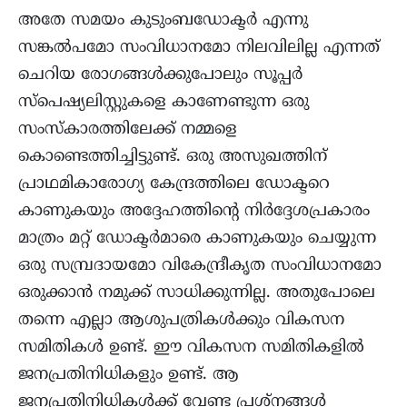
അതേ സമയം കുടുംബഡോക്ടർ എന്നു
സങ്കൽപമോ സംവിധാനമോ നിലവിലില്ല എന്നത്
ചെറിയ രോഗങ്ങള്‍ക്കുപോലും സൂപ്പർ
സ്പെഷ്യലിസ്റ്റുകളെ കാണേണ്ടുന്ന ഒരു
സംസ്കാരത്തിലേക്ക് നമ്മളെ
കൊണ്ടെത്തിച്ചിട്ടുണ്ട്. ഒരു അസുഖത്തിന്
പ്രാഥമികാരോഗ്യ കേന്ദ്രത്തിലെ ഡോക്ടറെ
കാണുകയും അദ്ദേഹത്തിന്‍റെ നിർദ്ദേശപ്രകാരം
മാത്രം മറ്റ് ഡോക്ടർമാരെ കാണുകയും ചെയ്യുന്ന
ഒരു സമ്പ്രദായമോ വികേന്ദ്രീകൃത സംവിധാനമോ
ഒരുക്കാന്‍ നമുക്ക് സാധിക്കുന്നില്ല. അതുപോലെ
തന്നെ എല്ലാ ആശുപത്രികൾക്കും വികസന
സമിതികൾ ഉണ്ട്. ഈ വികസന സമിതികളിൽ
ജനപ്രതിനിധികളും ഉണ്ട്. ആ
ജനപ്രതിനിധികൾക്ക് വേണ്ട പ്രശ്നങ്ങൾ