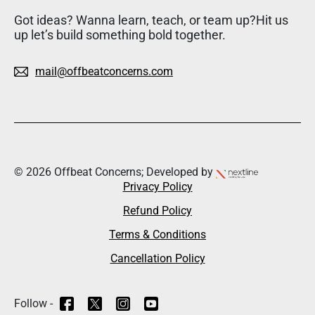
Got ideas? Wanna learn, teach, or team up?Hit us
up let’s build something bold together.
mail@offbeatconcerns.com
© 2026 Offbeat Concerns; Developed by
Privacy Policy
Refund Policy
Terms & Conditions
Cancellation Policy
Follow -