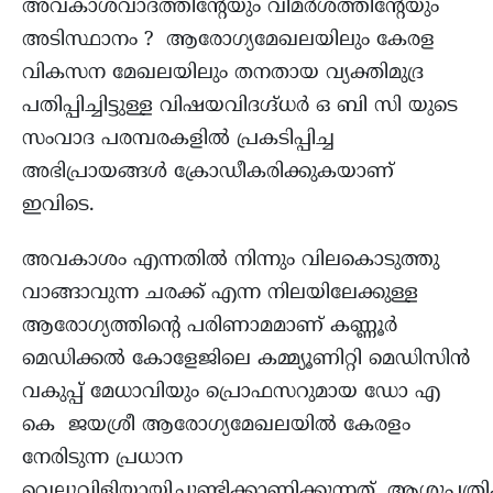
അവകാശവാദത്തിന്‍റേയും വിമര്‍ശത്തിന്‍റേയും
അടിസ്ഥാനം ? ആരോഗ്യമേഖലയിലും കേരള
വികസന മേഖലയിലും തനതായ വ്യക്തിമുദ്ര
പതിപ്പിച്ചിട്ടുള്ള വിഷയവിദഗ്ദ്ധര്‍ ഒ ബി സി യുടെ
സംവാദ പരമ്പരകളില്‍ പ്രകടിപ്പിച്ച
അഭിപ്രായങ്ങള്‍ ക്രോഡീകരിക്കുകയാണ്
ഇവിടെ.
അവകാശം എന്നതില്‍ നിന്നും വിലകൊടുത്തു
വാങ്ങാവുന്ന ചരക്ക് എന്ന നിലയിലേക്കുള്ള
ആരോഗ്യത്തിന്‍റെ പരിണാമമാണ് കണ്ണൂർ
മെഡിക്കൽ കോളേജിലെ കമ്മ്യൂണിറ്റി മെഡിസിന്‍
വകുപ്പ് മേധാവിയും പ്രൊഫസറുമായ ഡോ എ
കെ ജയശ്രീ ആരോഗ്യമേഖലയിൽ കേരളം
നേരിടുന്ന പ്രധാന
വെല്ലുവിളിയായിചൂണ്ടിക്കാണിക്കുന്നത്. ആശുപത്ര