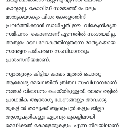
പങ്കുവഹിക്കാൻ പറ്റുന്നു എന്നത് ചെറിയ
കാര്യമല്ല. കോവിഡ് സമയത്ത് പോലും
മാതൃകയാകും വിധം കേരളത്തിന്
പ്രവർത്തിക്കാന്‍ സാധിച്ചത് ഈ വികേന്ദ്രീകൃത
സമീപനം കൊണ്ടാണ് എന്നതിൽ സംശയമില്ല.
അതുപോലെ ലോകത്തിനുതന്നെ മാതൃകയായ
സാന്ത്വന പരിചരണ സംവിധാനവും
പ്രശംസനീയമാണ്.
സ്വാതന്ത്ര്യം കിട്ടിയ കാലം മുതൽ പൊതു
ആരോഗ്യ മേഖലയിൽ ത്രിതല സംവിധാനമാണ്
നമ്മൾ വിഭാവനം ചെയ്തിട്ടുള്ളത്. താഴെ തട്ടില്‍
പ്രാഥമിക ആരോഗ്യ കേന്ദ്രങ്ങളും അവക്കു
മുകളില്‍ താലൂക്ക് ആശുപത്രികളും ജില്ലാ
ആശുപത്രികളും ഏറ്റവും മുകളിലായി
മെഡിക്കൽ കോളേജുകളും എന്ന നിലയിലാണ്