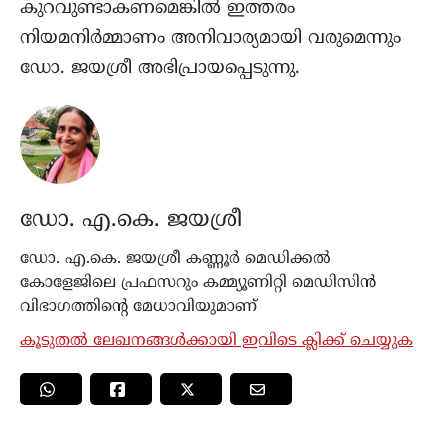
കുറവുണ്ടാകണമെങ്കില്‍ ഇത്തരം
നിയമനിര്‍മ്മാണം അനിവാര്യമായി വരുമെന്നും
ഡോ. ജയശ്രീ അഭിപ്രായപ്പെടുന്നു.
ഡോ. എ.കെ. ജയശ്രീ
ഡോ. എ.കെ. ജയശ്രീ കണ്ണൂര്‍ മെഡിക്കൽ
കോളേജിലെ പ്രഫസറും കമ്മ്യൂണിറ്റി മെഡിസിന്‍
വിഭാഗത്തിന്‍റെ മേധാവിയുമാണ്
കൂടുതൽ ലേഖനങ്ങൾക്കായി ഇവിടെ ക്ലിക്ക് ചെയ്യുക