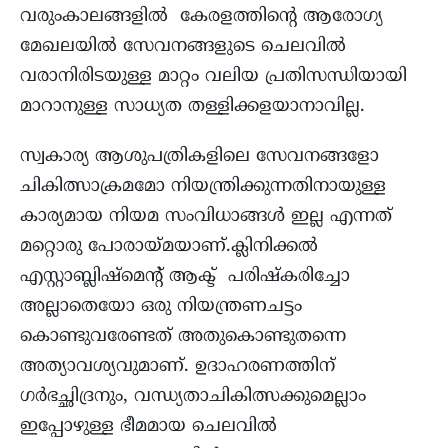
വരുംകാലങ്ങളിൽ കേരളത്തിന്‍റെ ആരോഗ്യ
മേഖലയിൽ സേവനങ്ങളുടെ ചെലവിൽ
വരാനിരിടയുള്ള മാറ്റം വലിയ പ്രതിസന്ധിയായി
മാറാനുള്ള സാധ്യത തള്ളിക്കളയാനാവില്ല.
സ്വകാര്യ ആശുപത്രികളിലെ സേവനങ്ങളോ
ചികിത്സാക്രമമോ നിയന്ത്രിക്കുന്നതിനായുള്ള
കാര്യമായ നിയമ സംവിധാങ്ങള്‍ ഇല്ല എന്നത്
മറ്റൊരു പോരായ്മയാണ്.ക്ലിനിക്കൽ
എസ്റ്റാബ്ലിഷ്‌മെന്‍റ് ആക്ട് പരിഷ്കരിച്ചോ
അല്ലാതെയോ ഒരു നിയന്ത്രണചട്ടം
കൊണ്ടുവരേണ്ടത് അതുകൊണ്ടുതന്നെ
അത്യാവശ്യവുമാണ്. ഉദാഹരണത്തിന്
ഗർഭച്ഛിദ്രനും, വന്ധ്യതാചികിത്സക്കുമെല്ലാം
ഇപ്പോഴുള്ള ഭീമമായ ചെലവില്‍