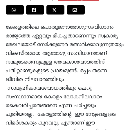
കേരളത്തിലെ പൊതുജനാരോഗ്യസംവിധാനം
രാജ്യത്തെ ഏറ്റവും മികച്ചതാണെന്നും സ്വകാര്യ
മേഖലയോട് നേര്‍ക്കുനേര്‍ മത്സരിക്കാവുന്നത്രയും
വികസിതമായ ആരോഗ്യ സംവിധാനമാണ്
നമ്മുടേതെന്നുമുള്ള അവകാശവാദത്തിന്
പതിറ്റാണ്ടുകളുടെ പ്രായമുണ്ട്. ഒപ്പം തന്നെ
ജീവിത നിലവാരത്തിലും
സാമൂഹികാവബോധത്തിലും ചെറു
സംസ്ഥാനമായ കേരളം ലോകനിലവാരം
കൈവരിച്ചതെങ്ങനെ എന്ന ചര്‍ച്ചയും
പുതിയതല്ല. കേരളത്തിന്‍റെ ഈ നേട്ടങ്ങളുടെ
വിമര്‍ശകരും കുറവല്ല. എന്താണ് ഈ