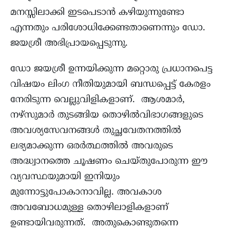
മനസ്സിലാക്കി ഇടപെടാൻ കഴിയുന്നുണ്ടോ
എന്നതും പരിശോധിക്കേണ്ടതാണെന്നും ഡോ.
ജയശ്രീ അഭിപ്രായപ്പെടുന്നു.
ഡോ ജയശ്രീ ഉന്നയിക്കുന്ന മറ്റൊരു പ്രധാനപെട്ട
വിഷയം ലിംഗ നീതിയുമായി ബന്ധപ്പെട്ട് കേരളം
നേരിടുന്ന വെല്ലുവിളികളാണ്. ആശമാര്‍,
നഴ്സുമാർ തുടങ്ങിയ തൊഴില്‍വിഭാഗങ്ങളുടെ
അവശ്യസേവനങ്ങള്‍ തുച്ഛവേതനത്തിൽ
ലഭ്യമാക്കുന്ന ഒരര്‍ത്ഥത്തില്‍ അവരുടെ
അദ്ധ്വാനത്തെ ചൂഷണം ചെയ്തുപോരുന്ന ഈ
വ്യവസ്ഥയുമായി ഇനിയും
മുന്നോട്ടുപോകാനാവില്ല. അവകാശ
അവബോധമുള്ള തൊഴിലാളികളാണ്
ഉണ്ടായിവരുന്നത്. അതുകൊണ്ടുതന്നെ