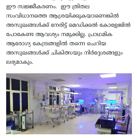
ഈ സജ്ജീകരണം. ഈ ത്രിതല
സംവിധാനത്തെ ആശ്രയിക്കുകയാണെങ്കിൽ
അസുഖങ്ങൾക്ക് നേരിട്ട് മെഡിക്കൽ കോളേജിൽ
പോകേണ്ട ആവശ്യം നമുക്കില്ല. പ്രാഥമിക
ആരോഗ്യ കേന്ദ്രങ്ങളിൽ തന്നെ ചെറിയ
അസുഖങ്ങള്‍ക്ക് ചികിത്സയും നിർദ്ദേശങ്ങളും
ലഭ്യമാകും.