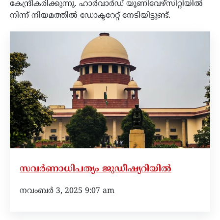
കേന്ദ്രീകരിക്കുന്നു. ഹാർവാർഡ് യൂണിവേഴ്സിറ്റിയിൽ
നിന്ന് നിയമത്തിൽ ഡോക്ടറേറ്റ് നേടിയിട്ടുണ്ട്.
സവർണാധിപത്യം ജുഡീഷ്യറിയിൽ
നവംബർ 3, 2025 9:07 am