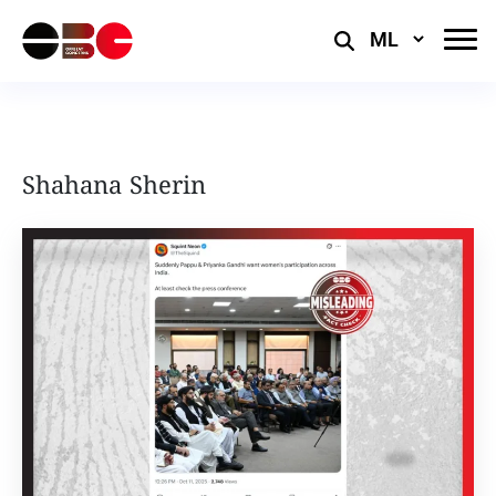
Select
Language
Shahana Sherin