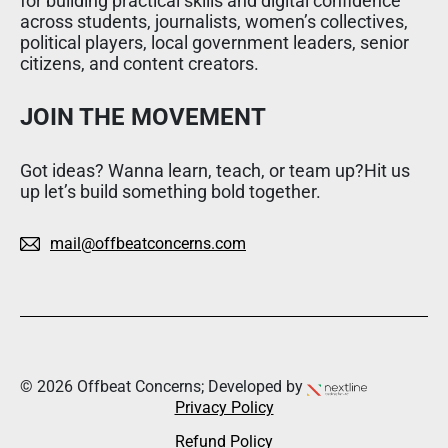
for building practical skills and digital confidence
across students, journalists, women’s collectives,
political players, local government leaders, senior
citizens, and content creators.
JOIN THE MOVEMENT
Got ideas? Wanna learn, teach, or team up?Hit us
up let’s build something bold together.
mail@offbeatconcerns.com
© 2026 Offbeat Concerns; Developed by
Privacy Policy
Refund Policy