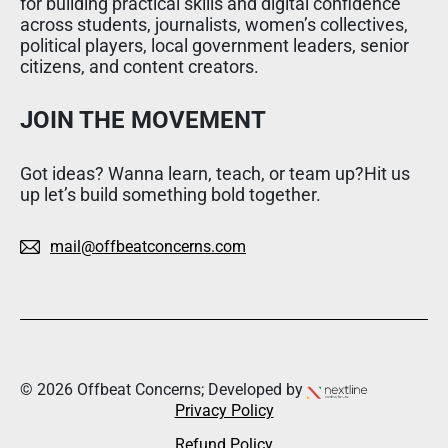
for building practical skills and digital confidence
across students, journalists, women’s collectives,
political players, local government leaders, senior
citizens, and content creators.
JOIN THE MOVEMENT
Got ideas? Wanna learn, teach, or team up?Hit us
up let’s build something bold together.
mail@offbeatconcerns.com
© 2026 Offbeat Concerns; Developed by
Privacy Policy
Refund Policy