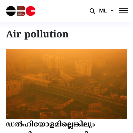
Select
Language
Air pollution
ഡല്‍ഹിയോളമില്ലെങ്കിലും