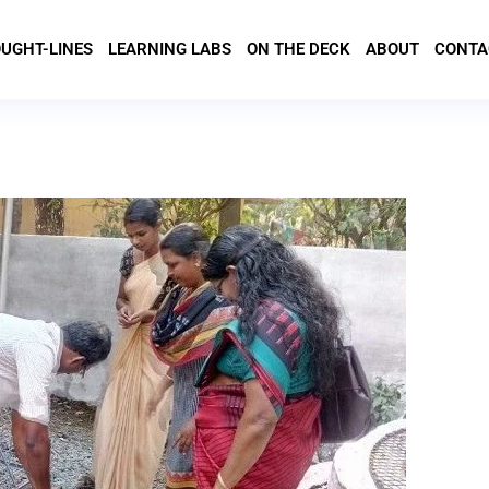
UGHT-LINES
LEARNING LABS
ON THE DECK
ABOUT
CONTA