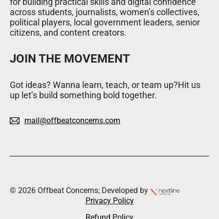
for building practical skills and digital confidence
across students, journalists, women’s collectives,
political players, local government leaders, senior
citizens, and content creators.
JOIN THE MOVEMENT
Got ideas? Wanna learn, teach, or team up?Hit us
up let’s build something bold together.
mail@offbeatconcerns.com
© 2026 Offbeat Concerns; Developed by
Privacy Policy
Refund Policy