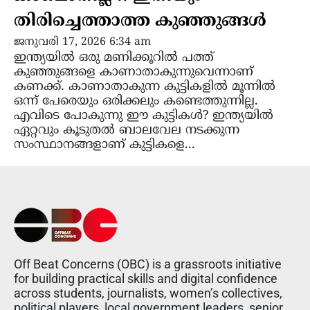
തിരിച്ചെത്താത്ത കുഞ്ഞുങ്ങൾ
ജനുവരി 17, 2026 6:34 am
ഇന്ത്യയിൽ ഒരു മണിക്കൂറിൽ പത്ത്
കുഞ്ഞുങ്ങളെ കാണാതാകുന്നുവെന്നാണ്
കണക്ക്. കാണാതാകുന്ന കുട്ടികളിൽ മൂന്നിൽ
ഒന്ന് പേരെയും ഒരിക്കലും കണ്ടെത്തുന്നില്ല.
എവിടെ പോകുന്നു ഈ കുട്ടികൾ? ഇന്ത്യയിൽ
ഏറ്റവും കൂടുതൽ ബാലവേല നടക്കുന്ന
സംസ്ഥാനങ്ങളാണ് കുട്ടികളെ...
Off Beat Concerns (OBC) is a grassroots initiative
for building practical skills and digital confidence
across students, journalists, women’s collectives,
political players, local government leaders, senior