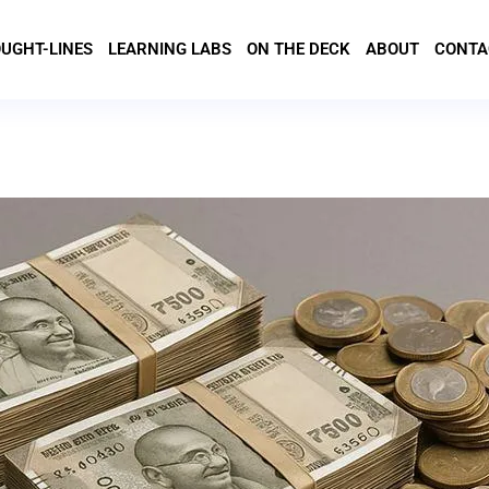
UGHT-LINES
LEARNING LABS
ON THE DECK
ABOUT
CONTA