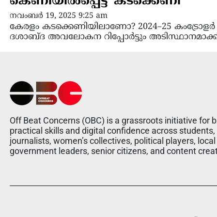
കെണിയിൽപ്പെട്ട ‘കടക്കെണി’
നവംബർ 19, 2025 9:25 am
കേരളം കടക്കെണിയിലാണോ? 2024–25 കംട്രോളർ ആ
ദശാബ്ദ അവലോകന റിപ്പോർട്ടും അടിസ്ഥാനമാക്ക
Off Beat Concerns (OBC) is a grassroots initiative for b
practical skills and digital confidence across students,
journalists, women’s collectives, political players, local
government leaders, senior citizens, and content crea