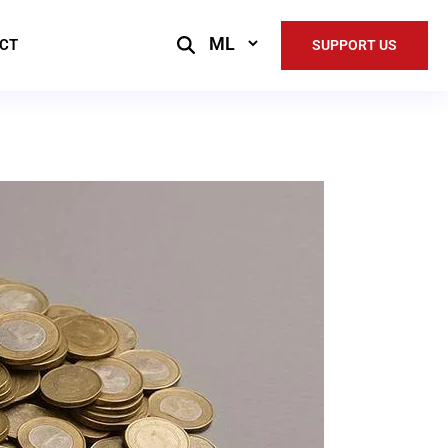
Select
CT
SUPPORT US
Language