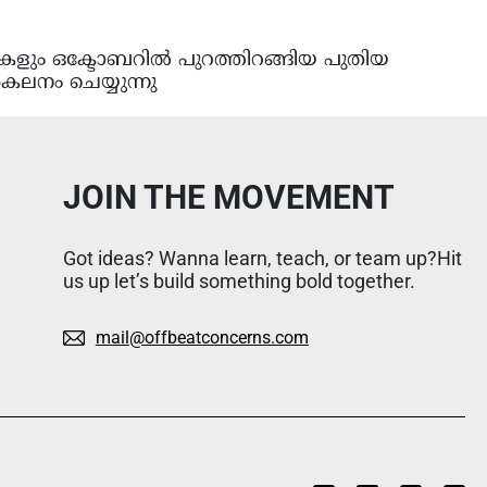
ുകളും ഒക്ടോബറിൽ പുറത്തിറങ്ങിയ പുതിയ
ലനം ചെയ്യുന്നു
JOIN THE MOVEMENT
Got ideas? Wanna learn, teach, or team up?Hit
us up let’s build something bold together.
mail@offbeatconcerns.com