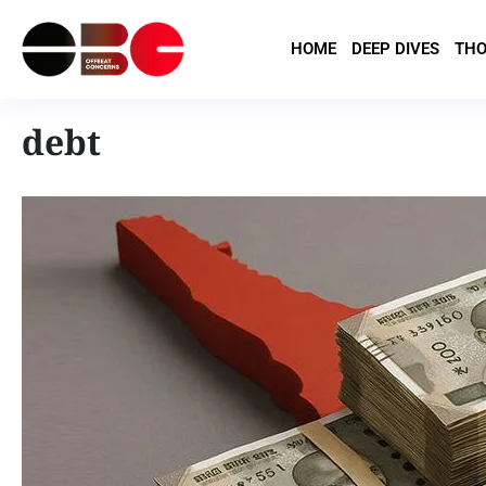
HOME
DEEP DIVES
THO
debt