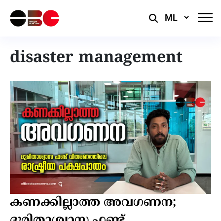
Select
Language
disaster management
കണക്കില്ലാത്ത അവഗണന;
ദുരിതാശ്വാസ ഫണ്ട്