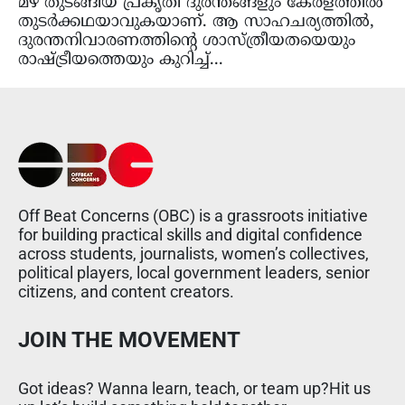
മഴ തുടങ്ങിയ പ്രകൃതി ദുരന്തങ്ങളും കേരളത്തിൽ
തുടർക്കഥയാവുകയാണ്. ആ സാഹചര്യത്തിൽ,
ദുരന്തനിവാരണത്തിന്‍റെ ശാസ്ത്രീയതയെയും
രാഷ്ട്രീയത്തെയും കുറിച്ച്...
Off Beat Concerns (OBC) is a grassroots initiative
for building practical skills and digital confidence
across students, journalists, women’s collectives,
political players, local government leaders, senior
citizens, and content creators.
JOIN THE MOVEMENT
Got ideas? Wanna learn, teach, or team up?Hit us