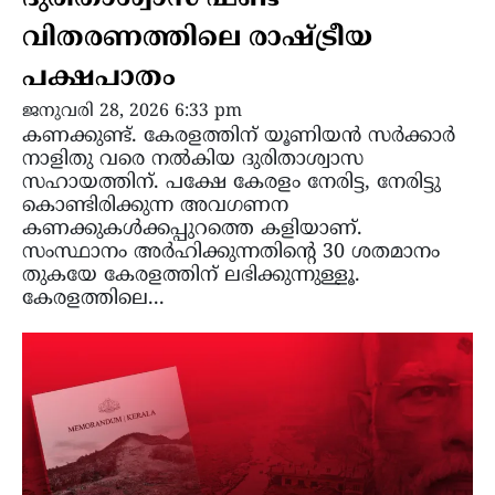
വിതരണത്തിലെ രാഷ്ട്രീയ
പക്ഷപാതം
ജനുവരി 28, 2026 6:33 pm
കണക്കുണ്ട്. കേരളത്തിന് യൂണിയൻ സർക്കാർ
നാളിതു വരെ നൽകിയ ദുരിതാശ്വാസ
സഹായത്തിന്. പക്ഷേ കേരളം നേരിട്ട, നേരിട്ടു
കൊണ്ടിരിക്കുന്ന അവഗണന
കണക്കുകൾക്കപ്പുറത്തെ കളിയാണ്.
സംസ്ഥാനം അർഹിക്കുന്നതിന്റെ 30 ശതമാനം
തുകയേ കേരളത്തിന് ലഭിക്കുന്നുള്ളൂ.
കേരളത്തിലെ...