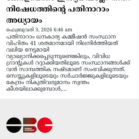
നിഷേധത്തിന്റെ പതിനാറാം
അധ്യായം
ഫെബ്രുവരി 3, 2026 6:46 am
പതിനാറാം ധനകാര്യ കമ്മീഷൻ സംസ്ഥാന
വിഹിതം 41 ശതമാനമായി നിലനിർത്തിയത്
വലിയ നേട്ടമായി
വ്യാഖ്യാനിക്കപ്പെടുന്നുണ്ടെങ്കിലും, വിവിധ
ഗ്രാന്റുകൾ റദ്ദാക്കിയതിലൂടെ സംസ്ഥാനങ്ങൾക്ക്
വൻ സാമ്പത്തിക നഷ്ടമാണ് സംഭവിക്കുന്നത്.
സെസ്സുകളിലൂടെയും സർചാർജ്ജുകളിലൂടെയും
കേന്ദ്രം നികുതിവരുമാനം സ്വന്തം
കീശയിലാക്കുമ്പോൾ,...