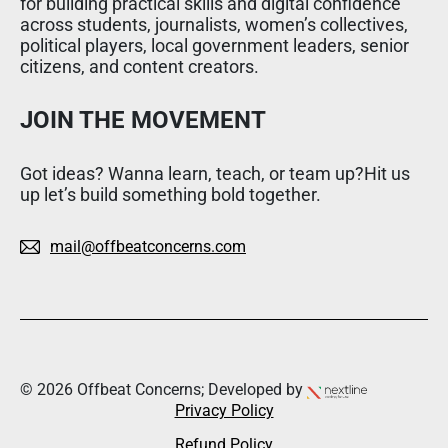
for building practical skills and digital confidence
across students, journalists, women’s collectives,
political players, local government leaders, senior
citizens, and content creators.
JOIN THE MOVEMENT
Got ideas? Wanna learn, teach, or team up?Hit us
up let’s build something bold together.
mail@offbeatconcerns.com
© 2026 Offbeat Concerns; Developed by
Privacy Policy
Refund Policy