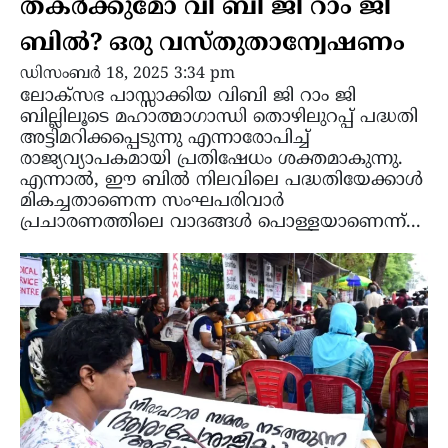
തകർക്കുമോ വി ബി ജി റാം ജി
ബിൽ? ഒരു വസ്തുതാന്വേഷണം
ഡിസംബർ 18, 2025 3:34 pm
ലോക്‌സഭ പാസ്സാക്കിയ വിബി ജി റാം ജി
ബില്ലിലൂടെ മഹാത്മാഗാന്ധി തൊഴിലുറപ്പ് പദ്ധതി
അട്ടിമറിക്കപ്പെടുന്നു എന്നാരോപിച്ച്
രാജ്യവ്യാപകമായി പ്രതിഷേധം ശക്തമാകുന്നു.
എന്നാൽ, ഈ ബിൽ നിലവിലെ പദ്ധതിയേക്കാൾ
മികച്ചതാണെന്ന സംഘപരിവാർ
പ്രചാരണത്തിലെ വാദങ്ങൾ പൊള്ളയാണെന്ന്...