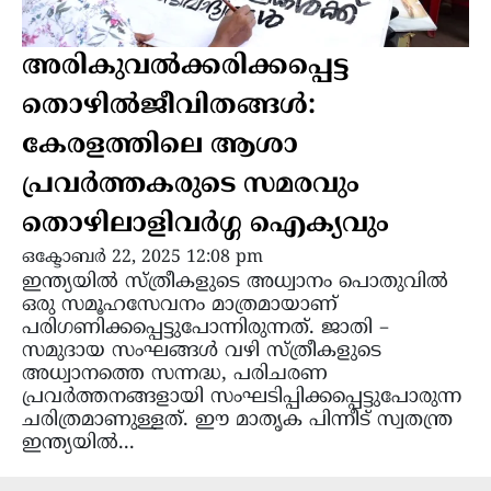
അരികുവൽക്കരിക്കപ്പെട്ട
തൊഴിൽജീവിതങ്ങൾ:
കേരളത്തിലെ ആശാ
പ്രവർത്തകരുടെ സമരവും
തൊഴിലാളിവർഗ്ഗ ഐക്യവും
ഒക്ടോബർ 22, 2025 12:08 pm
ഇന്ത്യയിൽ സ്ത്രീകളുടെ അധ്വാനം പൊതുവിൽ
ഒരു സമൂഹസേവനം മാത്രമായാണ്
പരിഗണിക്കപ്പെട്ടുപോന്നിരുന്നത്. ജാതി –
സമുദായ സംഘങ്ങൾ വഴി സ്ത്രീകളുടെ
അധ്വാനത്തെ സന്നദ്ധ, പരിചരണ
പ്രവർത്തനങ്ങളായി സംഘടിപ്പിക്കപ്പെട്ടുപോരുന്ന
ചരിത്രമാണുള്ളത്. ഈ മാതൃക പിന്നീട് സ്വതന്ത്ര
ഇന്ത്യയിൽ...