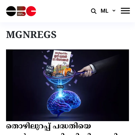
Select
Language
MGNREGS
തൊഴിലുറപ്പ് പദ്ധതിയെ