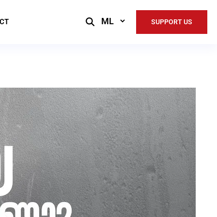
Select
CT
SUPPORT US
Language