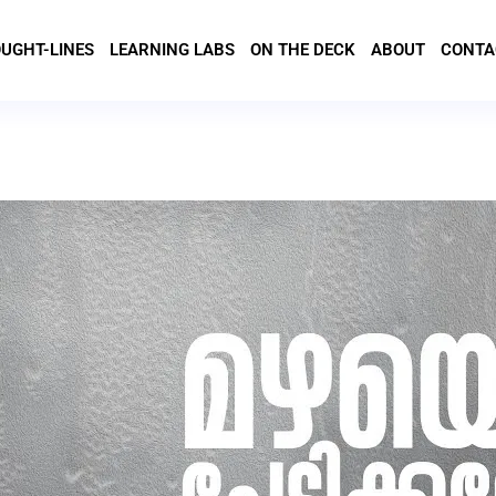
UGHT-LINES
LEARNING LABS
ON THE DECK
ABOUT
CONTA