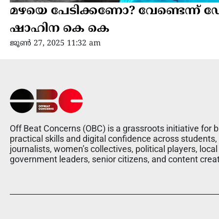
മഴയെ പേടിക്കണോ? വേണ്ടെന്ന് 
ഷാഹിന കെ കെ
ജൂൺ 27, 2025 11:32 am
Off Beat Concerns (OBC) is a grassroots initiative for b
practical skills and digital confidence across students,
journalists, women’s collectives, political players, local
government leaders, senior citizens, and content crea