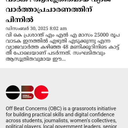
വാർത്താപ്രചാരണത്തിന്
പിന്നിൽ
ഡിസംബർ 30, 2025 8:02 am
വി കെ പ്രശാന്ത് എം എൽ എ മാസം 25000 രൂപ
വാടക ഇനത്തിൽ എഴുതി എടുക്കുന്നു എന്ന
വ്യാജവാർത്ത കഴിഞ്ഞ 48 മണിക്കൂറിനിടെ കാട്ട്
തീ പോലെയാണ് പടർന്നത്. സംഘടിതവും
ആസൂത്രിതവുമായ ഈ...
Off Beat Concerns (OBC) is a grassroots initiative
for building practical skills and digital confidence
across students, journalists, women’s collectives,
political players, local government leaders, senior