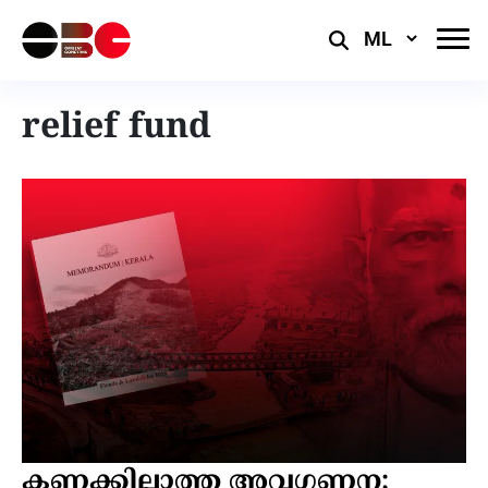
Select
Language
relief fund
കണക്കില്ലാത്ത അവഗണന;