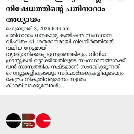
നിഷേധത്തിന്റെ പതിനാറാം
അധ്യായം
ഫെബ്രുവരി 3, 2026 6:46 am
പതിനാറാം ധനകാര്യ കമ്മീഷൻ സംസ്ഥാന
വിഹിതം 41 ശതമാനമായി നിലനിർത്തിയത്
വലിയ നേട്ടമായി
വ്യാഖ്യാനിക്കപ്പെടുന്നുണ്ടെങ്കിലും, വിവിധ
ഗ്രാന്റുകൾ റദ്ദാക്കിയതിലൂടെ സംസ്ഥാനങ്ങൾക്ക്
വൻ സാമ്പത്തിക നഷ്ടമാണ് സംഭവിക്കുന്നത്.
സെസ്സുകളിലൂടെയും സർചാർജ്ജുകളിലൂടെയും
കേന്ദ്രം നികുതിവരുമാനം സ്വന്തം
കീശയിലാക്കുമ്പോൾ,...