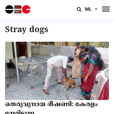
Select
Language
Stray dogs
തെരുവുനായ ഭീഷണി: കേരളം
നേരിടുന്ന