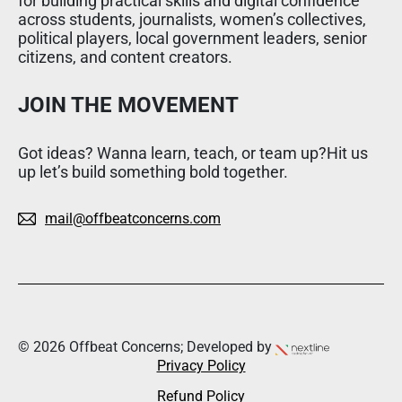
for building practical skills and digital confidence
across students, journalists, women’s collectives,
political players, local government leaders, senior
citizens, and content creators.
JOIN THE MOVEMENT
Got ideas? Wanna learn, teach, or team up?Hit us
up let’s build something bold together.
mail@offbeatconcerns.com
© 2026 Offbeat Concerns; Developed by
Privacy Policy
Refund Policy