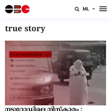
Select
Language
true story
നടുറോഡിലെ നിസ്കാരം :