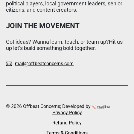
political players, local government leaders, senior
citizens, and content creators.
JOIN THE MOVEMENT
Got ideas? Wanna learn, teach, or team up?Hit us
up let’s build something bold together.
mail@offbeatconcerns.com
© 2026 Offbeat Concerns; Developed by
Privacy Policy
Refund Policy
Terms & Conditions