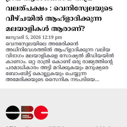
വലത്പക്ഷം : വെനിസ്വേലയുടെ
വീഴ്ചയിൽ ആഹ്ളാദിക്കുന്ന
മലയാളികൾ ആരാണ്?
ജനുവരി 5, 2026 12:19 pm
വെനസ്വേലയിലെ അമേരിക്കൻ
അധിനിവേശത്തിൽ ആഹ്ളാദിക്കുന്ന വലിയ
വിഭാഗം മലയാളികളെ സോഷ്യൽ മീഡിയയിൽ
കാണാം. ഒറ്റ രാത്രി കൊണ്ട് ഒരു രാജ്യത്തിന്റെ
പരമാധികാരം അട്ടി മറിക്കുകയും മനുഷ്യരെ
ബോംബിട്ട് കൊല്ലുകയും ചെയ്യുന്ന
അമേരിക്കയുടെ സൈനിക നടപടിയെ...