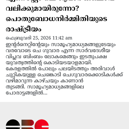
വലിക്കുമായിരുന്നോ?
പൊതുബോധനിർമ്മിതിയുടെ
രാഷ്ട്രീയം
ഫെബ്രുവരി 25, 2026 11:42 am
ഇന്‍റര്‍നെറ്റിന്‍റേയും സാമൂഹ്യമാധ്യമങ്ങളുടേയും
വരവോടെ ചെ ഗുവാര എന്ന സാര്‍വദേശീയ
വിപ്ലവ ബിംബം ലോകമെങ്ങും ഇടതുപക്ഷ
യുവത്വത്തിന്‍റെ കൊടിയടയാളമായി.
കേരളത്തില്‍ പോലും പലയിടത്തും അരിവാള്‍
ചുറ്റികയുള്ള ചെങ്കൊടി ചെഗുവാരക്കൊടികള്‍ക്ക്
വഴിമാറുന്ന കാഴ്ചയും കാണാന്‍
തുടങ്ങി. സാമൂഹ്യമാധ്യമങ്ങളിലെ
പോരാട്ടങ്ങളില്‍...