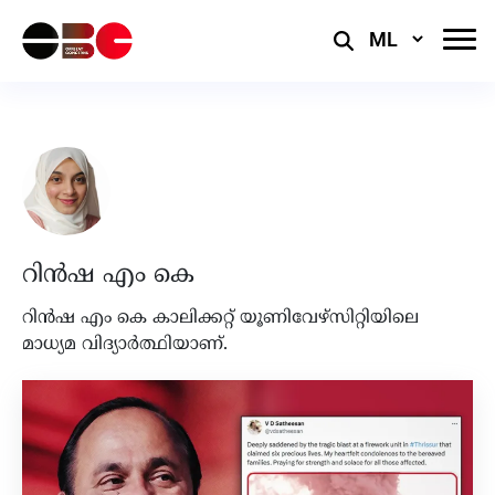
Select
Language
റിൻഷ എം കെ
റിൻഷ എം കെ കാലിക്കറ്റ് യൂണിവേഴ്സിറ്റിയിലെ
മാധ്യമ വിദ്യാർത്ഥിയാണ്.