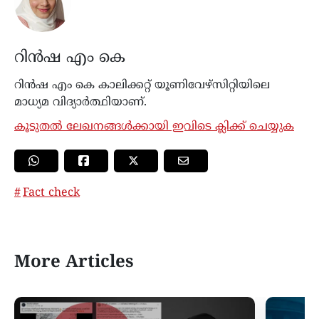
റിൻഷ എം കെ
റിൻഷ എം കെ കാലിക്കറ്റ് യൂണിവേഴ്സിറ്റിയിലെ
മാധ്യമ വിദ്യാർത്ഥിയാണ്.
കൂടുതൽ ലേഖനങ്ങൾക്കായി ഇവിടെ ക്ലിക്ക് ചെയ്യുക
Fact check
More Articles