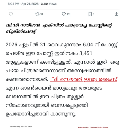
വി.ഡി സതീശൻ എക്‌സിൽ പങ്കുവെച്ച പോസ്റ്റിന്റെ
സ്ക്രീൻഷോട്ട്
2026 ഏപ്രിൽ 21 വൈകുന്നേരം 6.04 ന് പോസ്റ്റ്
ചെയ്ത ഈ പോസ്റ്റ് ഇതിനകം 3,451
ആളുകളാണ് കണ്ടിട്ടുള്ളത്. എന്നാൽ ഇത് ഒരു
പഴയ ചിത്രമാണെന്നാണ് അന്വേഷണത്തിൽ
കണ്ടത്താനായത്.
“ദി സൌത്ത് ഇന്ത്യ ടൈംസ്
എന്ന ഓൺലൈൻ മാധ്യമവും അവരുടെ
ലേഖനത്തിൽ ഈ ചിത്രം തൃശ്ശൂർ
സ്ഫോടനവുമായി ബന്ധപ്പെടുത്തി
ഉപയോഗിച്ചതായി കാണുന്നു.