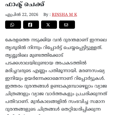
ഫാക്ട് ചെക്ക്
ഏപ്രിൽ 22, 2026
By :
RINSHA M K
കേരളത്തെ നടുക്കിയ വൻ ദുരന്തമാണ് ഇന്നലെ
തൃശൂരിൽ നിന്നും റിപ്പോർട്ട് ചെയ്യപ്പെട്ടിട്ടുള്ളത്.
തൃശ്ശൂരിലെ മുണ്ടത്തിക്കോട്
പടക്കശാലയിലുണ്ടായ അപകടത്തിൽ
മരിച്ചവരുടെ എണ്ണം പതിമൂന്നായി. മരണസംഖ്യ
ഇനിയും ഉയർന്നേക്കാമെന്നാണ് റിപ്പോർട്ടുകൾ.
ഇത്തരം ദുരന്തങ്ങൾ ഉണ്ടാകുമ്പോഴെല്ലാം വ്യാജ
ചിത്രങ്ങളും വ്യാജ വാർത്തകളും പ്രചരിക്കുന്നത്
പതിവാണ്. മുൻകാലങ്ങളിൽ സംഭവിച്ച സമാന
ദുരന്തങ്ങളുടെ ചിത്രങ്ങൾ തെറ്റിദ്ധരിപ്പിക്കുന്ന