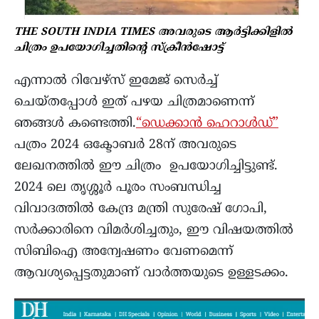
THE SOUTH INDIA TIMES അവരുടെ ആർട്ടിക്കിളിൽ
ചിത്രം ഉപയോഗിച്ചതിന്റെ സ്ക്രീൻഷോട്ട്
എന്നാൽ റിവേഴ്സ് ഇമേജ് സെർച്ച്
ചെയ്തപ്പോൾ ഇത് പഴയ ചിത്രമാണെന്ന്
ഞങ്ങൾ കണ്ടെത്തി.
“ഡെക്കാൻ ഹെറാൾഡ്”
പത്രം 2024 ഒക്ടോബർ 28ന് അവരുടെ
ലേഖനത്തിൽ ഈ ചിത്രം ഉപയോഗിച്ചിട്ടുണ്ട്.
2024 ലെ തൃശ്ശൂർ പൂരം സംബന്ധിച്ച
വിവാദത്തിൽ കേന്ദ്ര മന്ത്രി സുരേഷ് ഗോപി,
സർക്കാരിനെ വിമർശിച്ചതും, ഈ വിഷയത്തിൽ
സിബിഐ അന്വേഷണം വേണമെന്ന്
ആവശ്യപ്പെട്ടതുമാണ്
വാർത്തയുടെ ഉള്ളടക്കം.