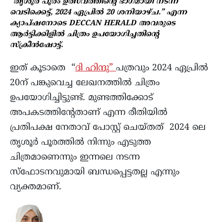
“തൃശൂർ പൂരം ഉത്സവത്തിന്റെ ഭാഗമായി നടന്ന
വെടിക്കെട്ട്, 2024 ഏപ്രിൽ 20 ശനിയാഴ്ച.” എന്ന
ക്യാപ്ഷനോടെ DECCAN HERALD അവരുടെ
ആർട്ടിക്കിളിൽ ചിത്രം ഉപയോഗിച്ചതിന്റെ
സ്ക്രീൻഷോട്ട്.
ഇത് കൂടാതെ “
ദി ഹിന്ദു”
പത്രവും 2024 ഏപ്രിൽ
20ന് പങ്കുവെച്ച ലേഖനത്തിൽ ചിത്രം
ഉപയോഗിച്ചിട്ടുണ്ട്. മുണ്ടത്തിക്കോട്
അപകടത്തിന്റേതാണ് എന്ന രീതിയിൽ
പ്രതിപക്ഷ നേതാവ് പോസ്റ്റ് ചെയ്തത് 2024 ലെ
തൃശൂർ പൂരത്തിൽ നിന്നും എടുത്ത
ചിത്രമാണെന്നും ഇന്നലെ നടന്ന
സ്ഫോടനവുമായി ബന്ധപ്പെട്ടതല്ല എന്നും
വ്യക്തമാണ്.