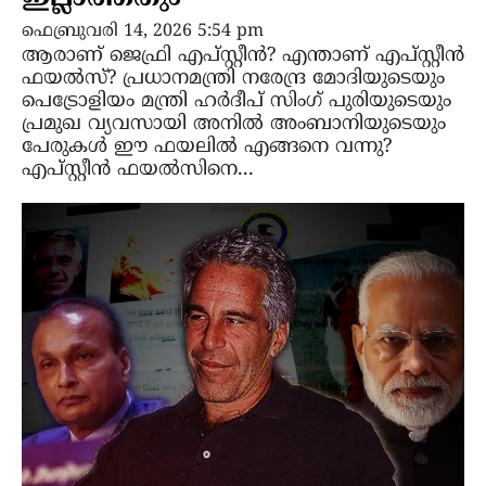
ഫെബ്രുവരി 14, 2026 5:54 pm
ആരാണ് ജെഫ്രി എപ്സ്റ്റീൻ? എന്താണ് എപ്സ്റ്റീൻ
ഫയൽസ്? പ്രധാനമന്ത്രി നരേന്ദ്ര മോദിയുടെയും
പെട്രോളിയം മന്ത്രി ഹർദീപ് സിംഗ് പുരിയുടെയും
പ്രമുഖ വ്യവസായി അനിൽ അംബാനിയുടെയും
പേരുകൾ ഈ ഫയലിൽ എങ്ങനെ വന്നു?
എപ്സ്റ്റീൻ ഫയൽസിനെ...