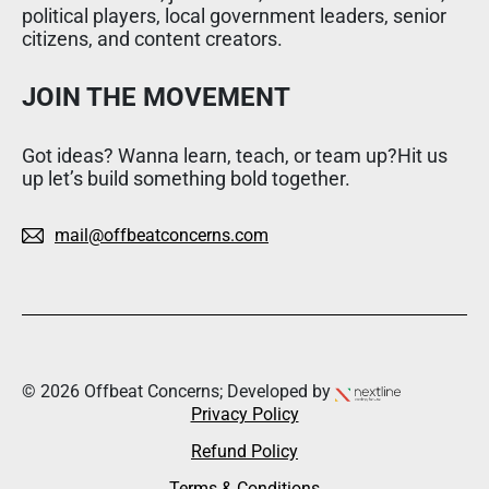
political players, local government leaders, senior
citizens, and content creators.
JOIN THE MOVEMENT
Got ideas? Wanna learn, teach, or team up?Hit us
up let’s build something bold together.
mail@offbeatconcerns.com
© 2026 Offbeat Concerns; Developed by
Privacy Policy
Refund Policy
Terms & Conditions