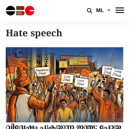
Select
Language
Hate speech
വിദ്വേഷം പുകയുന്ന ഇന്ത്യ: പോയ