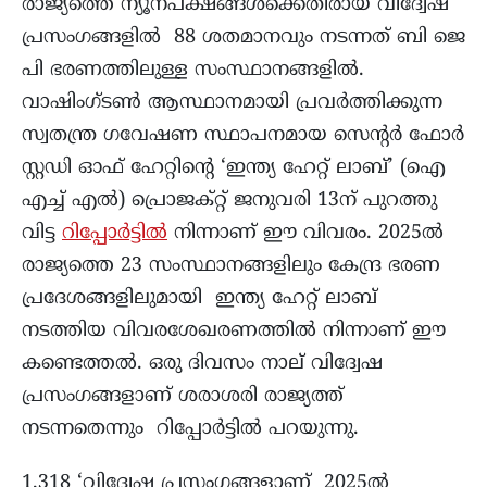
രാജ്യത്തെ ന്യൂനപക്ഷങ്ങൾക്കെതിരായ വിദ്വേഷ
പ്രസംഗങ്ങളിൽ 88 ശതമാനവും നടന്നത് ബി ജെ
പി ഭരണത്തിലുള്ള സംസ്ഥാനങ്ങളിൽ.
വാഷിംഗ്ടൺ ആസ്ഥാനമായി പ്രവർത്തിക്കുന്ന
സ്വതന്ത്ര ഗവേഷണ സ്ഥാപനമായ സെന്റർ ഫോർ
സ്റ്റഡി ഓഫ് ഹേറ്റിന്റെ ‘ഇന്ത്യ ഹേറ്റ് ലാബ്’ (ഐ
എച്ച് എൽ) പ്രൊജക്റ്റ്‌ ജനുവരി 13ന് പുറത്തു
വിട്ട
റിപ്പോർട്ടിൽ
നിന്നാണ് ഈ വിവരം. 2025ൽ
രാജ്യത്തെ 23 സംസ്ഥാനങ്ങളിലും കേന്ദ്ര ഭരണ
പ്രദേശങ്ങളിലുമായി ഇന്ത്യ ഹേറ്റ് ലാബ്
നടത്തിയ വിവരശേഖരണത്തിൽ നിന്നാണ് ഈ
കണ്ടെത്തൽ. ഒരു ദിവസം നാല് വിദ്വേഷ
പ്രസംഗങ്ങളാണ് ശരാശരി രാജ്യത്ത്
നടന്നതെന്നും റിപ്പോർട്ടിൽ പറയുന്നു.
1,318 ‘വിദ്വേഷ പ്രസംഗങ്ങളാണ് 2025ൽ