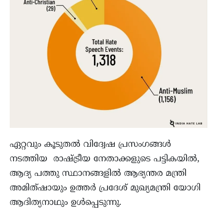
ഏറ്റവും കൂടുതൽ വിദ്വേഷ പ്രസംഗങ്ങൾ
നടത്തിയ രാഷ്ട്രീയ നേതാക്കളുടെ പട്ടികയിൽ,
ആദ്യ പത്തു സ്ഥാനങ്ങളിൽ ആഭ്യന്തര മന്ത്രി
അമിത്ഷായും ഉത്തർ പ്രദേശ് മുഖ്യമന്ത്രി യോഗി
ആദിത്യനാഥും ഉൾപ്പെടുന്നു.