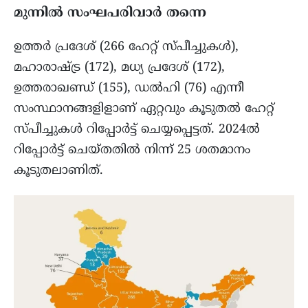
മുന്നിൽ സംഘപരിവാർ തന്നെ
ഉത്തർ പ്രദേശ് (266 ഹേറ്റ് സ്പീച്ചുകൾ),
മഹാരാഷ്ട്ര (172), മധ്യ പ്രദേശ് (172),
ഉത്തരാഖണ്ഡ് (155), ഡൽഹി (76) എന്നീ
സംസ്ഥാനങ്ങളിളാണ് ഏറ്റവും കൂടുതൽ ഹേറ്റ്
സ്പീച്ചുകൾ റിപ്പോർട്ട്‌ ചെയ്യപ്പെട്ടത്. 2024ൽ
റിപ്പോർട്ട്‌ ചെയ്തതിൽ നിന്ന് 25 ശതമാനം
കൂടുതലാണിത്.