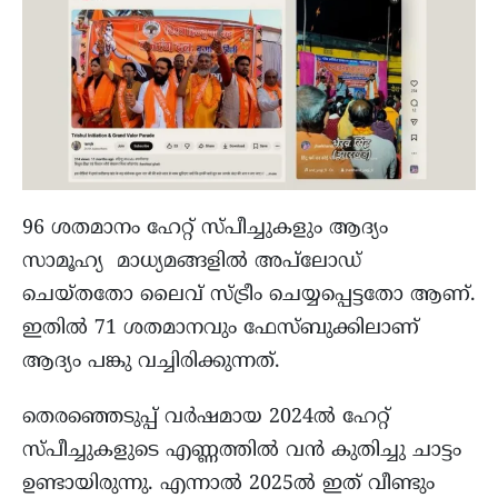
96 ശതമാനം ഹേറ്റ് സ്പീച്ചുകളും ആദ്യം
സാമൂഹ്യ മാധ്യമങ്ങളിൽ അപ്‌ലോഡ്
ചെയ്തതോ ലൈവ് സ്ട്രീം ചെയ്യപ്പെട്ടതോ ആണ്.
ഇതിൽ 71 ശതമാനവും ഫേസ്ബുക്കിലാണ്
ആദ്യം പങ്കു വച്ചിരിക്കുന്നത്.
തെരഞ്ഞെടുപ്പ് വർഷമായ 2024ൽ ഹേറ്റ്
സ്പീച്ചുകളുടെ എണ്ണത്തിൽ വൻ കുതിച്ചു ചാട്ടം
ഉണ്ടായിരുന്നു. എന്നാൽ 2025ൽ ഇത് വീണ്ടും