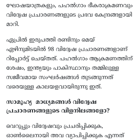
ഘോഷയാത്രകളും, പഹൽഗാം ഭീകരാക്രമണവും
വിദ്വേഷ പ്രചാരണങ്ങളുടെ പ്രഭവ കേന്ദ്രങ്ങളായി
മാറി.
ഏപ്രിൽ ഇരുപത്തി രണ്ടിനും മെയ്‌
ഏഴിനുമിടയിൽ 98 വിദ്വേഷ പ്രചാരണങ്ങളാണ്
റിപ്പോർട്ട്‌ ചെയ്തത്. പഹൽഗാം ആക്രമണത്തിന്
ശേഷം, ഇന്ത്യയും പാകിസ്ഥാനും തമ്മിലുള്ള
സജീവമായ സംഘർഷങ്ങൾ തുടങ്ങുന്നത്
വരെയുള്ള കാലയളവായിരുന്നു ഇത്.
സാമൂഹ്യ മാധ്യമങ്ങൾ വിദ്വേഷ
പ്രചാരണങ്ങളുടെ വിളനിലങ്ങളോ?
വെറുപ്പും വിദ്വേഷവും പ്രചരിപ്പിക്കുക,
ഓൺലൈനായി അവ വ്യാപിപ്പിക്കുക എന്നത്