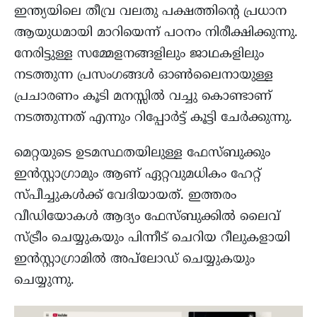
ഇന്ത്യയിലെ തീവ്ര വലതു പക്ഷത്തിന്റെ പ്രധാന
ആയുധമായി മാറിയെന്ന് പഠനം നിരീക്ഷിക്കുന്നു.
നേരിട്ടുള്ള സമ്മേളനങ്ങളിലും ജാഥകളിലും
നടത്തുന്ന പ്രസംഗങ്ങൾ ഓൺലൈനായുള്ള
പ്രചാരണം കൂടി മനസ്സിൽ വച്ചു കൊണ്ടാണ്
നടത്തുന്നത് എന്നും റിപ്പോർട്ട് കൂട്ടി ചേർക്കുന്നു.
മെറ്റയുടെ ഉടമസ്ഥതയിലുള്ള ഫേസ്ബുക്കും
ഇൻസ്റ്റാഗ്രാമും ആണ് ഏറ്റവുമധികം ഹേറ്റ്
സ്പീച്ചുകൾക്ക് വേദിയായത്. ഇത്തരം
വീഡിയോകൾ ആദ്യം ഫേസ്ബുക്കിൽ ലൈവ്
സ്ട്രീം ചെയ്യുകയും പിന്നീട് ചെറിയ റീലുകളായി
ഇൻസ്റ്റാഗ്രാമിൽ അപ്‌ലോഡ് ചെയ്യുകയും
ചെയ്യുന്നു.