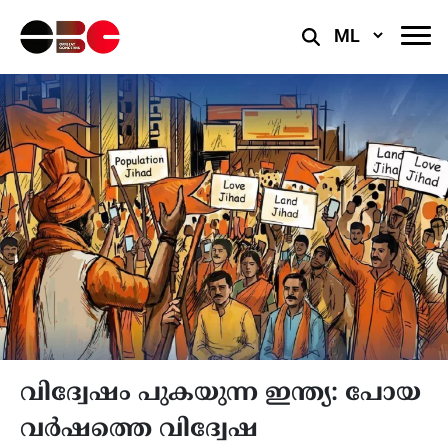
Select
Language
വിദ്വേഷം പുകയുന്ന ഇന്ത്യ: പോയ
വർഷത്തെ വിദ്വേഷ