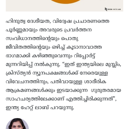
ഹിന്ദുത്വ ദേശീയത, വിദ്വേഷ പ്രചാരണത്തെ
പൂർണ്ണമായും അവരുടെ പ്രവർത്തന
സംവിധാനത്തിന്റെയും പൊതു
ജീവിതത്തിന്റെയും ഒഴിച്ച് കൂടാനാവാത്ത
ഭാഗമാക്കി കഴിഞ്ഞുവെന്നും റിപ്പോർട്ട്‌
മുന്നറിയിപ്പ് നൽകുന്നു. “ഇത് ഇന്ത്യയിലെ മുസ്ലിം,
ക്രിസ്ത്യൻ ന്യൂനപക്ഷങ്ങൾക്ക് നേരെയുള്ള
വിവേചനത്തിനും, പതിവായുള്ള ശാരീരിക
ആക്രമണങ്ങൾക്കും ഇടയാക്കുന്ന ഗുരുതരമായ
സാഹചര്യത്തിലേക്കാണ് എത്തിച്ചിരിക്കുന്നത്”,
ഇന്ത്യ ഹേറ്റ് ലാബ് പറയുന്നു.