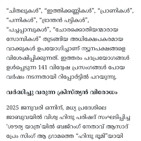
“ചിതലുകൾ”, “ഇത്തിക്കണ്ണികൾ”, “പ്രാണികൾ”,
“പന്നികൾ”, “ഭ്രാന്തൻ പട്ടികൾ”,
“പച്ചപ്പാമ്പുകൾ”, “ചോരക്കൊതിയന്മാരായ
സോമ്പികൾ” തുടങ്ങിയ അധിക്ഷേപകരമായ
വാക്കുകൾ ഉപയോഗിച്ചാണ് ന്യൂനപക്ഷങ്ങളെ
വിശേഷിപ്പിക്കുന്നത്. ഇത്തരം പദപ്രയോഗങ്ങൾ
ഉൾപ്പെടുന്ന 141 വിദ്വേഷ പ്രസംഗങ്ങൾ പോയ
വർഷം നടന്നതായി റിപ്പോർട്ടിൽ പറയുന്നു.
വർദ്ധിച്ചു വരുന്ന ക്രിസ്ത്യൻ വിരോധം
2025 ജനുവരി ഒന്നിന്, മധ്യ പ്രദേശിലെ
ജാബുവയിൽ വിശ്വ ഹിന്ദു പരിഷദ് സംഘടിപ്പിച്ച
‘ശൗര്യ യാത്ര’യിൽ ബജ്റംഗ് നേതാവ് ആസാദ്
പ്രേം സിംഗ് ആ ഗ്രാമത്തെ “ഹിന്ദു ഭൂമി”യായി