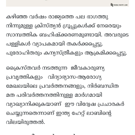
കഴിഞ്ഞ വർഷം രാജ്യത്തെ പല ഭാഗത്തു
നിന്നുമുള്ള ക്രിസ്ത്യൻ ഗ്രൂപ്പുകൾക്ക് നേരെയും
സാമ്പത്തിക ബഹിഷ്‌ക്കരണമുണ്ടായി. അവരുടെ
പള്ളികൾ വ്യാപകമായി തകർക്കപ്പെട്ടു.
പുരോഹിതരും കന്യസ്ത്രീകളും ആക്രമിക്കപ്പെട്ടു.
ക്രൈസ്തവർ നടത്തുന്ന ജീവകാരുണ്യ
പ്രവൃത്തികളും വിദ്യാഭ്യാസ-ആരോഗ്യ
മേഖലയിലെ പ്രവർത്തനങ്ങളും, നിർബന്ധിത
മത പരിവർത്തനത്തിനുള്ള മാർഗമായി
വ്യാഖ്യാനിക്കുകയാണ് ഈ വിദ്വേഷ പ്രചാരകർ
ചെയ്യുന്നതെന്നാണ് ഇന്ത്യ ഹേറ്റ് ലാബിന്റെ
വിലയിരുത്തൽ.