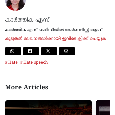
കാർത്തിക എസ്
കാര്‍ത്തിക എസ് ഒബിസിയിൽ ജേർണലിസ്റ്റ് ആണ്
കൂടുതൽ ലേഖനങ്ങൾക്കായി ഇവിടെ ക്ലിക്ക് ചെയ്യുക
Hate
Hate speech
More Articles