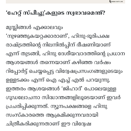
‘ഹേറ്റ് സ്പീച്ചു’കളുടെ സ്വഭാവമെന്ത്?
മുസ്ലിങ്ങൾ എക്കാലവും
‘നുഴഞ്ഞുകയറ്റക്കാരാണ്’, ഹിന്ദു-ഭൂരിപക്ഷ
രാഷ്ട്രത്തിന്റെ നിലനിൽപ്പിന് ഭീഷണിയാണ്
എന്ന് തുടങ്ങി, ഹിന്ദു ദേശീയവാദത്തിന്റെ പ്രധാന
ആശയങ്ങൾ തന്നെയാണ് കഴിഞ്ഞ വർഷം
റിപ്പോർട്ട്‌ ചെയ്യപ്പെട്ട വിദ്വേഷപ്രസംഗങ്ങളുടെയും
ഉള്ളടക്കം എന്ന് ഐ എച്ച് എൽ പറയുന്നു.
ഇത്തരം ആശയങ്ങൾ ‘ജിഹാദ്’ പോലെയുള്ള
ഗൂഡലോചനാ സിദ്ധാന്തങ്ങളിലൂടെയാണ് ഇവർ
പ്രചരിപ്പിക്കുന്നത്. ന്യൂനപക്ഷങ്ങളെ ഹിന്ദു
സംസ്കാരത്തെ ആക്രമിക്കുന്നവരായി
ചിത്രീകരിക്കുന്നതാണ് ഈ വിദ്വേഷ