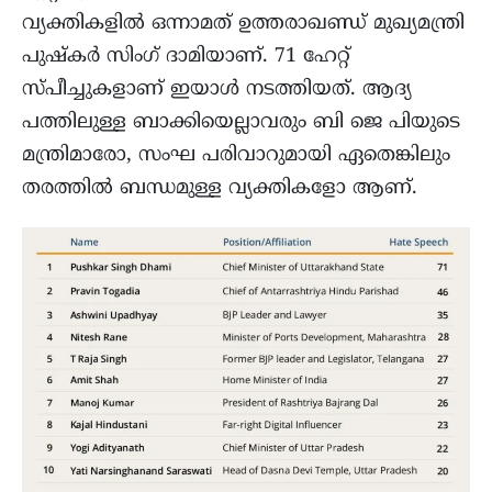
വ്യക്തികളിൽ ഒന്നാമത് ഉത്തരാഖണ്ഡ് മുഖ്യമന്ത്രി
പുഷ്‌കർ സിംഗ് ദാമിയാണ്. 71 ഹേറ്റ്
സ്പീച്ചുകളാണ് ഇയാൾ നടത്തിയത്. ആദ്യ
പത്തിലുള്ള ബാക്കിയെല്ലാവരും ബി ജെ പിയുടെ
മന്ത്രിമാരോ, സംഘ പരിവാറുമായി ഏതെങ്കിലും
തരത്തിൽ ബന്ധമുള്ള വ്യക്തികളോ ആണ്.