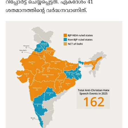
റിപ്പോർട്ട്‌ ചെയ്യപ്പെട്ടത്. ഏകദേശം 41
ശതമാനത്തിന്റെ വർദ്ധനവാണിത്.