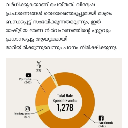
വർധിക്കുകയാണ് ചെയ്തത്. വിദ്വേഷ
പ്രചാരണങ്ങൾ തെരെഞ്ഞെടുപ്പുമായി മാത്രം
ബന്ധപ്പെട്ട് സംഭവിക്കുന്നതല്ലെന്നും, ഇത്
രാഷ്ട്രീയ ഭരണ നിർവഹണത്തിന്റെ ഏറ്റവും
പ്രധാനപ്പെട്ട ആയുധമായി
മാറിയിരിക്കുന്നുവെന്നും പഠനം നിരീക്ഷിക്കുന്നു.