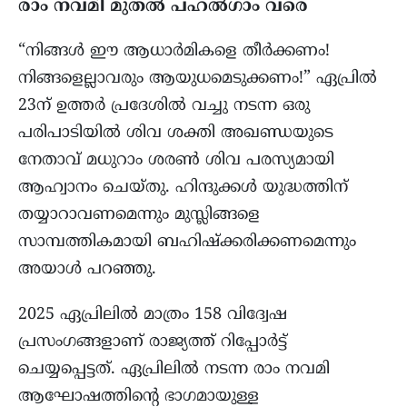
രാം നവമി മുതൽ പഹൽഗാം വരെ
“നിങ്ങൾ ഈ ആധാർമികളെ തീർക്കണം!
നിങ്ങളെല്ലാവരും ആയുധമെടുക്കണം!” ഏപ്രിൽ
23ന് ഉത്തർ പ്രദേശിൽ വച്ചു നടന്ന ഒരു
പരിപാടിയിൽ ശിവ ശക്തി അഖണ്ഡയുടെ
നേതാവ് മധുറാം ശരൺ ശിവ പരസ്യമായി
ആഹ്വാനം ചെയ്തു. ഹിന്ദുക്കൾ യുദ്ധത്തിന്
തയ്യാറാവണമെന്നും മുസ്ലിങ്ങളെ
സാമ്പത്തികമായി ബഹിഷ്‌ക്കരിക്കണമെന്നും
അയാൾ പറഞ്ഞു.
2025 ഏപ്രിലിൽ മാത്രം 158 വിദ്വേഷ
പ്രസംഗങ്ങളാണ് രാജ്യത്ത് റിപ്പോർട്ട്
ചെയ്യപ്പെട്ടത്. ഏപ്രിലിൽ നടന്ന രാം നവമി
ആഘോഷത്തിന്റെ ഭാഗമായുള്ള