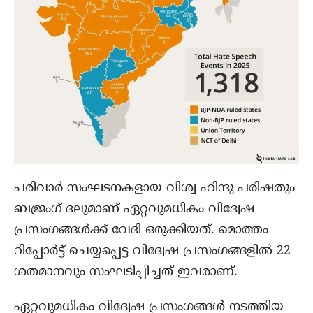
പരിവാർ സംഘടനകളായ വിശ്വ ഹിന്ദു പരിഷതും
ബജ്രംഗ് ദലുമാണ് ഏറ്റവുമധികം വിദ്വേഷ
പ്രസംഗങ്ങൾക്ക് വേദി ഒരുക്കിയത്. മൊത്തം
റിപ്പോർട്ട്‌ ചെയ്യപ്പെട്ട വിദ്വേഷ പ്രസംഗങ്ങളിൽ 22
ശതമാനവും സംഘടിപ്പിച്ചത് ഇവരാണ്.
ഏറ്റവുമധികം വിദ്വേഷ പ്രസംഗങ്ങൾ നടത്തിയ