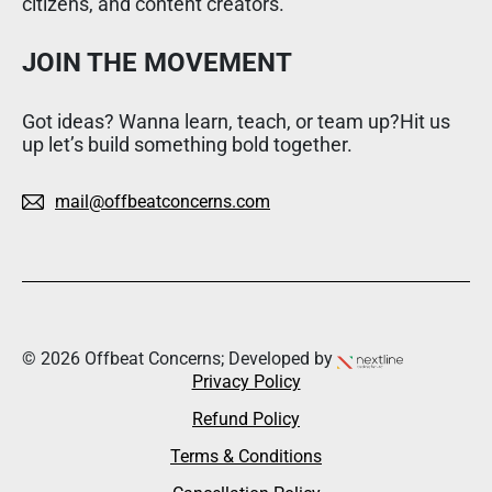
citizens, and content creators.
JOIN THE MOVEMENT
Got ideas? Wanna learn, teach, or team up?Hit us
up let’s build something bold together.
mail@offbeatconcerns.com
© 2026 Offbeat Concerns; Developed by
Privacy Policy
Refund Policy
Terms & Conditions