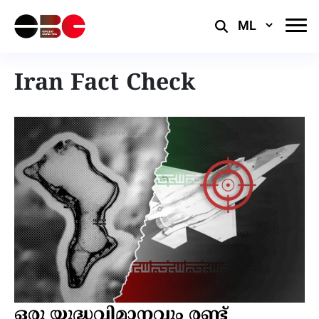
Select
Language
Iran Fact Check
ഒരു യുദ്ധവിമാനവും രണ്ട്