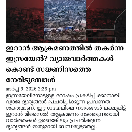
ഇറാന്‍ ആക്രമണത്തില്‍ തകര്‍ന്ന
ഇസ്രയേല്‍? വ്യാജവാർത്തകൾ
കൊണ്ട് സയണിസത്തെ
നേരിടുമ്പോൾ
മാർച്ച്‌ 9, 2026 2:26 pm
ഇസ്രയേലിനോടുള്ള രോഷം പ്രകടിപ്പിക്കാനായി
വ്യാജ ദൃശ്യങ്ങൾ പ്രചരിപ്പിക്കുന്ന പ്രവണത
ശക്തമാണ്. ഇസ്രായേലിലെ നഗരങ്ങൾ ലക്ഷ്യമിട്ട്
ഇറാൻ മിസൈൽ ആക്രമണം നടത്തുന്നതായി
വാർത്തകൾ ഉണ്ടെങ്കിലും പ്രചരിക്കുന്ന
ദൃശ്യങ്ങൾ ഇതുമായി ബന്ധമുള്ളതല്ല.