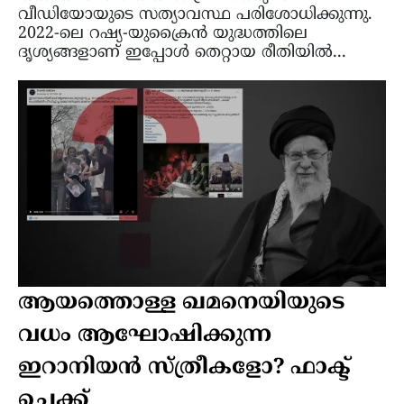
വീഡിയോയുടെ സത്യാവസ്ഥ പരിശോധിക്കുന്നു.
2022-ലെ റഷ്യ-യുക്രൈൻ യുദ്ധത്തിലെ
ദൃശ്യങ്ങളാണ് ഇപ്പോൾ തെറ്റായ രീതിയിൽ...
ആയത്തൊള്ള ഖമനെയിയുടെ
വധം ആഘോഷിക്കുന്ന
ഇറാനിയൻ സ്ത്രീകളോ? ഫാക്ട്
ചെക്ക്