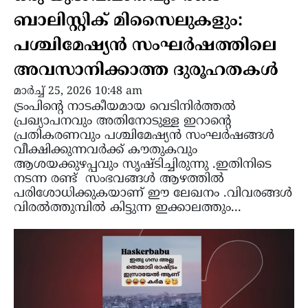
ബാലിസ്റ്റിക് മിസൈലുകളും:
പശ്ചിമേഷ്യൻ സംഘർഷത്തിലെ
അവസാനിക്കാത്ത ദുരൂഹതകൾ
മാർച്ച്‌ 25, 2026 10:48 am
ട്രംപിന്റെ നാടകീയമായ വെടിനിർത്തൽ
പ്രഖ്യാപനവും അതിനോടുള്ള ഇറാന്റെ
പ്രതികരണവും പശ്ചിമേഷ്യൻ സംഘർഷങ്ങൾ
വീക്ഷിക്കുന്നവർക്ക് കൗതുകവും
ആശയക്കുഴപ്പവും സൃഷ്ടിച്ചിരുന്നു .ഇതിനിടെ
നടന്ന രണ്ട് സംഭവങ്ങൾ ആഴത്തിൽ
പരിശോധിക്കുകയാണ് ഈ ലേഖനം .വിവരങ്ങൾ
വിരൽത്തുമ്പിൽ കിട്ടുന്ന ഇക്കാലത്തും...