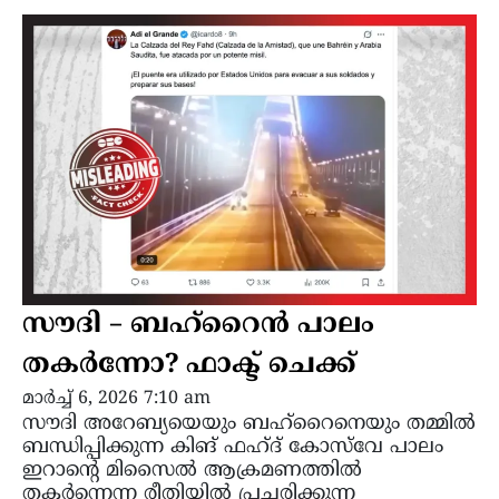
സൗദി – ബഹ്റൈൻ പാലം
തകർന്നോ? ഫാക്ട് ചെക്ക്
മാർച്ച്‌ 6, 2026 7:10 am
സൗദി അറേബ്യയെയും ബഹ്റൈനെയും തമ്മിൽ
ബന്ധിപ്പിക്കുന്ന കിങ് ഫഹ്ദ് കോസ്‌വേ പാലം
ഇറാന്റെ മിസൈൽ ആക്രമണത്തിൽ
തകർന്നെന്ന രീതിയിൽ പ്രചരിക്കുന്ന