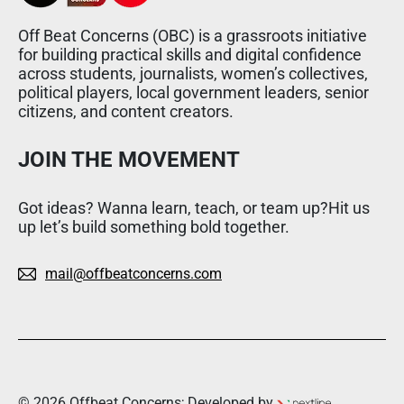
Off Beat Concerns (OBC) is a grassroots initiative
for building practical skills and digital confidence
across students, journalists, women’s collectives,
political players, local government leaders, senior
citizens, and content creators.
JOIN THE MOVEMENT
Got ideas? Wanna learn, teach, or team up?Hit us
up let’s build something bold together.
mail@offbeatconcerns.com
© 2026 Offbeat Concerns; Developed by