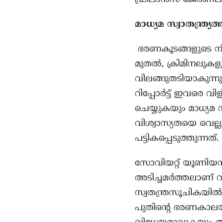
മാധ്യമ സ്വാതന്ത്ര്യത
ഭരണകൂടങ്ങളുടെ നി
മുതല്‍, ക്രിമിനലുകള
വിലങ്ങുതടിയാകുന്നുവ
റിപ്പോർട്ട് ഇവരെ 
ചെയ്യുകയും മാധ്യമ
വിശ്വാസ്യതയെ വെല്ലു
പട്ടികപ്പെടുത്തുന്നത്.
സോവിയറ്റ് യൂണിയൻ
അടിച്ചമർത്തലാണ് റഷ
സ്വതന്ത്രസൂചികയിൽ 
പുതിന്‍റെ ഭരണകാലയ