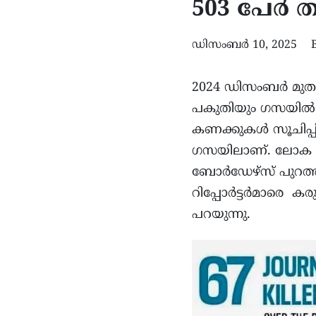
503 പേര്‍ 
ഡിസംബർ 10, 2025
2024 ഡിസംബര്‍ മുതല
പകുതിയും ഗസയില്
കണക്കുകള്‍ സൂചിപ്പി
ഗസയിലാണ്. ലോക മനുഷ്
ബോര്‍ഡേഴ്സ് പുറത്
റിപ്പോർട്ടർമാരെ കര
പറയുന്നു.