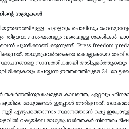
്തിന്റെ ശത്രുക്കൾ
യന്ത്രണത്തിലുള്ള പട്ടാളവും പൊലീസും രഹസ്യാ
ും തീവ്രവാദ സംഘങ്ങളും വരെയുള്ള ശക്തികള്‍ മാധ്യമ 
െന്ന് ചൂണ്ടിക്കാണിക്കുന്നുണ്ട്. ’Press freedom pre
വിളിക്കുന്നത്. മാധ്യമപ്രവർത്തകരെ കൊല്ലുകയോ തടവ
 സ്ഥാപനങ്ങളെ സാമ്പത്തികമായി അടിച്ചമർത്തുകയു
വിളിക്കുകയും ചെയ്യുന്ന ഇത്തരത്തിലുള്ള 34 ‘വേട്ടക്കാ
 തകർന്നതിനുശേഷമുള്ള കാലത്തെ, ഏറ്റവും ഹീനമ
്യയിലെ മാധ്യമങ്ങള്‍ ഇപ്പോൾ നേരിടുന്നത്. ലോകമാധ
നൂറ്റി എഴുപത്തൊന്നാം സ്ഥാനത്താണ് റഷ്യ ഇപ്പോഴുള്ള
ളവില്‍ റഷ്യയിലെ മാധ്യമപ്രവർത്തകർ നിരന്തരം ഭീഷ