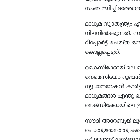
സംബന്ധിച്ചിടത്തോ
മാധ്യമ സ്വാതന്ത്ര്
നിലനിൽക്കുന്നത്. സ
റിപ്പോർട്ട് ചെയ്ത 
കൊല്ലപ്പെട്ടത്.
മെക്സിക്കോയിലെ മാധ
നെമെസിയോ റൂബൻ ഒ
ന്യൂ ജനറേഷൻ കാർട
മാധ്യമങ്ങള്‍ എന്തു ച
മെക്സിക്കോയിലെ ഇര
സൗദി അറേബ്യയിലും ബം
പൊതുമരാമത്തു കരാര
ഫ്രീലാൻസ് ജേർണലിസ്റ്