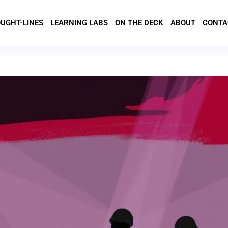
UGHT-LINES
LEARNING LABS
ON THE DECK
ABOUT
CONTA