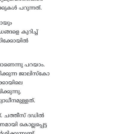
കള്‍ പറുന്നത്.
കോയും
ങ്ങളെ കുറിച്ച്
്സിക്കോയിൽ
ിലാണെന്നു പറയാം.
്കുന്ന ജാലിസ്കോ
ക്കോയിലെ
ക്കുന്നു.
ാധീനമുള്ളത്.
്. ചത്തീസ് ദഡില്‍
ായി കൊല്ലപ്പെട്ട
ിക്കുന്നുണ്ട്.