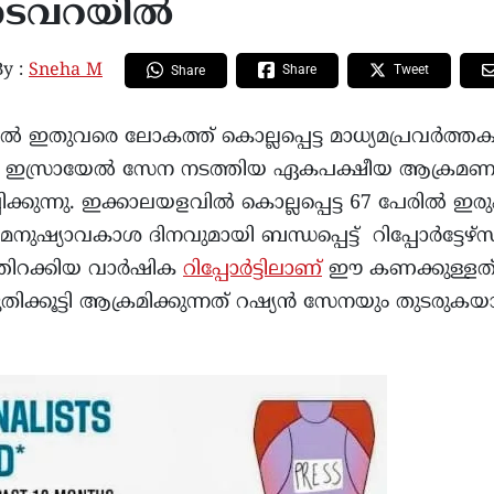
തടവറയില്‍
By :
Sneha M
Share
Tweet
Share
്‍ ഇതുവരെ ലോകത്ത് കൊല്ലപ്പെട്ട മാധ്യമപ്രവര്‍ത്തക
‍ ഇസ്രായേല്‍ സേന നടത്തിയ ഏകപക്ഷീയ ആക്രമണങ
ക്കുന്നു. ഇക്കാലയളവില്‍ കൊല്ലപ്പെട്ട 67 പേരില്‍ ഇ
യാവകാശ ദിനവുമായി ബന്ധപ്പെട്ട് റിപ്പോര്‍ട്ടേഴ്സ് 
തിറക്കിയ വാര്‍ഷിക
റിപ്പോര്‍ട്ടിലാണ്
ഈ കണക്കുള്ളത്.
ുതിക്കൂട്ടി ആക്രമിക്കുന്നത് റഷ്യൻ സേനയും തുടര