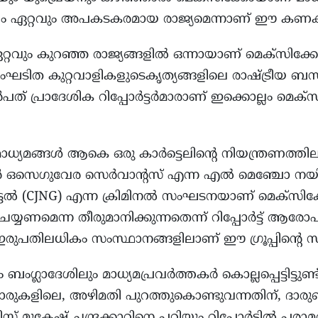
ളം ഏറ്റവും അപകടകരമായ രാജ്യമെന്നാണ് ഈ കണക്കു
യം ഏറ്റവും കുറഞ്ഞ രാജ്യങ്ങളിൽ ഒന്നായാണ് മെക്സിക്
ംഘടിത കുറ്റവാളികളുടെകൃത്യങ്ങളിലെ രാഷ്ട്രീയ ബന്ധ
ഒൻപത് പ്രാദേശിക റിപ്പോർട്ടർമാരാണ് ഇക്കൊല്ലം മെക
്യമങ്ങള്‍ ആകെ ഒരു കാര്‍ട്ടെലിന്‍റെ നിയന്ത്രണത്ത
സെഗുവേര സെർവാന്റസ് എന്ന എൽ മെഞ്ചോ നയിക
്ടൽ (CJNG) എന്ന ക്രിമിനൽ സംഘടനയാണ് മെക്സി
െയ്യണമെന്ന തീരുമാനിക്കുന്നതെന്ന് റിപ്പോര്‍ട്ട് ആരോപി
ുപതിലധികം സംസ്ഥാനങ്ങളിലാണ് ഈ ഗ്രൂപ്പിൻ്റെ സ്വ
ഗ്ലാദേശിലും മാധ്യമപ്രവർത്തകർ കൊല്ലപ്പെട്ടിട്ടുണ്ട
ുകളിലെ, അഴിമതി പുറത്തുകൊണ്ടുവന്നതിന്, ദാരുണമ
റ് മുകേഷ് ചന്ദ്രക്കാറിനെ പറ്റിയും റിപ്പോർട്ടിൽ പരാമർശ