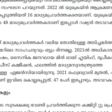
രമിക്കപ്പെടുകയും തടവിലാക്കപ്പെടുകയും കൊല്ലപ്പ
ാണ് സംഘടന പറയുന്നത്. 2022 ൽ യുക്രെയ്ൻ ആക്രമണത്
ടുത്തിയത് 16 മാധ്യമപ്രവർത്തകരെയാണ്. യുക്രെയ്
 48 മാധ്യമപ്രവർത്തകരാണ് ഇപ്പോൾ റഷ്യൻ തടവറകളിലു
ധ്യമപ്രവര്‍ത്തകര്‍ വലിയ തോതിലുള്ള അടിച്ചമര്‍ത്ത
ാൻമറിലെ സാഹചര്യവും ഒട്ടും ഭിന്നമല്ല. 2021ൽ അധികാര
േഷം, സൈനിക ജനറലായ മിൻ ഓങ് ഹ്ലയിംഗ്, രൂപീകരിച്ച സ
ീസ് കമ്മീഷൻ, ഫലത്തില്‍ മാധ്യമസ്വാതന്ത്ര്യത്തെ
നുള്ള ഏജന്‍സിയായിരുന്നു. 2021 ഫെബ്രുവരി മുതൽ, 
ണ് ഇവിടെ കൊല്ലപ്പെട്ടത്. 47 പേർ ഇപ്പോഴും, തട
ികളും
സുരക്ഷക്കു വേണ്ടി പ്രവര്‍ത്തിക്കുന്ന കമ്മിറ്റി റ്റു പ്രൊട