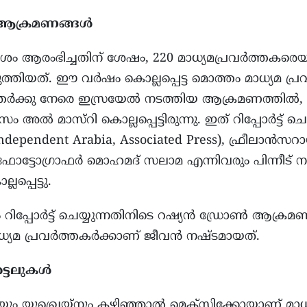
ള ആക്രമണങ്ങള്‍
 ആരംഭിച്ചതിന് ശേഷം, 220 മാധ്യമപ്രവർത്തകര
്തിയത്. ഈ വർഷം കൊല്ലപ്പെട്ട മൊത്തം മാധ്യമ പ്രവ
ർത്തര്‍ക്കു നേരെ ഇസ്രയേൽ നടത്തിയ ആക്രമണത്തിൽ, 
അൽ മാസ്റി കൊല്ലപ്പെട്ടിരുന്നു. ഇത് റിപ്പോർട്ട് ച
dependent Arabia, Associated Press), ഫ്രീല
്ടോഗ്രാഫർ മൊഹമദ് സലാമ എന്നിവരും പിന്നീട് ന
പ്പെട്ടു.
 റിപ്പോർട്ട് ചെയ്യുന്നതിനിടെ റഷ്യൻ ഡ്രോൺ ആക്ര
മാധ്യമ പ്രവർത്തകർക്കാണ് ജീവൻ നഷ്ടമായത്.
്ടെലുകള്‍
യും യുഖ്രെയ്നും കഴിഞ്ഞാല്‍ മെക്സിക്കോയാണ് മാധ്