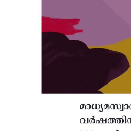
മാധ്യമസ്വ
വര്‍ഷത്തിന