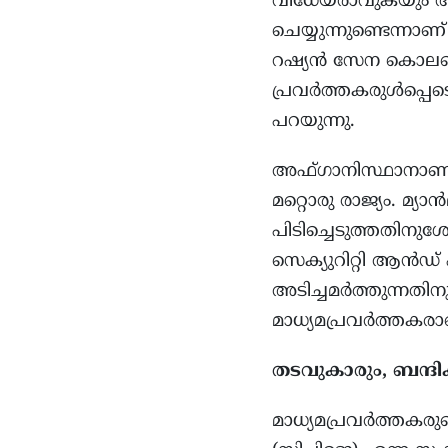
വിധേയരാവുകയും ആക്
ചെയ്യുന്നുണ്ടെന്ന
റഷ്യൻ സേന കൊലപ്പെ
പ്രവർത്തകരുൾപ്പെടെ
പറയുന്നു.
അഫ്ഗാനിസ്ഥാനാണ് മാ
മറ്റൊരു രാജ്യം. മ്യ
പിടിച്ചെടുത്തതിനുശ
സെക്യുറിറ്റി ആൻഡ് പ
അടിച്ചമർത്തുന്നതി
മാധ്യമപ്രവർത്തകരാ
തടവുകാരും, ബന്ദ
മാധ്യമപ്രവര്‍ത്തകരുടെ 