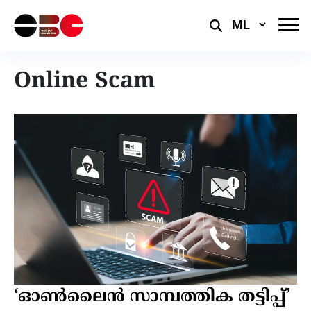
Select
Language
Online Scam
‘ഓൺലൈൻ സാമ്പത്തിക തട്ടിപ്പ്’