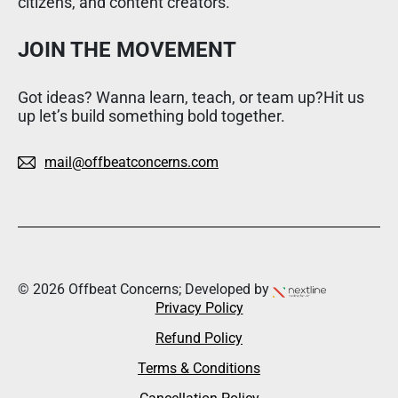
citizens, and content creators.
JOIN THE MOVEMENT
Got ideas? Wanna learn, teach, or team up?Hit us
up let’s build something bold together.
mail@offbeatconcerns.com
© 2026 Offbeat Concerns; Developed by
Privacy Policy
Refund Policy
Terms & Conditions