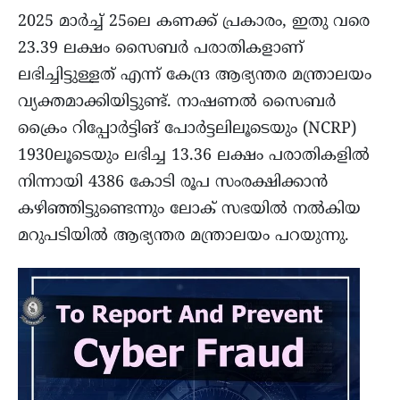
2025 മാർച്ച്‌ 25ലെ കണക്ക് പ്രകാരം, ഇതു വരെ
23.39 ലക്ഷം സൈബർ പരാതികളാണ്
ലഭിച്ചിട്ടുള്ളത് എന്ന് കേന്ദ്ര ആഭ്യന്തര മന്ത്രാലയം
വ്യക്തമാക്കിയിട്ടുണ്ട്. നാഷണൽ സൈബർ
ക്രൈം റിപ്പോർട്ടിങ് പോർട്ടലിലൂടെയും (NCRP)
1930ലൂടെയും ലഭിച്ച 13.36 ലക്ഷം പരാതികളിൽ
നിന്നായി 4386 കോടി രൂപ സംരക്ഷിക്കാൻ
കഴിഞ്ഞിട്ടുണ്ടെന്നും ലോക് സഭയിൽ നൽകിയ
മറുപടിയിൽ ആഭ്യന്തര മന്ത്രാലയം പറയുന്നു.