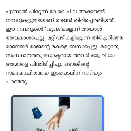
എന്നാൽ പിറ്റേന്ന് വേറെ ചില അക്കൗണ്ട്
നമ്പറുകളുമായാണ് രാജൻ തിരിച്ചെത്തിയത്.
ഈ നമ്പറുകൾ ‘വ്യാജ’മല്ലെന്ന് അയാൾ
അവകാശപ്പെട്ടു. മറ്റ് വഴികളില്ലെന്ന് തിരിച്ചറിഞ്ഞ
മാനേജർ രാജന്റെ മകളെ ബന്ധപ്പെട്ടു. മറ്റൊരു
സംസ്ഥാനത്തു ഡോക്ടറായ അവർ ഒരു വിധം
അയാളെ പിന്തിരിപ്പിച്ചു. ബാങ്കിന്റെ
സമയോചിതമായ ഇടപെടലിന് നന്ദിയും
പറഞ്ഞു.