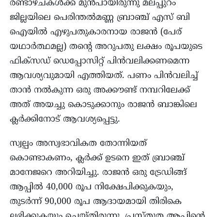
രണ്ടാഴ്ചകൾക്ക് മുൻപായിരുന്നു മലപ്പുറം
ജില്ലയിലെ പെരിന്തൽമണ്ണ ബ്രാഞ്ച് എസ് ബി
ഐയിൽ എഴുപതുകാരനായ രാജൻ (പേര്
യഥാർത്ഥമല്ല) തന്റെ അറുപതു ലക്ഷം രൂപയുടെ
ഫിക്സഡ് ഡെപ്പോസിറ്റ് പിൻവലിക്കണമെന്ന
ആവശ്യവുമായി എത്തിയത്. പണം പിൻവലിച്ച്
താൻ നൽകുന്ന ഒരു അക്കൗണ്ട് നമ്പറിലേക്ക്
അത് അയച്ചു കൊടുക്കാനും രാജൻ ബാങ്കിലെ
ക്ലർക്കിനോട് ആവശ്യപ്പെട്ടു.
സ്വല്പം അസ്വഭാവികത തോന്നിയത്
കൊണ്ടാകണം, ക്ലർക്ക് ഉടനെ ഇത് ബ്രാഞ്ച്
മാനേജറെ അറിയിച്ചു. രാജൻ ഒരു ട്രേഡിങ്ങ്
ആപ്പിൽ 40,000 രൂപ നിക്ഷേപിക്കുകയും,
തുടർന്ന് 90,000 രൂപ ആദായമായി തിരികെ
ലഭിക്കുകയും ചെയ്തിരുന്നു. പ്രസ്തുത ആപ്പിന്റെ