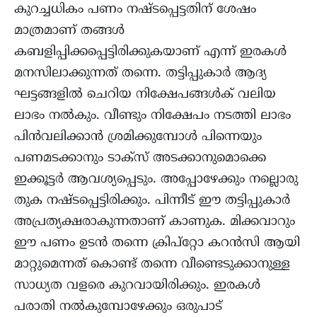
കുറച്ചധികം പണം നഷ്ടപ്പെട്ടതിന് ശേഷം
മാത്രമാണ് തങ്ങൾ
കബളിപ്പിക്കപ്പെട്ടിരിക്കുകയാണ് എന്ന് ഇരകൾ
മനസിലാക്കുന്നത് തന്നെ. തട്ടിപ്പുകാർ ആദ്യ
ഘട്ടങ്ങളിൽ ചെറിയ നിക്ഷേപങ്ങൾക് വലിയ
ലാഭം നൽകും. വീണ്ടും നിക്ഷേപം നടത്തി ലാഭം
പിൻവലിക്കാൻ ശ്രമിക്കുമ്പോൾ പിന്നെയും
പണമടക്കാനും ടാക്സ് അടക്കാനുമൊക്കെ
ഇക്കൂട്ടർ ആവശ്യപ്പെടും. അപ്പോഴേക്കും നല്ലൊരു
തുക നഷ്ടപ്പെട്ടിരിക്കും. പിന്നീട് ഈ തട്ടിപ്പുകാർ
അപ്രത്യക്ഷരാകുന്നതാണ് കാണുക. മിക്കവാറും
ഈ പണം ഉടൻ തന്നെ ക്രിപ്റ്റോ കറൻസി ആയി
മാറ്റുമെന്നത് കൊണ്ട് തന്നെ വീണ്ടെടുക്കാനുള്ള
സാധ്യത വളരെ കുറവായിരിക്കും. ഇരകൾ
പരാതി നൽകുമ്പോഴേക്കും ഒരുപാട്