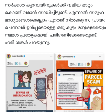
സർക്കാർ ക്യാമ്പയിനുകൾക്ക്‌ വലിയ മാറ്റം
കൊണ്ട് വരാൻ സാധിച്ചിട്ടുണ്ട്. എന്നാൽ സമൂഹ
മാധ്യമങ്ങൾക്കെല്ലാം പുറത്ത് നിൽക്കുന്ന, പ്രായം
ചെന്നവർ ഉൾപ്പടെയുള്ള ഒരു കൂട്ടം മനുഷ്യരെയും
നമ്മൾ പ്രത്യേകമായി പരിഗണിക്കേണ്ടതുണ്ട്,
ഹരി ശങ്കർ പറയുന്നു.