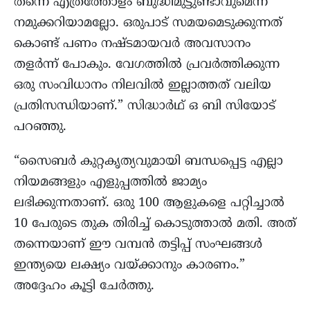
തന്നെ എത്രത്തോളം ബുദ്ധിമുട്ടുണ്ടാവുമെന്ന്
നമുക്കറിയാമല്ലോ. ഒരുപാട് സമയമെടുക്കുന്നത്
കൊണ്ട് പണം നഷ്ടമായവർ അവസാനം
തളർന്ന് പോകും. വേഗത്തിൽ പ്രവർത്തിക്കുന്ന
ഒരു സംവിധാനം നിലവിൽ ഇല്ലാത്തത് വലിയ
പ്രതിസന്ധിയാണ്.” സിദ്ധാർഥ് ഒ ബി സിയോട്
പറഞ്ഞു.
“സൈബർ കുറ്റകൃത്യവുമായി ബന്ധപ്പെട്ട എല്ലാ
നിയമങ്ങളും എളുപ്പത്തിൽ ജാമ്യം
ലഭിക്കുന്നതാണ്. ഒരു 100 ആളുകളെ പറ്റിച്ചാൽ
10 പേരുടെ തുക തിരിച്ച് കൊടുത്താൽ മതി. അത്
തന്നെയാണ് ഈ വമ്പൻ തട്ടിപ്പ് സംഘങ്ങൾ
ഇന്ത്യയെ ലക്ഷ്യം വയ്ക്കാനും കാരണം.”
അദ്ദേഹം കൂട്ടി ചേർത്തു.