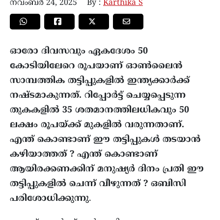
നവംബർ 24, 2025
By :
Karthika S
ഓരോ ദിവസവും ഏകദേശം 50
കോടിയിലേറെ രൂപയാണ് ഓൺലൈൻ
സാമ്പത്തിക തട്ടിപ്പുകളിൽ ഇന്ത്യക്കാർക്ക്
നഷ്ടമാകുന്നത്. റിപ്പോർട്ട്‌ ചെയ്യപ്പെടുന്ന
തുകകളിൽ 35 ശതമാനത്തിലധികവും 50
ലക്ഷം രൂപയ്ക്ക് മുകളിൽ വരുന്നതാണ്.
എന്ത് കൊണ്ടാണ് ഈ തട്ടിപ്പുകൾ തടയാൻ
കഴിയാത്തത് ? എന്ത് കൊണ്ടാണ്
ആയിരക്കണക്കിന് മനുഷ്യർ ദിനം പ്രതി ഈ
തട്ടിപ്പുകളിൽ ചെന്ന് വീഴുന്നത് ? ഒബിസി
പരിശോധിക്കുന്നു
.