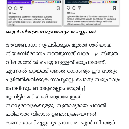
ഐ 4 സിയുടെ സമൂഹമാധ്യമ പോസ്റ്റുകൾ
അവബോധം സൃഷ്ടിക്കുക മുതൽ ശരിയായ
നിയമനിർമാണം നടത്തുന്നത് വരെ – പ്രസ്തുത
വിഷയത്തിൽ ചെയ്യാനുള്ളത് ഒരുപാടാണ്.
എന്നാൽ ഒറ്റയ്ക്ക് ആരെ കൊണ്ടും ഈ ദൗത്യം
പൂർത്തീകരിക്കുക സാധ്യമല്ല. പൊതു സമൂഹവും
പോലീസും ബാങ്കുമെല്ലാം ഒരുമിച്ച്
മുന്നിട്ടിറങ്ങിയാൽ മാത്രമേ ഇത്
സാധ്യമാവുകയുള്ളു. സുതാര്യമായ പരാതി
പരിഹാരം വിഭാഗം ഉണ്ടാവുകയെന്നത്
തന്നെയാണ് ഏറ്റവും പ്രധാനം. എൻ സി ആർ