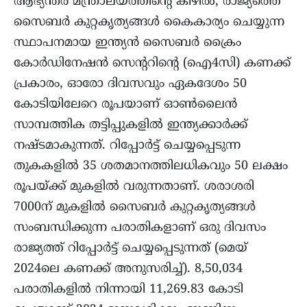
ആഭ്യന്തര മന്ത്രാലയത്തിന്റെ കീഴിൽ, രാജ്യത്തെ
സൈബർ കുറ്റകൃത്യങ്ങൾ കൈകാര്യം ചെയ്യുന്ന
സ്ഥാപനമായ ഇന്ത്യൻ സൈബർ ക്രൈം
കോർഡിനേഷൻ സെന്ററിന്റെ (ഐ4സി) കണക്ക്
പ്രകാരം, ഓരോ ദിവസവും ഏകദേശം 50
കോടിയിലേറെ രൂപയാണ് ഓൺലൈൻ
സാമ്പത്തിക തട്ടിപ്പുകളിൽ ഇന്ത്യക്കാർക്ക്
നഷ്ടമാകുന്നത്. റിപ്പോർട്ട്‌ ചെയ്യപ്പെടുന്ന
തുകകളിൽ 35 ശതമാനത്തിലധികവും 50 ലക്ഷം
രൂപയ്ക്ക് മുകളിൽ വരുന്നതാണ്. ശരാശരി
7000ന് മുകളിൽ സൈബർ കുറ്റകൃത്യങ്ങൾ
സംബന്ധിക്കുന്ന പരാതികളാണ് ഒരു ദിവസം
രാജ്യത്ത് റിപ്പോർട്ട് ചെയ്യപ്പെടുന്നത് (മെയ്‌
2024ലെ കണക്ക് അനുസരിച്ച്). 8,50,034
പരാതികളിൽ നിന്നായി 11,269.83 കോടി