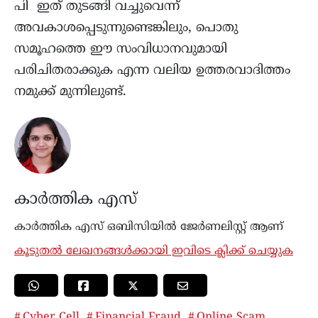
പി ഇത് തുടങ്ങി വച്ചുവെന്ന്
അവകാശപ്പെടുന്നുണ്ടെങ്കിലും, പൊതു
സമൂഹത്തെ ഈ സംവിധാനവുമായി
പരിചിതരാക്കുക എന്ന വലിയ ഉത്തരവാദിത്തം
നമുക്ക്‌ മുന്നിലുണ്ട്.
കാർത്തിക എസ്
കാര്‍ത്തിക എസ് ഒബിസിയിൽ ജേർണലിസ്റ്റ് ആണ്
കൂടുതൽ ലേഖനങ്ങൾക്കായി ഇവിടെ ക്ലിക്ക് ചെയ്യുക
Cyber Cell
Financial Fraud
Online Scam