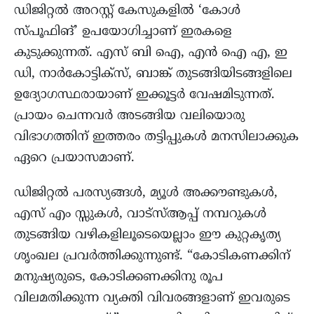
ഡിജിറ്റൽ അറസ്റ്റ് കേസുകളിൽ ‘കോൾ
സ്പൂഫിങ്’ ഉപയോഗിച്ചാണ് ഇരകളെ
കുടുക്കുന്നത്. എസ് ബി ഐ, എൻ ഐ എ, ഇ
ഡി, നാർകോട്ടിക്സ്, ബാങ്ക് തുടങ്ങിയിടങ്ങളിലെ
ഉദ്യോഗസ്ഥരായാണ് ഇക്കൂട്ടർ വേഷമിടുന്നത്.
പ്രായം ചെന്നവർ അടങ്ങിയ വലിയൊരു
വിഭാഗത്തിന് ഇത്തരം തട്ടിപ്പുകൾ മനസിലാക്കുക
ഏറെ പ്രയാസമാണ്.
ഡിജിറ്റൽ പരസ്യങ്ങൾ, മ്യൂൾ അക്കൗണ്ടുകൾ,
എസ് എം സ്സുകൾ, വാട്സ്ആപ്പ് നമ്പറുകൾ
തുടങ്ങിയ വഴികളിലൂടെയെല്ലാം ഈ കുറ്റകൃത്യ
ശൃംഖല പ്രവർത്തിക്കുന്നുണ്ട്. “കോടികണക്കിന്
മനുഷ്യരുടെ, കോടിക്കണക്കിനു രൂപ
വിലമതിക്കുന്ന വ്യക്തി വിവരങ്ങളാണ് ഇവരുടെ