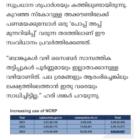
സുപ്രധാന ശുപാർശയും കത്തിലുണ്ടായിരുന്നു.
കുറഞ്ഞ സ്കോറുള്ള അക്കൗണ്ടിലേക്ക്
പണമയക്കുമ്പോൾ ഒരു ‘പോപ്പ് അപ്പ്‌
മുന്നറിയിപ്പ്’ വരുന്ന തരത്തിലാണ് ഈ
സംവിധാനം പ്രവർത്തിക്കേണ്ടത്.
“ബാങ്കുകൾ വഴി സൈബർ സാമ്പത്തിക
തട്ടിപ്പുകൾ പൂർണ്ണമായും ഇല്ലാതാക്കാനുള്ള
വഴിയാണിത്. പല ശ്രമങ്ങളും ആരംഭിച്ചെങ്കിലും
ലക്ഷ്യത്തിലെത്താൻ ഇതു വരെയും
സാധിച്ചിട്ടില്ല.” ഹരി ശങ്കർ പറയുന്നു.