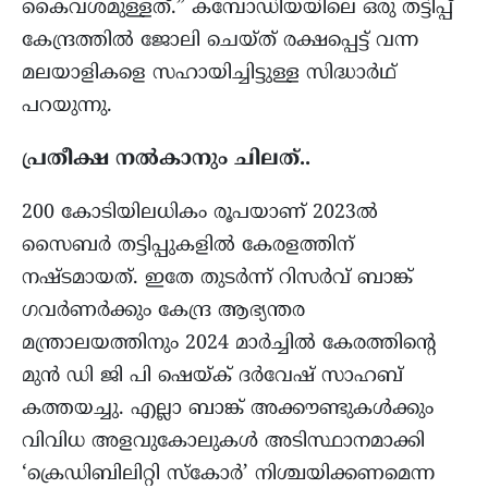
കൈവശമുള്ളത്.” കമ്പോഡിയയിലെ ഒരു തട്ടിപ്പ്
കേന്ദ്രത്തിൽ ജോലി ചെയ്ത് രക്ഷപ്പെട്ട് വന്ന
മലയാളികളെ സഹായിച്ചിട്ടുള്ള സിദ്ധാർഥ്
പറയുന്നു.
പ്രതീക്ഷ നൽകാനും ചിലത്..
200 കോടിയിലധികം രൂപയാണ് 2023ൽ
സൈബർ തട്ടിപ്പുകളിൽ കേരളത്തിന്
നഷ്ടമായത്. ഇതേ തുടർന്ന് റിസർവ് ബാങ്ക്
ഗവർണർക്കും കേന്ദ്ര ആഭ്യന്തര
മന്ത്രാലയത്തിനും 2024 മാർച്ചിൽ കേരത്തിന്റെ
മുൻ ഡി ജി പി ഷെയ്ക് ദർവേഷ് സാഹബ്
കത്തയച്ചു. എല്ലാ ബാങ്ക് അക്കൗണ്ടുകൾക്കും
വിവിധ അളവുകോലുകൾ അടിസ്ഥാനമാക്കി
‘ക്രെഡിബിലിറ്റി സ്കോർ’ നിശ്ചയിക്കണമെന്ന