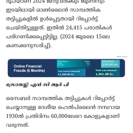
രൂപയാണ് 2024 ജനുവരിക്കും ജൂണിനും
ഇടയിലായി ഓൺലൈൻ സാമ്പത്തിക
തട്ടിപ്പുകളിൽ ഉൾപ്പെട്ടതായി റിപ്പോർട്ട്‌
ചെയ്തിട്ടുള്ളത്. ഇതിൽ 24,415 പരാതികൾ
പരിഗണിക്കപ്പെട്ടിട്ടില്ല. (2024 ജൂലൈ 15ലെ
കണക്കനുസരിച്ച്).
സ്രോതസ്സ്: എൻ സി ആർ പി
സൈബർ സാമ്പത്തിക തട്ടിപ്പുകൾ റിപ്പോർട്ട്
ചെയ്യാനുള്ള ദേശീയ ഹെൽപ്‌ലൈൻ നമ്പറായ
1930ൽ പ്രതിദിനം 60,000ലേറെ കോളുകളാണ്
വരുന്നത്.