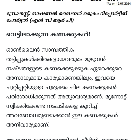
സ്രോതസ്സ്: നാഷണൽ സൈബർ ക്രൈം റിപ്പോർട്ടിങ്
പോർട്ടൽ (എൻ സി ആർ പി)
വെട്ടിലാക്കുന്ന കണക്കുകൾ!
ഓൺലൈൻ സാമ്പത്തിക
തട്ടിപ്പുകൾക്കിരകളായവരുടെ മുഴുവൻ
നഷ്ടങ്ങളുടെ കണക്കെടുക്കുക ഏറെക്കുറെ
അസാധ്യമായ കാര്യമാണെങ്കിലും, ഇവയെ
ചുറ്റിപ്പറ്റിയുള്ള ചുരുക്കം ചില കണക്കുകൾ
പരിശോധിക്കുന്നത് അത്യാവശ്യമാണ്. മുന്നോട്ട്
സ്വീകരിക്കേണ്ട നടപടികളെ കുറിച്ച്
അവബോധമുണ്ടാക്കാൻ ഈ കണക്കുകൾ
അനിവാര്യമാണ്.