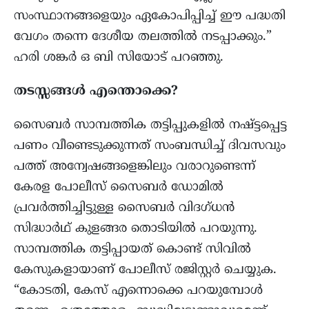
സംസ്ഥാനങ്ങളെയും ഏകോപിപ്പിച്ച് ഈ പദ്ധതി
വേഗം തന്നെ ദേശീയ തലത്തിൽ നടപ്പാക്കും.”
ഹരി ശങ്കർ ഒ ബി സിയോട് പറഞ്ഞു.
തടസ്സങ്ങൾ എന്തൊക്കെ?
സൈബർ സാമ്പത്തിക തട്ടിപ്പുകളിൽ നഷ്ട്ടപ്പെട്ട
പണം വീണ്ടെടുക്കുന്നത് സംബന്ധിച്ച് ദിവസവും
പത്ത് അന്വേഷങ്ങളെങ്കിലും വരാറുണ്ടെന്ന്
കേരള പോലീസ് സൈബർ ഡോമിൽ
പ്രവർത്തിച്ചിട്ടുള്ള സൈബർ വിദഗ്ധൻ
സിദ്ധാർഥ് കുളങ്ങര തൊടിയിൽ പറയുന്നു.
സാമ്പത്തിക തട്ടിപ്പായത് കൊണ്ട് സിവിൽ
കേസുകളായാണ് പോലീസ് രജിസ്റ്റർ ചെയ്യുക.
“കോടതി, കേസ് എന്നൊക്കെ പറയുമ്പോൾ