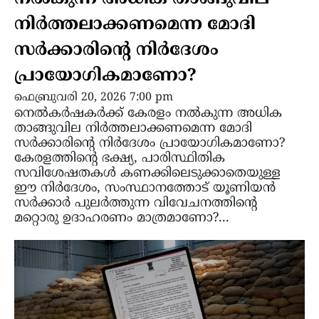
നിർത്തലാക്കണമെന്ന മോദി
സർക്കാരിന്റെ നിർദേശം
പ്രായോഗികമാണോ?
ഫെബ്രുവരി 20, 2026 7:00 pm
നെൽകർഷകർക്ക് കേരളം നൽകുന്ന അധിക
താങ്ങുവില നിർത്തലാക്കണമെന്ന മോദി
സർക്കാരിന്റെ നിർദേശം പ്രായോഗികമാണോ?
കേരളത്തിന്റെ ഭക്ഷ്യ, പാരിസ്ഥിതിക
സവിശേഷതകൾ കണക്കിലെടുക്കാതെയുള്ള
ഈ നിർദേശം, സംസ്ഥാനത്തോട് യൂണിയൻ
സർക്കാർ പുലർത്തുന്ന വിവേചനത്തിന്റെ
മറ്റൊരു ഉദാഹരണം മാത്രമാണോ?...