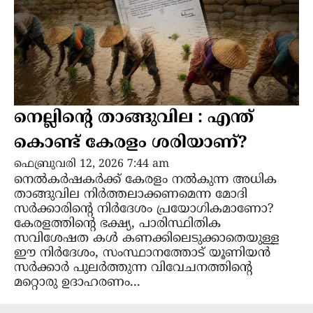
നെല്ലിന്റെ താങ്ങുവില : എന്ത്
കൊണ്ട് കേരളം ശരിയാണ്?
ഫെബ്രുവരി 12, 2026 7:44 am
നെൽകർഷകർക്ക് കേരളം നൽകുന്ന അധിക
താങ്ങുവില നിർത്തലാക്കണമെന്ന മോദി
സർക്കാരിന്റെ നിർദേശം പ്രയോഗികമാണോ?
കേരളത്തിന്റെ ഭക്ഷ്യ, പാരിസ്ഥിതിക
സവിശേഷത കൾ കണക്കിലെടുക്കാതെയുള്ള
ഈ നിർദേശം, സംസ്ഥാനത്തോട് യൂണിയൻ
സർക്കാർ പുലർത്തുന്ന വിവേചനത്തിന്റെ
മറ്റൊരു ഉദാഹരണം...