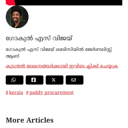
ഗോകുൽ എസ് വിജയ്
ഗോകുൽ എസ് വിജയ് ഒബിസിയിൽ ജേർണലിസ്റ്റ്
ആണ്
കൂടുതൽ ലേഖനങ്ങൾക്കായി ഇവിടെ ക്ലിക്ക് ചെയ്യുക
kerala
paddy procurement
More Articles