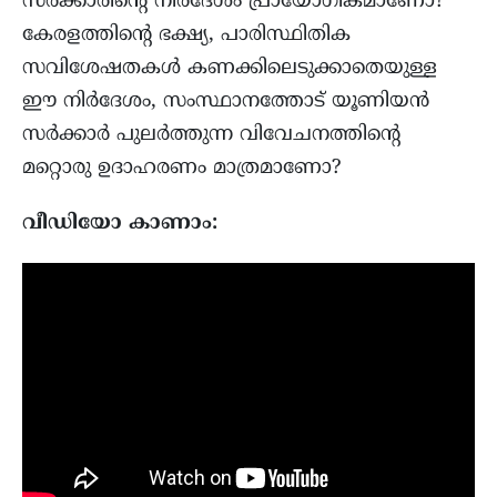
സർക്കാരിന്റെ നിർദേശം പ്രായോഗികമാണോ?
കേരളത്തിന്റെ ഭക്ഷ്യ, പാരിസ്ഥിതിക
സവിശേഷതകൾ കണക്കിലെടുക്കാതെയുള്ള
ഈ നിർദേശം, സംസ്ഥാനത്തോട് യൂണിയൻ
സർക്കാർ പുലർത്തുന്ന വിവേചനത്തിന്റെ
മറ്റൊരു ഉദാഹരണം മാത്രമാണോ?
വീഡിയോ കാണാം: