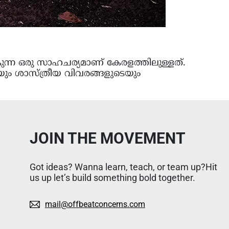
കുന്ന ഒരു സാഹചര്യമാണ് കേരളത്തിലുള്ളത്.
യും ശാസ്ത്രീയ വിവരങ്ങളുടെയും
JOIN THE MOVEMENT
Got ideas? Wanna learn, teach, or team up?Hit
us up let’s build something bold together.
mail@offbeatconcerns.com