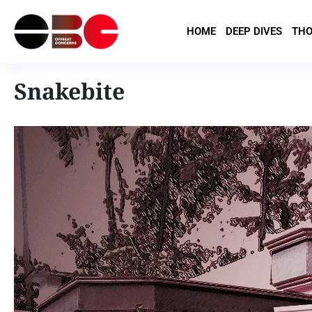
HOME
DEEP DIVES
THO
Snakebite