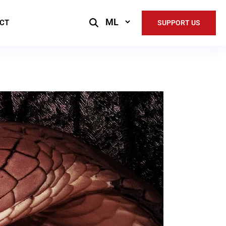
Select
CT
SUPPORT US
Language