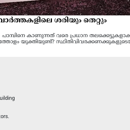
: വാർത്തകളിലെ ശരിയും തെറ്റും
പിൽ പാമ്പിനെ കാണുന്നത് വരെ പ്രധാന തലക്കെട്ടുകളാ
രത്തോളം യുക്തിയുണ്ട്? സ്ഥിതിവിവരക്കണക്കുകളുടെ
uilding
tors.