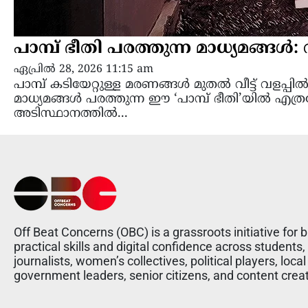
പാമ്പ് ഭീതി പരത്തുന്ന മാധ്യമങ്ങൾ
ഏപ്രിൽ 28, 2026 11:15 am
പാമ്പ് കടിയേറ്റുള്ള മരണങ്ങൾ മുതൽ വീട്ട് വളപ്
മാധ്യമങ്ങൾ പരത്തുന്ന ഈ ‘പാമ്പ് ഭീതി’യിൽ എത്
അടിസ്ഥാനത്തിൽ...
Off Beat Concerns (OBC) is a grassroots initiative for b
practical skills and digital confidence across students,
journalists, women’s collectives, political players, local
government leaders, senior citizens, and content crea