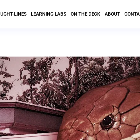
UGHT-LINES
LEARNING LABS
ON THE DECK
ABOUT
CONTA