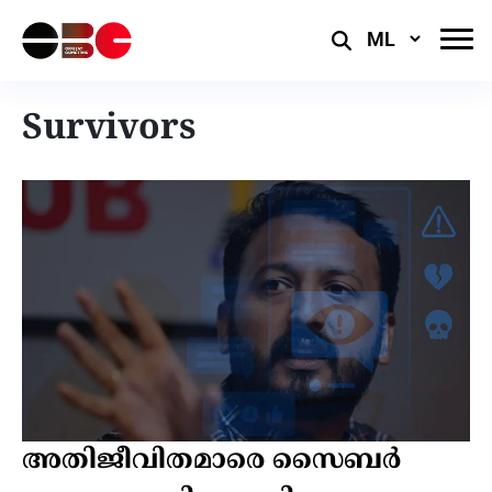
Select
Language
Survivors
അതിജീവിതമാരെ സൈബർ