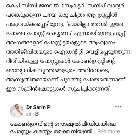
കെപിസിസി ജനറൽ സെക്രട്ടറി സന്ദീപ് വാര്യർ
പങ്കെടുക്കുന്ന പഴയ ഒരു ചിത്രം ആ ഗ്രൂപ്പിൽ
പങ്കുവയ്ക്കപ്പെട്ടിരുന്നു. ‘ഭയമില്ലാത്തവർ ഇതേ
പോലെ പോസ്റ്റ്‌ ചെയ്യണം’ എന്നായിരുന്നു ഗ്രൂപ്പ്
അംഗങ്ങളോട് പോസ്റ്റിട്ടയാളുടെ ആഹ്വാനം.
അതിജീവിതയുടെ ഐഡന്റിറ്റി വെളിപ്പെടുത്തുന്ന
രീതിയിലുള്ള പോസ്റ്റുകൾ കോൺഗ്രസ്സിന്റെ
ഔദ്യോഗിക വൃത്തങ്ങളുടെ അറിവോടെ,
ആസൂത്രിതമായാണ് പുറത്തു പോയതെന്നാണ്
ഈ സ്ക്രീൻഷോട്ടുകൾ സൂചിപ്പിക്കുന്നത്.