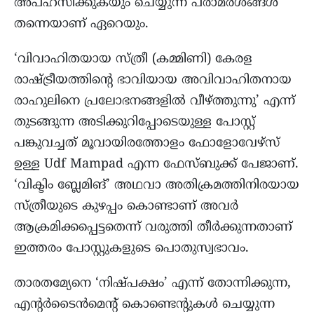
അപഹസിക്കുകയും ചെയ്യുന്ന പരാമർശങ്ങൾ
തന്നെയാണ് ഏറെയും.
‘വിവാഹിതയായ സ്ത്രീ (കമ്മിണി) കേരള
രാഷ്ട്രീയത്തിന്റെ ഭാവിയായ അവിവാഹിതനായ
രാഹുലിനെ പ്രലോഭനങ്ങളിൽ വീഴ്ത്തുന്നു’ എന്ന്
തുടങ്ങുന്ന അടിക്കുറിപ്പോടെയുള്ള പോസ്റ്റ്‌
പങ്കുവച്ചത് മൂവായിരത്തോളം ഫോളോവേഴ്സ്
ഉള്ള Udf Mampad എന്ന ഫേസ്ബുക്ക് പേജാണ്.
‘വിക്ടിം ബ്ലേമിങ്’ അഥവാ അതിക്രമത്തിനിരയായ
സ്ത്രീയുടെ കുഴപ്പം കൊണ്ടാണ് അവർ
ആക്രമിക്കപ്പെട്ടതെന്ന് വരുത്തി തീർക്കുന്നതാണ്
ഇത്തരം പോസ്റ്റുകളുടെ പൊതുസ്വഭാവം.
താരതമ്യേനെ ‘നിഷ്പക്ഷം’ എന്ന് തോന്നിക്കുന്ന,
എന്റർടൈൻമെന്റ് കൊണ്ടെന്റുകൾ ചെയ്യുന്ന