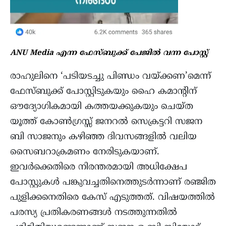
ANU Media എന്ന ഫേസ്ബുക്ക് പേജിൽ വന്ന പോസ്റ്റ്‌
രാഹുലിനെ ‘പടിയടച്ചു പിണ്ഡം വയ്ക്കണ’മെന്ന്
ഫേസ്ബുക്ക് പോസ്റ്റിടുകയും ഹൈ കമാന്റിന്
ഔദ്യോഗികമായി കത്തയക്കുകയും ചെയ്ത
യൂത്ത് കോൺഗ്രസ്സ് ജനറൽ സെക്രട്ടറി സജന
ബി സാജനും കഴിഞ്ഞ ദിവസങ്ങളിൽ വലിയ
സൈബറാക്രമണം നേരിടുകയാണ്.
ഇവർക്കെതിരെ നിരന്തരമായി അധിക്ഷേപ
പോസ്റ്റുകൾ പങ്കുവച്ചതിനെത്തുടർന്നാണ് രഞ്ജിത
പുളിക്കനെതിരെ കേസ് എടുത്തത്. വിഷയത്തിൽ
പരസ്യ പ്രതികരണങ്ങൾ നടത്തുന്നതിൽ