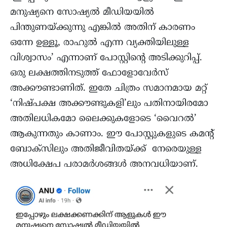
മനുഷ്യനെ സോഷ്യൽ മീഡിയയിൽ
പിന്തുണയ്ക്കുന്നു എങ്കിൽ അതിന് കാരണം
ഒന്നേ ഉള്ളൂ, രാഹുൽ എന്ന വ്യക്തിയിലുള്ള
വിശ്വാസം’ എന്നാണ് പോസ്റ്റിന്റെ അടിക്കുറിപ്പ്.
ഒരു ലക്ഷത്തിനടുത്ത് ഫോളോവേർസ്
അക്കൗണ്ടാണിത്. ഇതേ ചിത്രം സമാനമായ മറ്റ്
‘നിഷ്പക്ഷ അക്കൗണ്ടുകളി’ലും പതിനായിരമോ
അതിലധികമോ ലൈക്കുകളോടെ ‘വൈറൽ’
ആകുന്നതും കാണാം. ഈ പോസ്റ്റുകളുടെ കമന്റ്
ബോക്സിലും അതിജീവിതയ്ക്ക് നേരെയുള്ള
അധിക്ഷേപ പരാമർശങ്ങൾ അനവധിയാണ്.