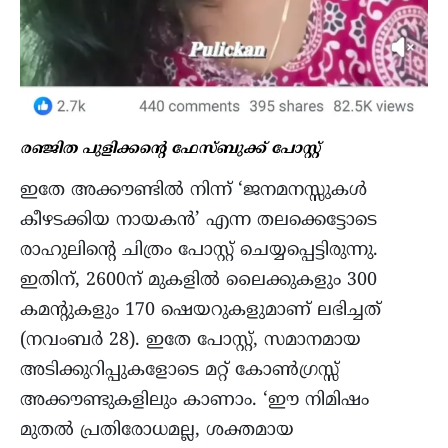
രഞ്ജിത പുളിക്കന്റെ ഫേസ്ബുക്ക് പോസ്റ്റ്‌
ഇതേ അക്കൗണ്ടിൽ നിന്ന് ‘ജനമനസ്സുകൾ
കീഴടക്കിയ നായകൻ’ എന്ന തലക്കെട്ടോടെ
രാഹുലിന്റെ ചിത്രം പോസ്റ്റ് ചെയ്യപ്പെട്ടിരുന്നു.
ഇതിന്, 2600ന് മുകളിൽ ലൈക്കുകളും 300
കമന്റുകളും 170 ഷെയറുകളുമാണ് ലഭിച്ചത്
(നവംബർ 28). ഇതേ പോസ്റ്റ്‌, സമാനമായ
അടിക്കുറിപ്പുകളോടെ മറ്റ് കോൺഗ്രസ്സ്
അക്കൗണ്ടുകളിലും കാണാം. ‘ഈ നിമിഷം
മുതൽ പ്രതിരോധമല്ല, ശക്തമായ