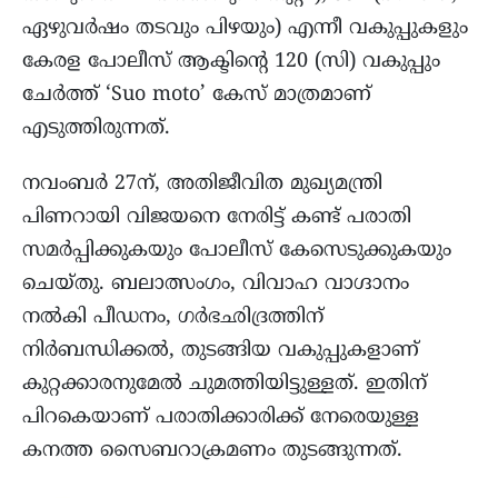
ഏഴുവർഷം തടവും പിഴയും) എന്നീ വകുപ്പുകളും
കേരള പോലീസ് ആക്ടിന്റെ 120 (സി) വകുപ്പും
ചേർത്ത് ‘Suo moto’ കേസ് മാത്രമാണ്
എടുത്തിരുന്നത്.
നവംബർ 27ന്, അതിജീവിത മുഖ്യമന്ത്രി
പിണറായി വിജയനെ നേരിട്ട് കണ്ട് പരാതി
സമർപ്പിക്കുകയും പോലീസ് കേസെടുക്കുകയും
ചെയ്തു. ബലാത്സംഗം, വിവാഹ വാഗ്ദാനം
നൽകി പീഡനം, ഗർഭഛിദ്രത്തിന്
നിർബന്ധിക്കൽ, തുടങ്ങിയ വകുപ്പുകളാണ്
കുറ്റക്കാരനുമേൽ ചുമത്തിയിട്ടുള്ളത്. ഇതിന്
പിറകെയാണ് പരാതിക്കാരിക്ക് നേരെയുള്ള
കനത്ത സൈബറാക്രമണം തുടങ്ങുന്നത്.