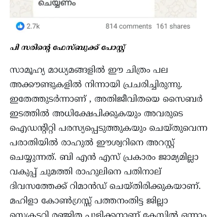
പി സരിന്റെ ഫേസ്ബുക്ക് പോസ്റ്റ്‌
സാമൂഹ്യ മാധ്യമങ്ങളിൽ ഈ ചിത്രം പല
അക്കൗണ്ടുകളിൽ നിന്നായി പ്രചരിച്ചിരുന്നു.
ഇതേത്തുടർന്നാണ് , അതിജീവിതയെ സൈബർ
ഇടത്തിൽ അധിക്ഷേപിക്കുകയും അവരുടെ
ഐഡന്റിറ്റി പരസ്യപ്പെടുത്തുകയും ചെയ്തുവെന്ന
പരാതിയിൽ രാഹുൽ ഈശ്വറിനെ അറസ്റ്റ്
ചെയ്യുന്നത്. ബി എൻ എസ് പ്രകാരം ജാമ്യമില്ലാ
വകുപ്പ് ചുമത്തി രാഹുലിനെ പതിനാല്
ദിവസത്തേക്ക് റിമാൻഡ് ചെയ്തിരിക്കുകയാണ്.
മഹിളാ കോൺഗ്രസ്സ് പത്തനംതിട്ട ജില്ലാ
സെക്രട്ടറി രഞ്ജിത പുളിക്കനാണ് കേസിൽ ഒന്നാം