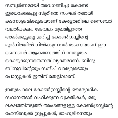
സമ്പൂർണമായി അവഗണിച്ചു കൊണ്ട്
ഇരയാക്കപ്പെട്ട സ്ത്രീയെ സംഘടിതമായി
കടന്നാക്രമിക്കുകയാണ് കേരളത്തിലെ സൈബർ
വലത്പക്ഷം. കേവലം മുഖമില്ലാത്ത
ആൾക്കൂട്ടമല്ല ,മറിച്ച് കോൺഗ്രസ്സിന്റെ
മുൻനിരയിൽ നിൽക്കുന്നവർ തന്നെയാണ് ഈ
സൈബർ ആക്രമണത്തിന് നേതൃത്വം
കൊടുക്കുന്നതെന്നത് വ്യക്തമാണ്. ബിന്ദു
ബിനുവിന്റെയും സന്ദീപ് വാര്യരുടെയും
പോസ്റ്റുകൾ ഇതിന് തെളിവാണ്.
ഇതുപോലെ കോൺഗ്രസ്സിന്റെ ഔദ്യോഗിക
സ്ഥാനങ്ങൾ വഹിക്കുന്ന വ്യക്തികൾ, ഒരു
ലക്ഷത്തിനടുത്ത് അംഗങ്ങളുള്ള കോൺഗ്രസ്സിന്റെ
ഫേസ്ബുക്ക്‌ ഗ്രൂപ്പുകൾ, രാഹുലിനെയും