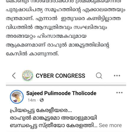
കൊണ്ടും നിശബ്ദരാക്കാൻ ശ്രമിക്കുകയെന്നത്
പുരുഷാധിപത്യ സമൂഹത്തിന്റെ എക്കാലത്തെയും
തന്ത്രമാണ്. എന്നാൽ ഇതുവരെ കണ്ടിട്ടില്ലാത്ത
വിധത്തിൽ ആസൂത്രിതവും സംഘടിതവും
അങ്ങേയറ്റം ഹിംസാത്മകവുമായ
ആക്രമണമാണ് രാഹുൽ മാങ്കൂട്ടത്തിലിന്റെ
കേസിൽ കാണുന്നത്.