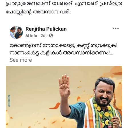
പ്രത്യാക്രമണമാണ് വേണ്ടത്’ എന്നാണ് പ്രസ്തുത
പോസ്റ്റിന്റെ അവസാന വരി.