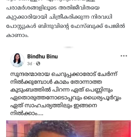
പരാമർശങ്ങളിലൂടെ അതിജീവിതയെ
കുറ്റക്കാരിയായി ചിത്രീകരിക്കുന്ന നിരവധി
പോസ്റ്റുകൾ ബിന്ദുവിന്റെ ഫേസ്ബുക്ക്‌ പേജിൽ
കാണാം.