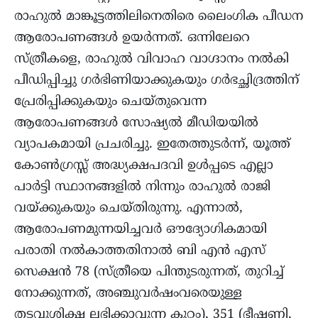
രാഹുൽ മാങ്കൂട്ടത്തിലിനെതിരെ ലൈംഗിക പീഡന
ആരോപണങ്ങൾ ഉയർന്നത്. ഒന്നിലേറെ
സ്ത്രീകളെ, രാഹുൽ വിവാഹ വാഗ്ദാനം നൽകി
പീഡിപ്പിച്ചു ഗർഭിണിയാക്കുകയും ഗർഭച്ഛിദ്രത്തിന്
പ്രേരിപ്പിക്കുകയും ചെയ്തുവെന്ന
ആരോപണങ്ങൾ സോഷ്യൽ മീഡിയയിൽ
വ്യാപകമായി പ്രചരിച്ചു. ഇതേത്തുടർന്ന്, യൂത്ത്
കോൺഗ്രസ്സ് അദ്ധ്യക്ഷപദവി ഉൾപ്പടെ എല്ലാ
പാർട്ടി സ്ഥാനങ്ങളിൽ നിന്നും രാഹുൽ രാജി
വയ്ക്കുകയും ചെയ്തിരുന്നു. എന്നാൽ,
ആരോപണമുന്നയിച്ചവർ ഔദ്യോഗികമായി
പരാതി നൽകാത്തതിനാൽ ബി എൻ എസ്
സെക്ഷൻ 78 (സ്ത്രീയെ പിന്തുടരുന്നത്, തുറിച്ച്
നോക്കുന്നത്, അഞ്ചുവർഷംവരെയുള്ള
തടവുശിക്ഷ ലഭിക്കാവുന്ന കുറ്റം), 351 (ഭീഷണി,