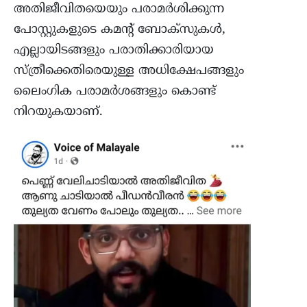
അതിജീവിതയെയും പരാമർശിക്കുന്ന
പോസ്റ്റുകളുടെ കമന്റ്‌ ബോക്സുകൾ,
എല്ലായിടങ്ങളും പരാതിക്കാരിയായ
സ്ത്രീക്കെതിരെയുള്ള അധിക്ഷേപങ്ങളും
ലൈംഗിക പരാമർശങ്ങളും കൊണ്ട്
നിറയുകയാണ്.