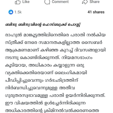
ബിന്ദു ബിനുവിന്റെ ഫേസ്ബുക്ക് പോസ്റ്റ്‌
രാഹുൽ മാങ്കൂട്ടത്തിലിനെതിരെ പരാതി നൽകിയ
സ്ത്രീക്ക് നേരെ സമാനതകളില്ലാത്ത സൈബർ
ആക്രമണമാണ് കഴിഞ്ഞ കുറച്ച് ദിവസങ്ങളായി
നടന്നു കൊണ്ടിരിക്കുന്നത്. നിയമസഭാംഗം
കൂടിയായ, അധികാരം കയ്യാളുന്ന ഒരു
വ്യക്തിക്കെതിരെയാണ് ലൈംഗികമായി
പീഡിപ്പിച്ചുവെന്നും ഗർഭഛിദ്രത്തിന്
നിർബന്ധിച്ചുവെന്നുമുള്ള അതീവ
ഗുരുതരസ്വഭാവമുള്ള പരാതി ഉയർന്നിരിക്കുന്നത്.
ഈ വിഷയത്തിൽ ഉൾച്ചേർന്നിരിക്കുന്ന
അധികാരത്തിന്റെ ക്രിമിനൽവൽക്കരണത്തെ