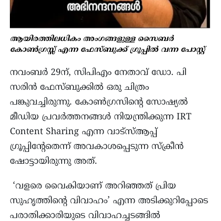
ആയിരത്തിലധികം അംഗങ്ങളുള്ള സൈബർ
കോൺഗ്രസ്സ് എന്ന ഫേസ്ബുക്ക് ഗ്രൂപ്പിൽ വന്ന പോസ്റ്റ്‌
നവംബർ 29ന്, സിപിഎം നേതാവ് ഡോ. പി
സരിൻ ഫേസ്ബുക്കിൽ ഒരു ചിത്രം
പങ്കുവച്ചിരുന്നു. കോൺഗ്രസിന്റെ സോഷ്യൽ
മീഡിയ പ്രവർത്തനങ്ങൾ നിയന്ത്രിക്കുന്ന IRT
Content Sharing എന്ന വാട്സ്ആപ്പ്
ഗ്രൂപ്പിന്റേതെന്ന് അവകാശപ്പെടുന്ന സ്ക്രീൻ
ഷോട്ടായിരുന്നു അത്.
‘വളരെ വൈകിയാണ് അറിഞ്ഞത് പ്രിയ
സുഹൃത്തിന്റെ വിവാഹം’ എന്ന അടിക്കുറിപ്പോടെ
പരാതിക്കാരിയുടെ വിവാഹച്ചടങ്ങിൽ