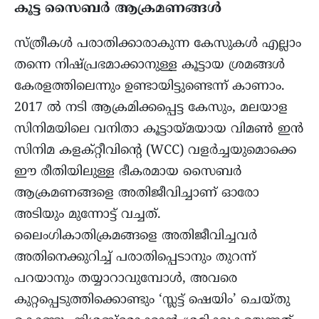
കൂട്ട സൈബർ ആക്രമണങ്ങൾ
സ്ത്രീകൾ പരാതിക്കാരാകുന്ന കേസുകൾ എല്ലാം
തന്നെ നിഷ്പ്രഭമാക്കാനുള്ള കൂട്ടായ ശ്രമങ്ങൾ
കേരളത്തിലെന്നും ഉണ്ടായിട്ടുണ്ടെന്ന് കാണാം.
2017 ൽ നടി ആക്രമിക്കപ്പെട്ട കേസും, മലയാള
സിനിമയിലെ വനിതാ കൂട്ടായ്മയായ വിമൺ ഇൻ
സിനിമ കളക്റ്റീവിന്റെ (WCC) വളർച്ചയുമൊക്കെ
ഈ രീതിയിലുള്ള ഭീകരമായ സൈബർ
ആക്രമണങ്ങളെ അതിജീവിച്ചാണ് ഓരോ
അടിയും മുന്നോട്ട് വച്ചത്.
ലൈംഗികാതിക്രമങ്ങളെ അതിജീവിച്ചവർ
അതിനെക്കുറിച്ച് പരാതിപ്പെടാനും തുറന്ന്
പറയാനും തയ്യാറാവുമ്പോൾ, അവരെ
കുറ്റപ്പെടുത്തിക്കൊണ്ടും ‘സ്ലട്ട് ഷെയിം’ ചെയ്തു