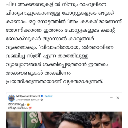
ചില അക്കൗണ്ടുകളിൽ നിന്നും രാഹുലിനെ
പിന്തുണച്ചുകൊണ്ടുള്ള പോസ്റ്റുകളുടെ ഒഴുക്ക്
കാണാം. ഒറ്റ നോട്ടത്തിൽ ’അപകടകര’മാണെന്ന്
തോന്നിക്കാത്ത ഇത്തരം പോസ്റ്റുകളുടെ കമന്റ്‌
ബോക്സുകൾ തുറന്നാൽ കാര്യങ്ങൾ
വ്യക്തമാകും. ‘വിവാഹിതയായ, ഭർത്താവിനെ
വഞ്ചിച്ച സ്ത്രീ’ എന്ന തരത്തിലുള്ള
വ്യാഖ്യാനങ്ങൾ ശക്തിപ്പെടുത്താൻ ഇത്തരം
അക്കൗണ്ടുകൾ അക്ഷീണം
പ്രയത്നിക്കുന്നതായാണ് വ്യക്തമാകുന്നത്.