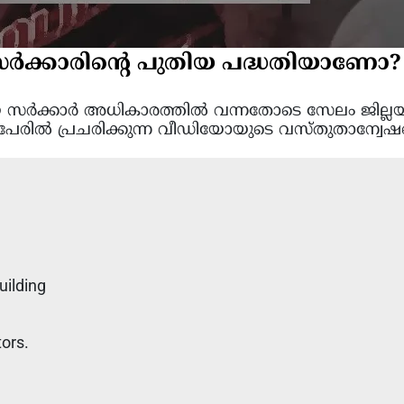
ക്കാരിന്റെ പുതിയ പദ്ധതിയാണോ? ഫ
പുതിയ സർക്കാർ അധികാരത്തിൽ വന്നതോടെ സേലം ജില്
 പേരിൽ പ്രചരിക്കുന്ന വീഡിയോയുടെ വസ്തുതാന്വേ
uilding
tors.