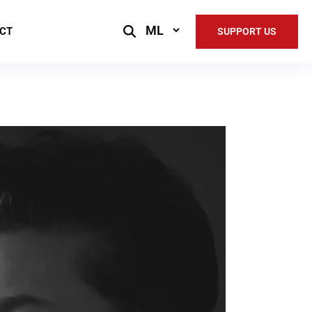
Select
CT
SUPPORT US
Language