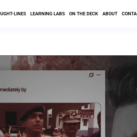
UGHT-LINES
LEARNING LABS
ON THE DECK
ABOUT
CONTA