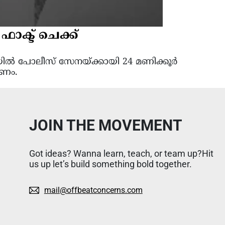
ാക്ട് ചെക്ക്
ലയിൽ പോലീസ് സേനയ്ക്കായി 24 മണിക്കൂർ
ഷണം.
JOIN THE MOVEMENT
Got ideas? Wanna learn, teach, or team up?Hit
us up let’s build something bold together.
mail@offbeatconcerns.com