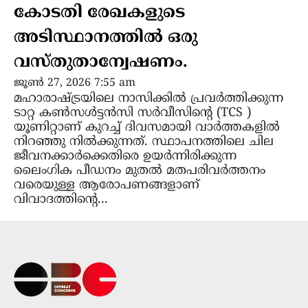
കോടതി രേഖകളുടെ
അടിസ്ഥാനത്തിൽ ഒരു
വസ്തുതാന്വേഷണം.
ജൂൺ 27, 2026 7:55 am
മഹാരാഷ്ട്രയിലെ നാസിക്കിൽ പ്രവർത്തിക്കുന്ന
ടാറ്റ കൺസൾട്ടൻസി സർവീസിന്‍റെ (TCS )
യൂണിറ്റാണ് കുറച്ച് ദിവസമായി വാർത്തകളിൽ
നിറഞ്ഞു നിൽക്കുന്നത്. സ്ഥാപനത്തിലെ ചില
ജീവനക്കാർക്കെതിരെ ഉയർന്നിരിക്കുന്ന
ലൈംഗിക പീഡനം മുതൽ മതപരിവർത്തനം
വരെയുള്ള ആരോപണങ്ങളാണ്
വിവാദത്തിന്‍റെ...