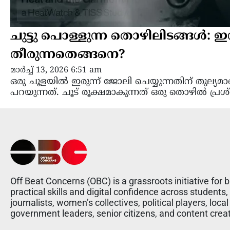
ചുട്ടു പൊള്ളുന്ന തൊഴിലിടങ്ങള്‍:
തീരുന്നതെങ്ങനെ?
മാർച്ച്‌ 13, 2026 6:51 am
ഒരു ചൂളയിൽ ഇരുന്ന് ജോലി ചെയ്യുന്നതിന് തുല്
പറയുന്നത്. ചൂട് രൂക്ഷമാകുന്നത് ഒരു തൊഴിൽ പ്രശ്
Off Beat Concerns (OBC) is a grassroots initiative for b
practical skills and digital confidence across students,
journalists, women’s collectives, political players, local
government leaders, senior citizens, and content crea