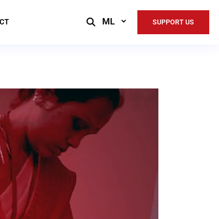
Select
CT
SUPPORT US
Language