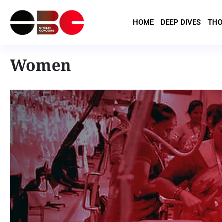
HOME
DEEP DIVES
THO
Women