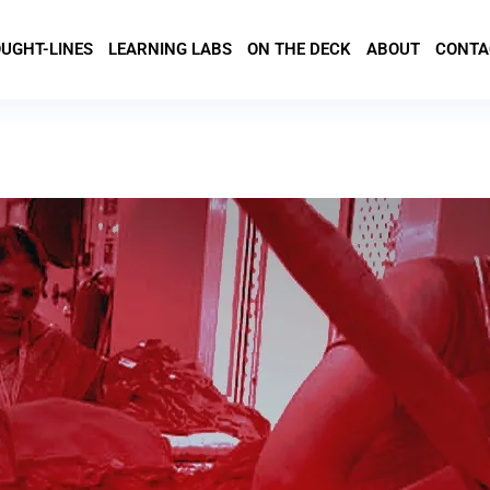
UGHT-LINES
LEARNING LABS
ON THE DECK
ABOUT
CONTA