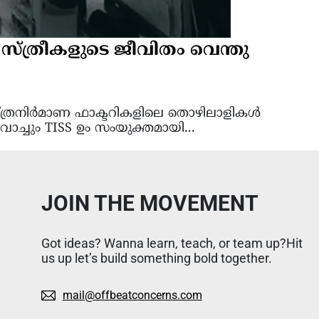
 സ്ത്രീകളുടെ ജീവിതം വെന്തു
 വസ്ത്രനിർമാണ ഫാക്ടറികളിലെ തൊഴിലാളികൾ
വാച്ചും TISS ഉം സംയുക്തമായി...
JOIN THE MOVEMENT
Got ideas? Wanna learn, teach, or team up?Hit
us up let’s build something bold together.
mail@offbeatconcerns.com