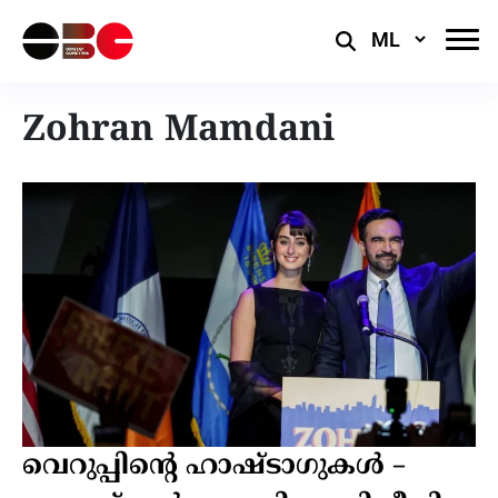
Select
Language
Zohran Mamdani
വെറുപ്പിന്‍റെ ഹാഷ്ടാഗുകള്‍ –