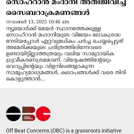
സൊഹ്റാന്‍ മംദാനി അതിജീവിച്ച
സൈബറാക്രമണങ്ങള്‍
നവംബർ 13, 2025 10:46 am
ന്യൂയോര്‍ക്ക് മേയര്‍ സ്ഥാനത്തേക്കുള്ള
സൊഹ്റാന്‍ മംദാനിയുടെ വിജയം ലോകശ്രദ്ധ
നേടിയപ്പോള്‍ ഏറ്റവുമധികം ചര്‍ച്ച ചെയ്യപ്പെട്ടത്
അമേരിക്കയുടെ ചരിത്രത്തിലിന്നേവരെ
ഉണ്ടായിട്ടില്ലാത്തത്രയും വലിയ സാമുദായിക
ധ്രുവീകരണശ്രമമാണ്. വിദ്വേഷത്തിന്റേയും
വെറുപ്പിന്‍റേയും വിളനിലങ്ങളാകുന്ന
സാമൂഹ്യമാധ്യമങ്ങൾ, കലാപങ്ങൾക്ക് വരെ തിരി
കൊളുത്താൻ...
Off Beat Concerns (OBC) is a grassroots initiative