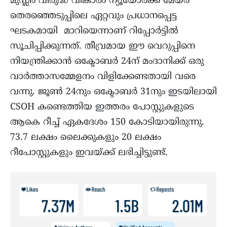
മുസ്ലിം വിരുദ്ധ വികാരം ന്യൂയോർക്ക് മേയർ
തെരഞ്ഞെടുപ്പിലെ ഏറ്റവും പ്രധാനപ്പെട്ട
ഘടകമായി മാറിയെന്നാണ് റിപ്പോർട്ടിൽ
സൂചിപ്പിക്കുന്നത്. തീവ്രമായ ഈ വെറുപ്പിനെ
നിയന്ത്രിക്കാൻ ഒക്ടോബർ 24ന് മംദാനിക്ക് ഒരു
വാര്‍ത്താസമ്മേളനം വിളിക്കേണ്ടതായി വരെ
വന്നു. ജൂൺ 24നും ഒക്ടോബർ 31നും ഇടയിലായി
CSOH കണ്ടെത്തിയ ഇത്തരം പോസ്റ്റുകളുടെ
ആകെ റീച്ച് ഏകദേശം 150 കോടിയായിരുന്നു.
73.7 ലക്ഷം ലൈക്കുകളും 20 ലക്ഷം
റീപോസ്റ്റുകളും ഇവയ്ക്ക് ലഭിച്ചിട്ടുണ്ട്.