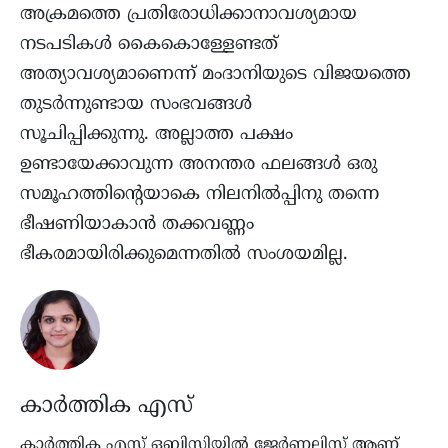
അക്രമത്തെ പ്രതിരോധിക്കാനാവശ്യമായ
നടപടികൾ കൈകൊള്ളേണ്ടത്
അത്യാവശ്യമാണെന്ന് മംദാനിയുടെ വിജയത്തെ
തുടർന്നുണ്ടായ സംഭവങ്ങൾ
സൂചിപ്പിക്കുന്നു. അല്ലാത്ത പക്ഷം
ഉണ്ടായേക്കാവുന്ന അനന്തര ഫലങ്ങൾ ഒരു
സമൂഹത്തിന്റെയാകെ നിലനിൽപ്പിനു തന്നെ
ഭീഷണിയാകാൻ തക്കവണ്ണം
ഭീകരമായിരിക്കുമെന്നതിൽ സംശയമില്ല.
കാർത്തിക എസ്
കാര്‍ത്തിക എസ് ഒബിസിയിൽ ജേർണലിസ്റ്റ് ആണ്