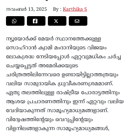
നവംബർ 13, 2025
By :
Karthika S
ന്യൂയോര്‍ക്ക് മേയര്‍ സ്ഥാനത്തേക്കുള്ള
സൊഹ്റാന്‍ ക്വാമി മംദാനിയുടെ വിജയം
ലോകശ്രദ്ധ നേടിയപ്പോള്‍ ഏറ്റവുമധികം ചര്‍ച്ച
ചെയ്യപ്പെട്ടത് അമേരിക്കയുടെ
ചരിത്രത്തിലിന്നേവരെ ഉണ്ടായിട്ടില്ലാത്തത്രയും
വലിയ സാമുദായിക ധ്രുവീകരണശ്രമമാണ്.
ഏതു തലത്തിലുള്ള രാഷ്ട്രീയ പോരാട്ടത്തിനും
ആശയ പ്രചാരണത്തിനും ഇന്ന് ഏറ്റവും വലിയ
വേദിയാകുന്നത് സാമൂഹ്യമാധ്യമങ്ങളാണ്.
വിദ്വേഷത്തിന്റേയും വെറുപ്പിന്‍റേയും
വിളനിലങ്ങളാകുന്ന സാമൂഹ്യമാധ്യമങ്ങൾ,