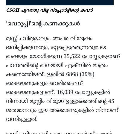
CSOH പുറത്തു വിട്ട റിപ്പോർട്ടിന്റെ കവർ
‘വെറുപ്പി’ന്‍റെ കണക്കുകൾ
മുസ്ലിം വിരുദ്ധവും, അപര വിദ്വേഷം
ജനിപ്പിക്കുന്നതും, ഒറ്റപ്പെടുത്തുന്നതുമായ
ഭാഷയുപയോഗിക്കുന്ന 35,522 പോസ്റ്റുകളാണ്
പഠനത്തിന്റെ ഭാഗമായി എക്സിൽ മാത്രം
കണ്ടെത്തിയത്. ഇതിൽ 6868 (39%)
അക്കൗണ്ടുകളും വെരിഫൈഡ്
അക്കൗണ്ടുകളാണ്. 16,039 പോസ്റ്റുകളിൽ
നിന്നായി മുസ്ലിം വിരുദ്ധ ഉള്ളടക്കത്തിന്‍റെ 45
ശതമാനവും ഈ അക്കൗണ്ടുകളിൽ നിന്നാണ്
വന്നിട്ടുള്ളത്.