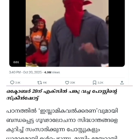
ഒക്ടോബർ 20ന് എക്സിൽ പങ്കു വച്ച പോസ്റ്റിന്റെ
സ്ക്രീൻഷോട്ട്
പഠനത്തിൽ ‘ഇസ്ലാമികവൽക്കരണ’വുമായി
ബന്ധപ്പെട്ട ഗൂഢാലോചനാ സിദ്ധാന്തങ്ങളെ
കുറിച്ച് സംസാരിക്കുന്ന പോസ്റ്റുകളും