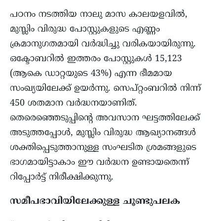
പഠനം നടത്തിയ നാലു മാസ കാലയളവിൽ,
മുസ്ലിം വിരുദ്ധ പോസ്റ്റുകളുടെ എണ്ണം
ക്രമാനുഗതമായി വർദ്ധിച്ചു വരികയായിരുന്നു.
ഒക്ടോബറിൽ ഇത്തരം പോസ്റ്റുകൾ 15,123
(ആകെ ഡാറ്റയുടെ 43%) എന്ന ഭീമമായ
സംഖ്യയിലേക്ക് ഉയർന്നു. സെപ്റ്റംബറിൽ നിന്ന്
450 ശതമാന വർദ്ധനയാണിത്.
തെരെഞ്ഞെടുപ്പിന്റെ അവസാന ഘട്ടത്തിലേക്ക്
അടുത്തപ്പോൾ, മുസ്ലിം വിരുദ്ധ ആഖ്യാനങ്ങൾ
ശക്തിപ്പെടുത്താനുള്ള സംഘടിത ശ്രമങ്ങളുടെ
ഭാഗമായിട്ടാകാം ഈ വർദ്ധന ഉണ്ടായതെന്ന്
റിപ്പോർട്ട്‌ നിരീക്ഷിക്കുന്നു.
സമീപഭാവിയിലേക്കുള്ള ചൂണ്ടുപലക