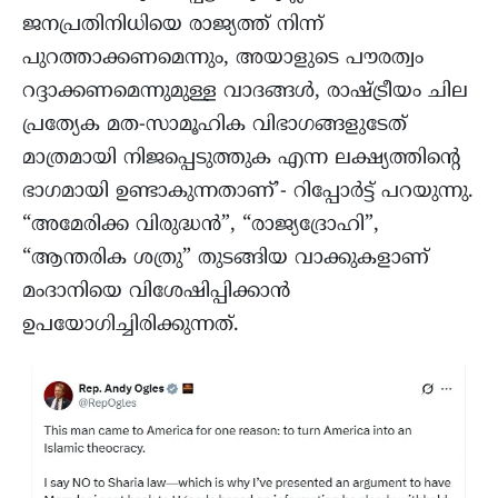
ജനപ്രതിനിധിയെ രാജ്യത്ത് നിന്ന്
പുറത്താക്കണമെന്നും, അയാളുടെ പൗരത്വം
റദ്ദാക്കണമെന്നുമുള്ള വാദങ്ങൾ, രാഷ്ട്രീയം ചില
പ്രത്യേക മത-സാമൂഹിക വിഭാഗങ്ങളുടേത്
മാത്രമായി നിജപ്പെടുത്തുക എന്ന ലക്ഷ്യത്തിന്‍റെ
ഭാഗമായി ഉണ്ടാകുന്നതാണ്’- റിപ്പോർട്ട് പറയുന്നു.
“അമേരിക്ക വിരുദ്ധൻ”, “രാജ്യദ്രോഹി”,
“ആന്തരിക ശത്രു” തുടങ്ങിയ വാക്കുകളാണ്
മംദാനിയെ വിശേഷിപ്പിക്കാൻ
ഉപയോഗിച്ചിരിക്കുന്നത്.