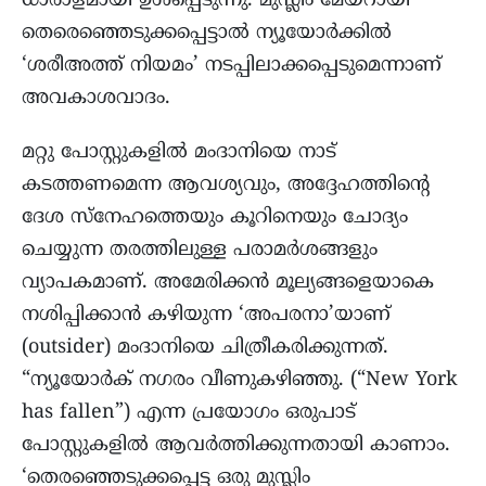
ധാരാളമായി ഉൾപ്പെടുന്നു. മുസ്ലിം മേയറായി
തെരെഞ്ഞെടുക്കപ്പെട്ടാല്‍ ന്യൂയോർക്കിൽ
‘ശരീഅത്ത് നിയമം’ നടപ്പിലാക്കപ്പെടുമെന്നാണ്
അവകാശവാദം.
മറ്റു പോസ്റ്റുകളിൽ മംദാനിയെ നാട്
കടത്തണമെന്ന ആവശ്യവും, അദ്ദേഹത്തിന്റെ
ദേശ സ്നേഹത്തെയും കൂറിനെയും ചോദ്യം
ചെയ്യുന്ന തരത്തിലുള്ള പരാമർശങ്ങളും
വ്യാപകമാണ്. അമേരിക്കൻ മൂല്യങ്ങളെയാകെ
നശിപ്പിക്കാൻ കഴിയുന്ന ‘അപരനാ’യാണ്
(outsider) മംദാനിയെ ചിത്രീകരിക്കുന്നത്.
“ന്യൂയോർക് നഗരം വീണുകഴിഞ്ഞു. (“New York
has fallen”) എന്ന പ്രയോഗം ഒരുപാട്
പോസ്റ്റുകളിൽ ആവർത്തിക്കുന്നതായി കാണാം.
‘തെരഞ്ഞെടുക്കപ്പെട്ട ഒരു മുസ്ലിം