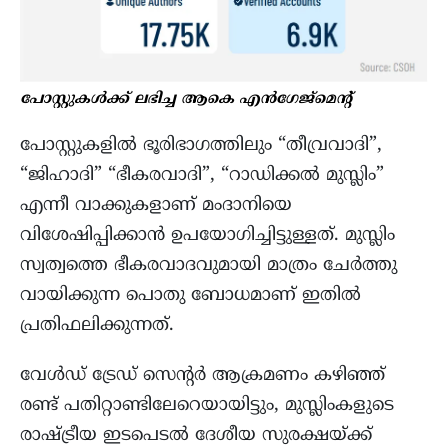
പോസ്റ്റുകൾക്ക് ലഭിച്ച ആകെ എൻഗേജ്മെന്റ്
പോസ്റ്റുകളിൽ ഭൂരിഭാഗത്തിലും “തീവ്രവാദി”,
“ജിഹാദി” “ഭീകരവാദി”, “റാഡിക്കൽ മുസ്ലിം”
എന്നീ വാക്കുകളാണ് മംദാനിയെ
വിശേഷിപ്പിക്കാൻ ഉപയോഗിച്ചിട്ടുള്ളത്. മുസ്ലിം
സ്വത്വത്തെ ഭീകരവാദവുമായി മാത്രം ചേർത്തു
വായിക്കുന്ന പൊതു ബോധമാണ് ഇതിൽ
പ്രതിഫലിക്കുന്നത്.
വേള്‍ഡ് ട്രേഡ് സെന്‍റര്‍ ആക്രമണം കഴിഞ്ഞ്
രണ്ട് പതിറ്റാണ്ടിലേറെയായിട്ടും, മുസ്ലിംകളുടെ
രാഷ്ട്രീയ ഇടപെടൽ ദേശീയ സുരക്ഷയ്ക്ക്