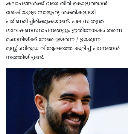
കലാപങ്ങൾക്ക് വരെ തിരി കൊളുത്താൻ
ശേഷിയുള്ള സാമൂഹ്യ ശക്തികളായി
പരിണമിച്ചിരിക്കുകയാണ്. പല സ്വതന്ത്ര
ഗവേഷണസ്ഥാപനങ്ങളും ഇതിനോടകം തന്നെ
മംദാനിയ്ക്ക് നേരെ ഉയര്‍ന്ന / ഉയരുന്ന
മുസ്ലിംവിരുദ്ധ വിദ്വേഷത്തെ കുറിച്ച് പഠനങ്ങള്‍
നടത്തിയിട്ടുണ്ട്.