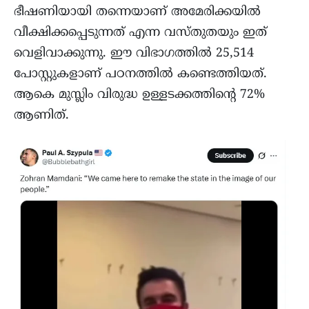
ഭീഷണിയായി തന്നെയാണ് അമേരിക്കയിൽ
വീക്ഷിക്കപ്പെടുന്നത് എന്ന വസ്തുതയും ഇത്
വെളിവാക്കുന്നു. ഈ വിഭാഗത്തിൽ 25,514
പോസ്റ്റുകളാണ് പഠനത്തിൽ കണ്ടെത്തിയത്.
ആകെ മുസ്ലിം വിരുദ്ധ ഉള്ളടക്കത്തിന്‍റെ 72%
ആണിത്.