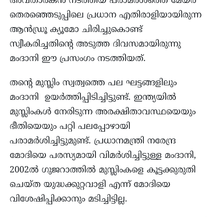
അവതാരകൻ നടത്തിയ പരാമര്‍ശത്തെ മേയർ
തെരഞ്ഞെടുപ്പിലെ പ്രധാന എതിരാളിയായിരുന്ന
ആൻഡ്രൂ ക്യൂമോ ചിരിച്ചുകൊണ്ട്
സ്വീകരിച്ചതിന്‍റെ അടുത്ത ദിവസമായിരുന്നു
മംദാനി ഈ പ്രസംഗം നടത്തിയത്.
തന്‍റെ മുസ്ലിം സ്വത്വത്തെ പല ഘട്ടങ്ങളിലും
മംദാനി ഉയര്‍ത്തിപ്പിടിച്ചിട്ടുണ്ട്. ഇന്ത്യയിൽ
മുസ്ലിംകൾ നേരിടുന്ന അരക്ഷിതാവസ്ഥയെയും
ഭീതിയെയും പറ്റി പലപ്പോഴായി
പരാമർശിച്ചിട്ടുമുണ്ട്. പ്രധാനമന്ത്രി നരേന്ദ്ര
മോദിയെ പരസ്യമായി വിമർശിച്ചിട്ടുള്ള മംദാനി,
2002ൽ ഗുജറാത്തിൽ മുസ്ലിംകളെ കൂട്ടക്കുരുതി
ചെയ്ത യുദ്ധക്കുറ്റവാളി എന്ന് മോദിയെ
വിശേഷിപ്പിക്കാനും മടിച്ചിട്ടില്ല.