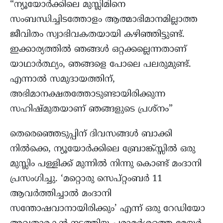
“ന്യൂയോര്‍ക്കിലെ മുസ്ലിമിനെ
സംബന്ധിച്ചിടത്തോളം ആത്മാഭിമാനമില്ലാത്ത
ജീവിതം സ്വാഭിവകതയായി കഴിഞ്ഞിട്ടുണ്ട്.
ഇക്കാര്യത്തില്‍ ഞങ്ങള്‍ ഒറ്റക്കല്ലെന്നതാണ്
യാഥാര്‍ത്ഥ്യം, ഞങ്ങളെ പോലെ പലരുമുണ്ട്.
എന്നാല്‍ സമുദായത്തിന്,
അഭിമാനക്ഷതത്തോടുണ്ടായിരിക്കുന്ന
സഹിഷ്മുതയാണ് ഞങ്ങളുടെ പ്രശ്നം”
തെരെഞ്ഞെടുപ്പിന് ദിവസങ്ങൾ ബാക്കി
നിൽക്കെ, ന്യൂയോർക്കിലെ ബ്രോങ്ക്സ്സിൽ ഒരു
മുസ്ലിം പള്ളിക്ക് മുന്നിൽ നിന്നു കൊണ്ട് മംദാനി
പ്രസംഗിച്ചു. ‘മറ്റൊരു സെപ്റ്റംബർ 11
ആവർത്തിച്ചാൽ മംദാനി
സന്തോഷവാനായിരിക്കും’ എന്ന് ഒരു റേഡിയോ