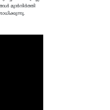
ങ്ങൾ മുൻനിർത്തി
ധിക്കുന്നു.