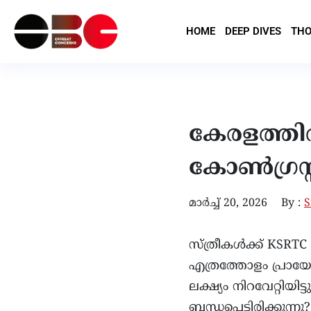
HOME
DEEP DIVES
THO
കേരളത്തിൽ
കോൺഗ്രസ്സ്
മാർച്ച്‌ 20, 2026
By :
S
സ്ത്രീകൾക്ക് KSRT
എത്രത്തോളം പ്രായ
ലക്ഷ്യം നിറവേറ്റിയ
ബന്ധപ്പെട്ടിരിക്കുന