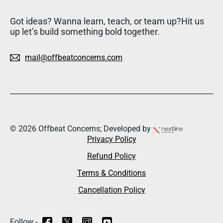
Got ideas? Wanna learn, teach, or team up?Hit us
up let’s build something bold together.
mail@offbeatconcerns.com
© 2026 Offbeat Concerns; Developed by
Privacy Policy
Refund Policy
Terms & Conditions
Cancellation Policy
Follow -