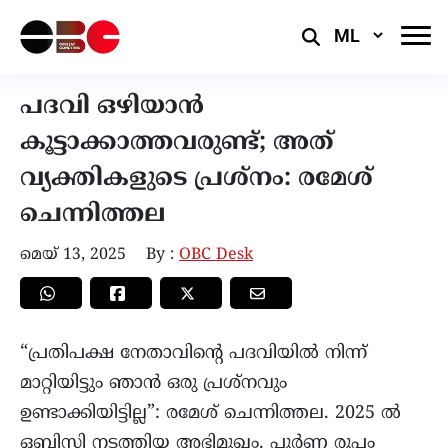
Select
Language
പദവി ഒഴിയാൻ
കൂട്ടാക്കാത്തവരുണ്ട്; അത്
വ്യക്തികളുടെ പ്രശ്നം: രമേശ്
ചെന്നിത്തല
മെയ്‌ 13, 2025
By :
OBC Desk
“പ്രതിപക്ഷ നേതാവിന്റെ പദവിയിൽ നിന്ന്
മാറ്റിയിട്ടും ഞാൻ ഒരു പ്രശ്നവും
ഉണ്ടാക്കിയിട്ടില്ല”: രമേശ്‌ ചെന്നിത്തല. 2025 ൽ
ഒബിസി നടത്തിയ അഭിമുഖം. പൂർണ രൂപം