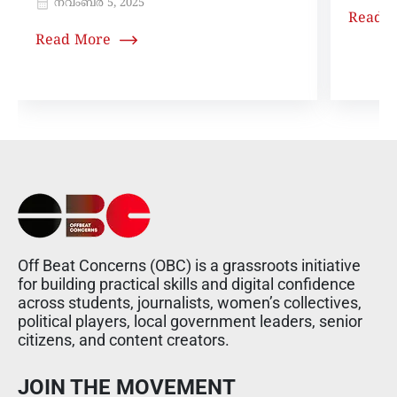
നവംബർ 5, 2025
Read 
Read More
Off Beat Concerns (OBC) is a grassroots initiative
for building practical skills and digital confidence
across students, journalists, women’s collectives,
political players, local government leaders, senior
citizens, and content creators.
JOIN THE MOVEMENT