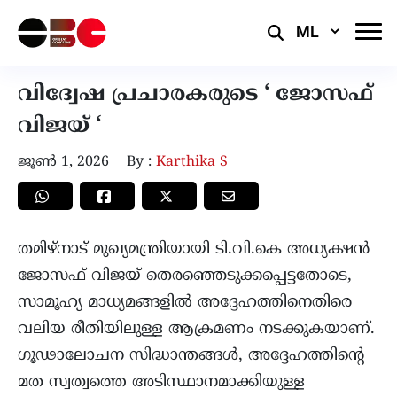
Select
Language
വിദ്വേഷ പ്രചാരകരുടെ ‘ ജോസഫ്
വിജയ് ‘
ജൂൺ 1, 2026
By :
Karthika S
തമിഴ്നാട് മുഖ്യമന്ത്രിയായി ടി.വി.കെ അധ്യക്ഷൻ
ജോസഫ് വിജയ് തെരഞ്ഞെടുക്കപ്പെട്ടതോടെ,
സാമൂഹ്യ മാധ്യമങ്ങളിൽ അദ്ദേഹത്തിനെതിരെ
വലിയ രീതിയിലുള്ള ആക്രമണം നടക്കുകയാണ്.
ഗൂഢാലോചന സിദ്ധാന്തങ്ങൾ, അദ്ദേഹത്തിൻ്റെ
മത സ്വത്വത്തെ അടിസ്ഥാനമാക്കിയുള്ള