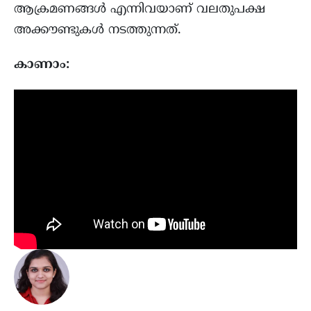
ആക്രമണങ്ങൾ എന്നിവയാണ് വലതുപക്ഷ
അക്കൗണ്ടുകൾ നടത്തുന്നത്.
കാണാം: