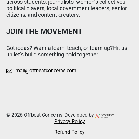
across students, journalists, women’s collectives,
political players, local government leaders, senior
citizens, and content creators.
JOIN THE MOVEMENT
Got ideas? Wanna learn, teach, or team up?Hit us
up let’s build something bold together.
mail@offbeatconcerns.com
© 2026 Offbeat Concerns; Developed by
Privacy Policy
Refund Policy