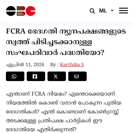
Select
Language
FCRA ഭേദഗതി ന്യൂനപക്ഷങ്ങളുടെ
സ്വത്ത് പിടിച്ചടക്കാനുള്ള
സംഘപരിവാർ പദ്ധതിയോ?
ഏപ്രിൽ 11, 2026
By :
Karthika S
എന്താണ് FCRA നിയമം? എന്തൊക്കെയാണ്
നിയമത്തിൽ കൊണ്ട് വരാൻ പോകുന്ന പുതിയ
ഭേദഗതികൾ? എന്ത് കൊണ്ടാണ് കോൺഗ്രസ്സ്
അടക്കമുള്ള പ്രതിപക്ഷ പാർട്ടികൾ ഈ
ഭേദഗതിയെ എതിർക്കുന്നത്?