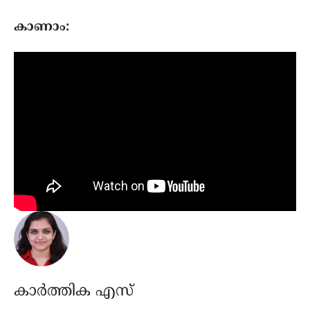
കാണാം:
കാർത്തിക എസ്