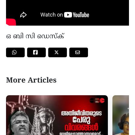
ഒ ബി സി ഡെസ്ക്
More Articles