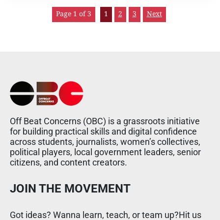
Page 1 of 3
1
2
3
Next
Off Beat Concerns (OBC) is a grassroots initiative
for building practical skills and digital confidence
across students, journalists, women’s collectives,
political players, local government leaders, senior
citizens, and content creators.
JOIN THE MOVEMENT
Got ideas? Wanna learn, teach, or team up?Hit us