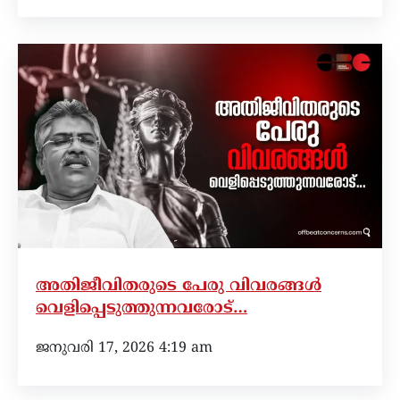
അതിജീവിതരുടെ പേരു വിവരങ്ങൾ
വെളിപ്പെടുത്തുന്നവരോട്…
ജനുവരി 17, 2026 4:19 am