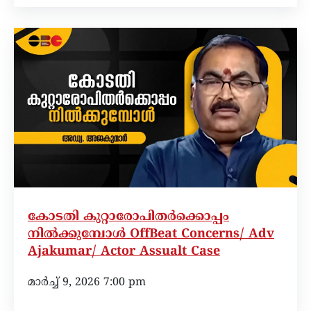
കോടതി കുറ്റാരോപിതർക്കൊപ്പം
നിൽക്കുമ്പോൾ OffBeat Concerns/ Adv
Ajakumar/ Actor Assualt Case
മാർച്ച്‌ 9, 2026 7:00 pm