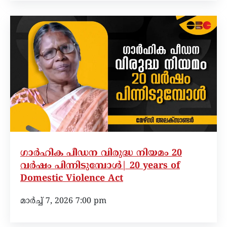
ഗാർഹിക പീഡന വിരുദ്ധ നിയമം 20
വർഷം പിന്നിടുമ്പോൾ| 20 years of
Domestic Violence Act
മാർച്ച്‌ 7, 2026 7:00 pm