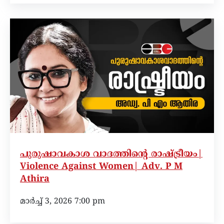
പുരുഷാവകാശ വാദത്തിന്റെ രാഷ്ട്രീയം|
Violence Against Women| Adv. P M
Athira
മാർച്ച്‌ 3, 2026 7:00 pm