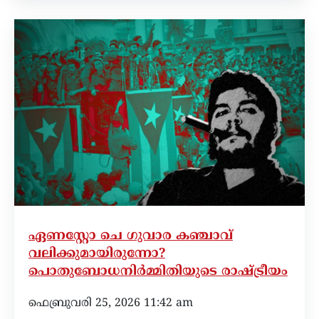
ഏണസ്റ്റോ ചെ ഗുവാര കഞ്ചാവ്
വലിക്കുമായിരുന്നോ?
പൊതുബോധനിർമ്മിതിയുടെ രാഷ്ട്രീയം
ഫെബ്രുവരി 25, 2026 11:42 am