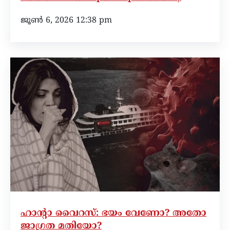
ജൂൺ 6, 2026 12:38 pm
ഹാന്റാ വൈറസ്: ഭയം വേണോ? അതോ
ജാഗ്രത മതിയോ?