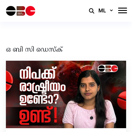
Select
Language
ഒ ബി സി ഡെസ്ക്