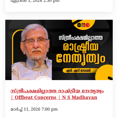
ഏപ്രിൽ 1, 2026 2:30 pm
സ്ത്രീപക്ഷമില്ലാത്ത രാഷ്ട്രീയ നേതൃത്വം
| Offbeat Concerns | N S Madhavan
മാർച്ച്‌ 11, 2026 7:00 pm