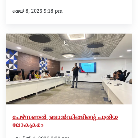
മെയ്‌ 8, 2026 9:18 pm
പേഴ്സണൽ ബ്രാൻഡിങ്ങിന്റെ പുതിയ
ലോകക്രമം