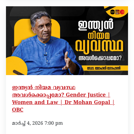
ഇന്ത്യൻ നിയമ വ്യവസ്ഥ
അവൾക്കൊപ്പമോ? Gender Justice |
Women and Law | Dr Mohan Gopal |
OBC
മാർച്ച്‌ 4, 2026 7:00 pm