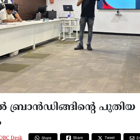
ബ്രാൻഡിങ്ങിന്റെ പുതിയ
ം
OBC Desk
Share
Tweet
Share
E