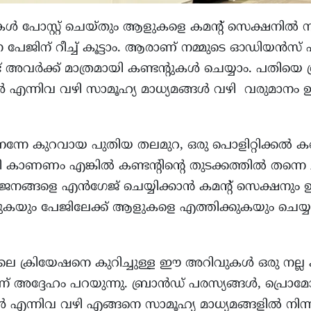
ുകൾ പോസ്റ്റ് ചെയ്തും ആളുകളെ കമന്റ് സെക്ഷനിൽ ന
ന്ന പേജിന് റീച്ച് കൂട്ടാം. ആരാണ് നമ്മുടെ ഓഡിയൻസ് 
ട് അവർക്ക് മാത്രമായി കണ്ടന്റുകൾ ചെയ്യാം. പതിയ
നിവ വഴി സാമൂഹ്യ മാധ്യമങ്ങൾ വഴി വരുമാനം ഉണ്ട
നേ കുറവായ പുതിയ തലമുറ, ഒരു പൊളിറ്റിക്കൽ കണ്ട
ി കാണണം എങ്കിൽ കണ്ടന്റിന്റെ തുടക്കത്തിൽ തന്നെ 
. ജനങ്ങളെ എൻഗേജ് ചെയ്യിക്കാൻ കമന്റ് സെക്ഷനും
 കൂട്ടുകയും പേജിലേക്ക് ആളുകളെ എത്തിക്കുകയും ചെയ്യു
 ക്രിയേഷനെ കുറിച്ചുള്ള ഈ അറിവുകൾ ഒരു നല്ല 
 അദ്ദേഹം പറയുന്നു. ബ്രാൻഡ് പരസ്യങ്ങൾ, പ്ര
കൾ എന്നിവ വഴി എങ്ങനെ സാമൂഹ്യ മാധ്യമങ്ങളിൽ നിന്