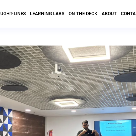
UGHT-LINES
LEARNING LABS
ON THE DECK
ABOUT
CONTA