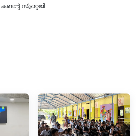
ടന്റ് സ്ട്രാറ്റജി