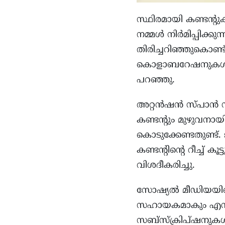
സ്ഥിരമായി കണ്ടന്റ
നമ്മൾ നിർമിപ്പിക്കു
തിരിച്ചറിഞ്ഞുകൊണ്
കൊളാബറേഷനുകൾ എന്
പറഞ്ഞു.
അറ്റൻഷൻ സ്പാൻ നന്
കണ്ടന്റും മുഴുവനായ
കൊടുക്കേണ്ടതുണ്ട്
കണ്ടന്റിന്റെ റീച്ച്
വിശദീകരിച്ചു.
സോഷ്യൽ മീഡിയയിലെ
സഹായകമാകും എന്ന്
സബ്‌സ്‌ക്രിപ്‌ഷനു