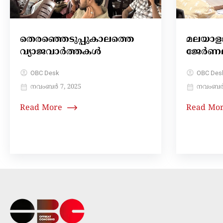
തെരഞ്ഞെടുപ്പുകാലത്തെ
മലയാളത്
വ്യാജവാര്‍ത്തകള്‍
ജേര്‍ണല
OBC Desk
OBC Des
നവംബർ 7, 2025
നവംബർ 
Read More
Read Mo