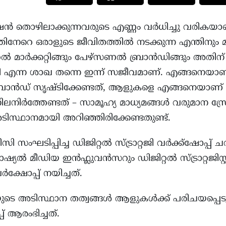
ൻ തൊഴിലാക്കുന്നവരുടെ എണ്ണം വർധിച്ചു വരികയാണ്.
േറെ ഒരാളുടെ ജീവിതത്തിൽ നടക്കുന്ന എന്തിനും മാർക
റൽ മാർക്കറ്റിങ്ങും പേഴ്സണൽ ബ്രാൻഡിങ്ങും അതിന്
റ്റജി എന്ന ശാഖ തന്നെ ഇന്ന് സജീവമാണ്. എങ്ങനെയാ
 ബ്രാൻഡ് സൃഷ്ടിക്കേണ്ടത്, ആളുകളെ എങ്ങനെയാണ്
ിലനിർത്തേണ്ടത് – സാമൂഹ്യ മാധ്യമങ്ങൾ വരുമാന സ
ടിസ്ഥാനമായി അറിഞ്ഞിരിക്കേണ്ടതുണ്ട്.
സി സംഘടിപ്പിച്ച ഡിജിറ്റൽ സ്ട്രാറ്റജി വർക്ക്‌ഷോപ്പ
ൽ മീഡിയ ഇൻഫ്ലുവൻസറും ഡിജിറ്റൽ സ്ട്രാറ്റജിസ്റ്റ
്ഷോപ്പ് നയിച്ചത്.
റജിയുടെ അടിസ്ഥാന തത്വങ്ങൾ ആളുകൾക്ക് പരിചയപ്പെട
്പ് ആരംഭിച്ചത്.