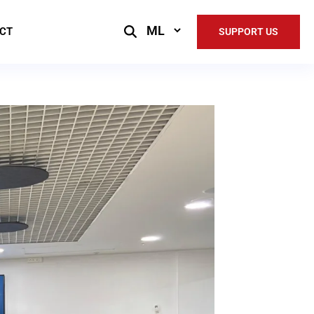
Select
CT
SUPPORT US
Language