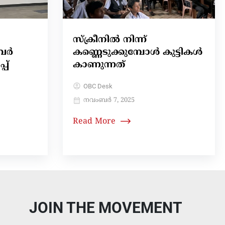
സ്ക്രീനില്‍ നിന്ന്
ബർ
കണ്ണെടുക്കുമ്പോള്‍ കുട്ടികള്‍
പ്
കാണുന്നത്
OBC Desk
നവംബർ 7, 2025
Read More
JOIN THE MOVEMENT