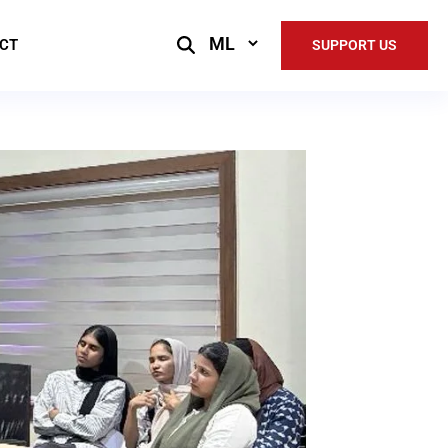
Select
CT
SUPPORT US
Language