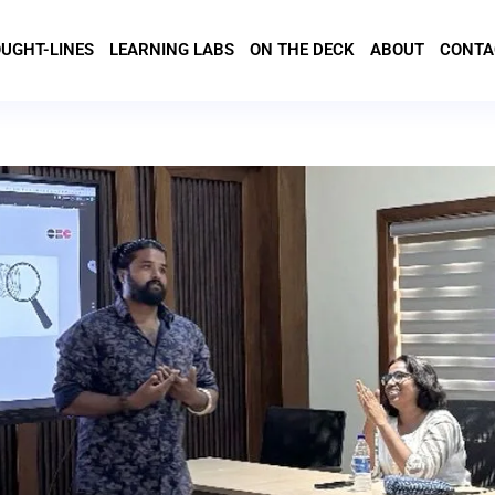
UGHT-LINES
LEARNING LABS
ON THE DECK
ABOUT
CONTA