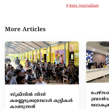
data journalism
More Articles
പേഴ്
സ്ക്രീനില്‍ നിന്ന്
ബ്രാൻഡ
കണ്ണെടുക്കുമ്പോള്‍ കുട്ടികള്‍
ലോകക്
കാണുന്നത്