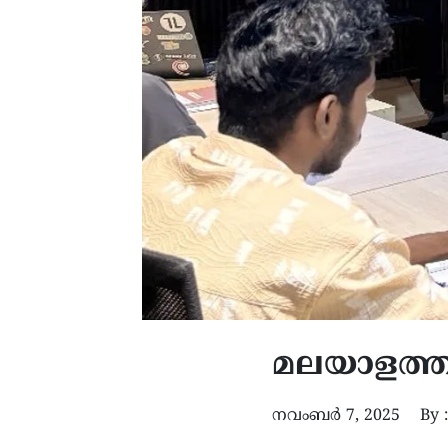
മലയാളത്തി
നവംബർ 7, 2025
By 