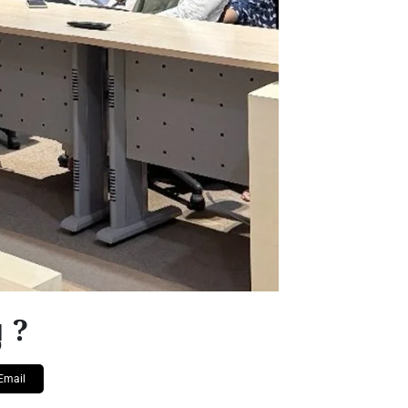
 ?
Email