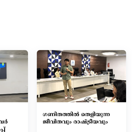
ഗണിതത്തില്‍ തെളിയുന്ന
ബർ
ജീവിതവും രാഷ്ട്രീയവും
പ്