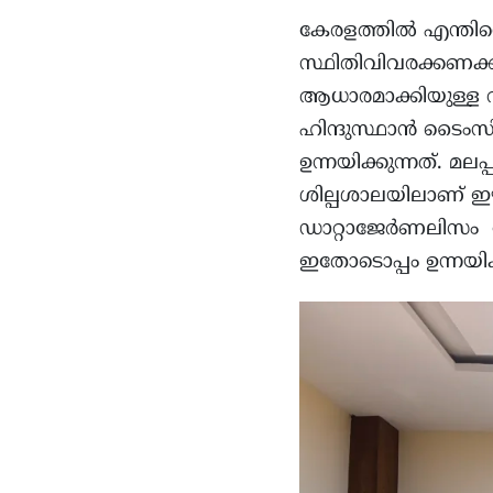
കേരളത്തിൽ എന്തിനെ
സ്ഥിതിവിവരക്കണക്
ആധാരമാക്കിയുള്ള 
ഹിന്ദുസ്ഥാന്‍ ടൈം
ഉന്നയിക്കുന്നത്. മ
ശില്പ‍ശാലയിലാണ് ഈ 
ഡാറ്റാജേർണലിസം കേ
ഇതോടൊപ്പം ഉന്നയിക്ക