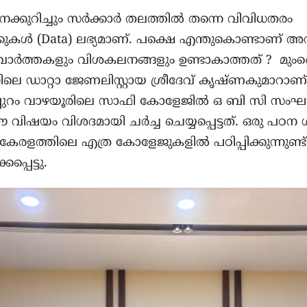
ക്കുറിച്ചും സർക്കാർ തലത്തിൽ തന്നെ വിവിധതരം
കുകള്‍ (Data) ലഭ്യമാണ്. പക്ഷെ എന്തുകൊണ്ടാണ്
വാര്‍ത്തകളും വിശകലനങ്ങളും ഉണ്ടാകാത്തത് ? 
സിലെ ഡാറ്റാ ജേണലിസ്റ്റായ ശ്രീദേവ് കൃഷ്ണകുമാറാ
ലപ്പുറം വാഴയൂരിലെ സാഫി കോളേജില്‍ ഒ ബി സി സംഘട
വിഷയം വിശദമായി ചര്‍ച്ച ചെയ്യപ്പെട്ടത്. ഒരു പഠന
രളത്തിലെ എത്ര കോളേജുകളിൽ പഠിപ്പിക്കുന്നുണ്ട്
പ്പെട്ടു.