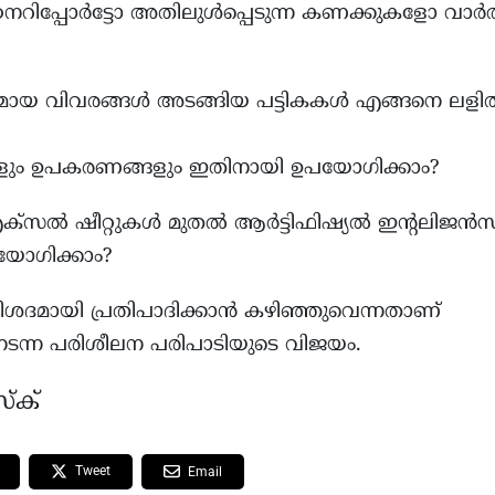
പ്പോര്‍ട്ടോ അതിലുള്‍പ്പെടുന്ന കണക്കുകളോ വാര്‍ത
മായ വിവരങ്ങൾ അടങ്ങിയ പട്ടികകൾ എങ്ങനെ ലളി
കളും ഉപകരണങ്ങളും ഇതിനായി ഉപയോഗിക്കാം?
ക്സൽ ഷീറ്റുകൾ മുതൽ ആർട്ടിഫിഷ്യൽ ഇന്റലിജൻസ
 പ്രയോഗിക്കാം?
 വിശദമായി പ്രതിപാദിക്കാന്‍ കഴിഞ്ഞുവെന്നതാണ്
ന്ന പരിശീലന പരിപാടിയുടെ വിജയം.
്ക്
Tweet
Email