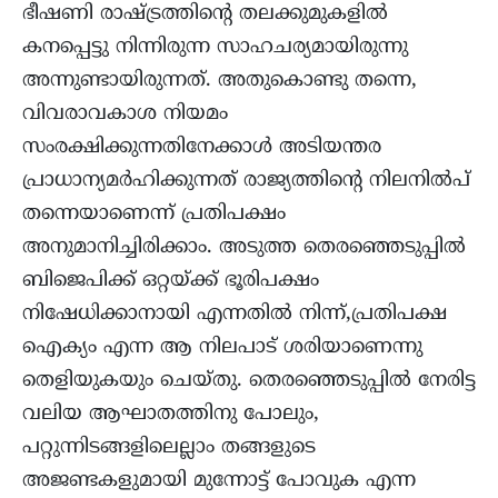
ഭീഷണി രാഷ്ട്രത്തിന്‍റെ തലക്കുമുകളില്‍
കനപ്പെട്ടു നിന്നിരുന്ന സാഹചര്യമായിരുന്നു
അന്നുണ്ടായിരുന്നത്. അതുകൊണ്ടു തന്നെ,
വിവരാവകാശ നിയമം
സംരക്ഷിക്കുന്നതിനേക്കാള്‍ അടിയന്തര
പ്രാധാന്യമര്‍ഹിക്കുന്നത് രാജ്യത്തിന്‍റെ നിലനില്‍പ്
തന്നെയാണെന്ന് പ്രതിപക്ഷം
അനുമാനിച്ചിരിക്കാം. അടുത്ത തെരഞ്ഞെടുപ്പിൽ
ബിജെപിക്ക് ഒറ്റയ്ക്ക് ഭൂരിപക്ഷം
നിഷേധിക്കാനായി എന്നതില്‍ നിന്ന്,പ്രതിപക്ഷ
ഐക്യം എന്ന ആ നിലപാട് ശരിയാണെന്നു
തെളിയുകയും ചെയ്തു. തെരഞ്ഞെടുപ്പിൽ നേരിട്ട
വലിയ ആഘാതത്തിനു പോലും,
പറ്റുന്നിടങ്ങളിലെല്ലാം തങ്ങളുടെ
അജണ്ടകളുമായി മുന്നോട്ട് പോവുക എന്ന