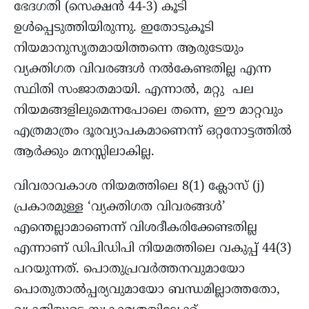
ഭേദഗതി (സെക്ഷൻ 44-3) കൂടി
ഉൾപ്പെടുത്തിയിരുന്നു. ഇതോടുകൂടി
നിയമാനുസൃതമായിത്തന്നെ ആരുടേയും
വ്യക്തിഗത വിവരങ്ങൾ നൽകേണ്ടതില്ല എന്ന
സ്ഥിതി സംജാതമായി. എന്നാൽ, മറ്റു പല
നിയമങ്ങളിലുമെന്നപോലെ തന്നെ, ഈ മാറ്റവും
എത്രമാത്രം ദൂരവ്യാപകമാണെന്ന് ഒറ്റനോട്ടത്തിൽ
ആർക്കും മനസ്സിലാകില്ല.
വിവരാവകാശ നിയമത്തിലെ 8(1) ക്ലോസ്‌ (j)
പ്രകാരമുള്ള ‘വ്യക്തിഗത വിവരങ്ങൾ’
എന്തെല്ലാമാണെന്ന് വിശദീകരിക്കേണ്ടതില്ല
എന്നാണ് ഡിപിഡിപി നിയമത്തിലെ വകുപ്പ് 44(3)
പറയുന്നത്. പൊതുപ്രവർത്തനവുമായോ
പൊതുതാൽപ്പര്യവുമായോ ബന്ധമില്ലാത്തതോ,