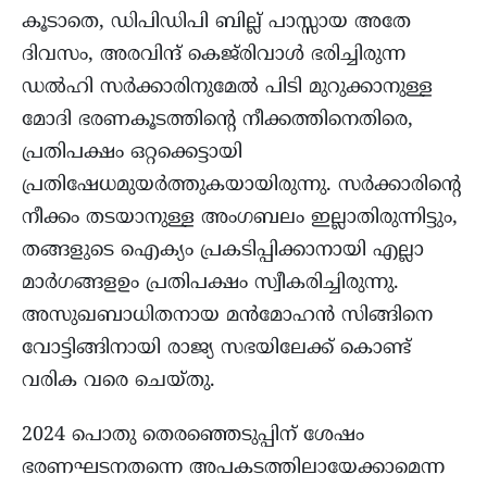
കൂടാതെ, ഡിപിഡിപി ബില്ല് പാസ്സായ അതേ
ദിവസം, അരവിന്ദ് കെജ്‌രിവാൾ ഭരിച്ചിരുന്ന
ഡൽഹി സർക്കാരിനുമേല്‍ പിടി മുറുക്കാനുള്ള
മോദി ഭരണകൂടത്തിന്‍റെ നീക്കത്തിനെതിരെ,
പ്രതിപക്ഷം ഒറ്റക്കെട്ടായി
പ്രതിഷേധമുയർത്തുകയായിരുന്നു. സർക്കാരിന്‍റെ
നീക്കം തടയാനുള്ള അംഗബലം ഇല്ലാതിരുന്നിട്ടും,
തങ്ങളുടെ ഐക്യം പ്രകടിപ്പിക്കാനായി എല്ലാ
മാർഗങ്ങളഉം പ്രതിപക്ഷം സ്വീകരിച്ചിരുന്നു.
അസുഖബാധിതനായ മൻമോഹൻ സിങ്ങിനെ
വോട്ടിങ്ങിനായി രാജ്യ സഭയിലേക്ക് കൊണ്ട്
വരിക വരെ ചെയ്തു.
2024 പൊതു തെരഞ്ഞെടുപ്പിന് ശേഷം
ഭരണഘടനതന്നെ അപകടത്തിലായേക്കാമെന്ന