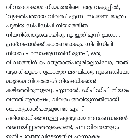
വിവരാവകാശ നിയമത്തിലെ ആ വകുപ്പിൽ,
‘വ്യക്തിപരമായ വിവരം’ എന്ന സംജ്ഞ മാത്രം
പുതിയ ഡിപിഡിപി നിയമത്തിൽ
നിലനിർത്തുകയായിരുന്നു. ഇത് മൂന്ന് പ്രധാന
പ്രശ്നങ്ങൾക്ക് കാരണമാകും. ഡിപിഡിപി
നിയമം പാസാക്കുന്നതിന് മുൻപ്, ഒരു
വിവരത്തിന് പൊതുതാൽപര്യമില്ലെങ്കിലോ, അത്
വ്യക്തിയുടെ സ്വകാര്യത ലംഘിക്കുന്നുണ്ടെങ്കിലോ
മാത്രമേ വിവരങ്ങൾ നിഷേധിക്കാൻ
കഴിഞ്ഞിരുന്നുള്ളൂ. എന്നാൽ, ഡിപിഡിപി നിയമം
വന്നതിനുശേഷം, വിവരം അറിയുന്നതിനായി
പൊതുതാൽപര്യമുണ്ടോ എന്ന്
പരിശോധിക്കാനുള്ള കൃത്യമായ മാനദണ്ഡങ്ങൾ
തന്നെയില്ലാത്തതുകൊണ്ട്, പല വിവരങ്ങളും
ഇനി പുറത്തുവിടേണ്ടതില്ല എന്നാകും.