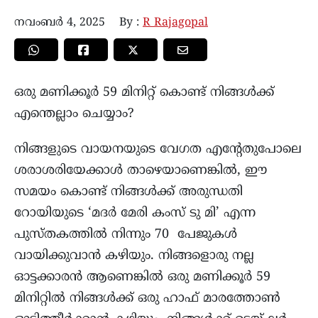
നവംബർ 4, 2025
By :
R Rajagopal
ഒരു മണിക്കൂർ 59 മിനിറ്റ് കൊണ്ട് നിങ്ങൾക്ക്
എന്തെല്ലാം ചെയ്യാം?
നിങ്ങളുടെ വായനയുടെ വേഗത എന്റേതുപോലെ
ശരാശരിയേക്കാൾ താഴെയാണെങ്കിൽ, ഈ
സമയം കൊണ്ട് നിങ്ങൾക്ക് അരുന്ധതി
റോയിയുടെ ‘മദർ മേരി കംസ് ടു മി’ എന്ന
പുസ്തകത്തിൽ നിന്നും 70 പേജുകൾ
വായിക്കുവാൻ കഴിയും. നിങ്ങളൊരു നല്ല
ഓട്ടക്കാരൻ ആണെങ്കിൽ ഒരു മണിക്കൂർ 59
മിനിറ്റിൽ നിങ്ങൾക്ക് ഒരു ഹാഫ് മാരത്തോൺ