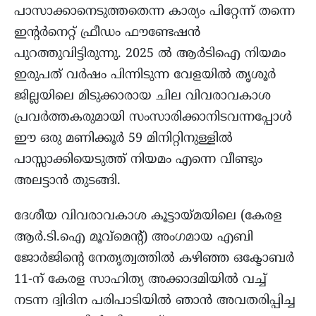
പാസാക്കാനെടുത്തതെന്ന കാര്യം പിറ്റേന്ന് തന്നെ
ഇൻ്റർനെറ്റ് ഫ്രീഡം ഫൗണ്ടേഷന്‍
പുറത്തുവിട്ടിരുന്നു. 2025 ൽ ആർടിഐ നിയമം
ഇരുപത് വർഷം പിന്നിടുന്ന വേളയില്‍ തൃശൂർ
ജില്ലയിലെ മിടുക്കാരായ ചില വിവരാവകാശ
പ്രവര്‍ത്തകരുമായി സംസാരിക്കാനിടവന്നപ്പോള്‍
ഈ ഒരു മണിക്കൂർ 59 മിനിറ്റിനുള്ളില്‍
പാസ്സാക്കിയെടുത്ത് നിയമം എന്നെ വീണ്ടും
അലട്ടാൻ തുടങ്ങി.
ദേശീയ വിവരാവകാശ കൂട്ടായ്മയിലെ (കേരള
ആർ.ടി.ഐ മൂവ്മെൻ്റ്) അംഗമായ എബി
ജോർജിൻ്റെ നേതൃത്വത്തിൽ കഴിഞ്ഞ ഒക്ടോബർ
11-ന് കേരള സാഹിത്യ അക്കാദമിയിൽ വച്ച്
നടന്ന ദ്വിദിന പരിപാടിയില്‍ ഞാൻ അവതരിപ്പിച്ച