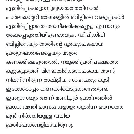
എതിർപ്പുകളൊന്നുമുയരാത്തതിനാല്‍
പാർലമെന്ററി രേഖകളിൽ ബില്ലിലെ വകുപ്പുകൾ
എതിർപ്പില്ലാതെ അംഗീകരിക്കപ്പെട്ടു എന്നാവും
രേഖപ്പെടുത്തിയിട്ടുണ്ടാവുക. ഡിപിഡിപി
ബില്ലിനെയും അതിന്‍റെ ദൂരവ്യാപകമായ
പ്രത്യാഘാതങ്ങളെയും മാത്രം
കണക്കിലെടുത്താല്‍, നമുക്ക് പ്രതിപക്ഷത്തെ
കുറ്റപ്പെടുത്തി മിണ്ടാതിരിക്കാം.പക്ഷെ അന്ന്
നിലനിന്നിരുന്ന രാഷ്ട്രീയ സാഹചര്യം കൂടി
ഇതോടൊപ്പം കണക്കിലെടുക്കേണ്ടതുണ്ട്.
ഇന്ത്യാസഖ്യം അന്ന് മണിപ്പൂർ പ്രശ്നത്തില്‍
പ്രധാനമന്ത്രി മാസങ്ങളോളം തുടര്‍ന്ന മൗനത്തെ
മുൻ നിർത്തിയുള്ള വലിയ
പ്രതിഷേധങ്ങളിലായിരുന്നു.