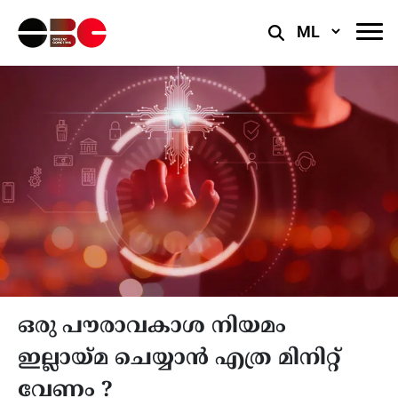
Select
Language
ഒരു പൗരാവകാശ നിയമം
ഇല്ലായ്മ ചെയ്യാൻ എത്ര മിനിറ്റ്
വേണം ?