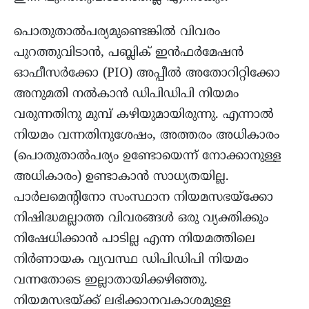
പൊതുതാൽപര്യമുണ്ടെങ്കിൽ വിവരം
പുറത്തുവിടാൻ, പബ്ലിക് ഇൻഫർമേഷൻ
ഓഫീസർക്കോ (PIO) അപ്പീൽ അതോറിറ്റിക്കോ
അനുമതി നൽകാൻ ഡിപിഡിപി നിയമം
വരുന്നതിനു മുമ്പ് കഴിയുമായിരുന്നു. എന്നാൽ
നിയമം വന്നതിനുശേഷം, അത്തരം അധികാരം
(പൊതുതാൽപര്യം ഉണ്ടോയെന്ന് നോക്കാനുള്ള
അധികാരം) ഉണ്ടാകാൻ സാധ്യതയില്ല.
പാർലമെന്റിനോ സംസ്ഥാന നിയമസഭയ്‌ക്കോ
നിഷിദ്ധമല്ലാത്ത വിവരങ്ങൾ ഒരു വ്യക്തിക്കും
നിഷേധിക്കാൻ പാടില്ല എന്ന നിയമത്തിലെ
നിർണായക വ്യവസ്ഥ ഡിപിഡിപി നിയമം
വന്നതോടെ ഇല്ലാതായിക്കഴിഞ്ഞു.
നിയമസഭയ്ക്ക് ലഭിക്കാനവകാശമുള്ള