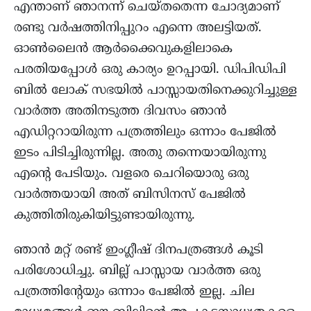
എന്താണ് ഞാനന്ന് ചെയ്തതെന്ന ചോദ്യമാണ്
രണ്ടു വര്‍ഷത്തിനിപ്പുറം എന്നെ അലട്ടിയത്.
ഓൺലൈൻ ആർക്കൈവുകളിലാകെ
പരതിയപ്പോള്‍ ഒരു കാര്യം ഉറപ്പായി. ഡിപിഡിപി
ബിൽ ലോക് സഭയിൽ പാസ്സായതിനെക്കുറിച്ചുള്ള
വാർത്ത അതിനടുത്ത ദിവസം ഞാന്‍
എഡിറ്ററായിരുന്ന പത്രത്തിലും ഒന്നാം പേജിൽ
ഇടം പിടിച്ചിരുന്നില്ല. അതു തന്നെയായിരുന്നു
എന്‍റെ പേടിയും. വളരെ ചെറിയൊരു ഒരു
വാർത്തയായി അത് ബിസിനസ്‌ പേജിൽ
കുത്തിതിരുകിയിട്ടുണ്ടായിരുന്നു.
ഞാൻ മറ്റ് രണ്ട് ഇംഗ്ലീഷ് ദിനപത്രങ്ങൾ കൂടി
പരിശോധിച്ചു. ബില്ല് പാസ്സായ വാർത്ത ഒരു
പത്രത്തിന്‍റേയും ഒന്നാം പേജിൽ ഇല്ല. ചില