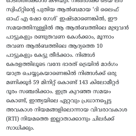
ഓടിത്തീർക്കാൻ കഴിയും. നിങ്ങൾക്ക് ടെയ് ലര്‍
സ്വിഫ്റ്റിന്റെ പുതിയ ആൽബമായ ‘ദി ലൈഫ്
ഓഫ് എ ഷോ ഗേൾ’ ഇഷ്ടമാണെങ്കിൽ, ഈ
സമയത്തിനുള്ളിൽ ആ ആൽബത്തിലെ മുഴുവന്‍
പാട്ടുകളും രണ്ടുതവണ കേൾക്കാം, മൂന്നാം
തവണ ആൽബത്തിലെ ആദ്യത്തെ 10
പാട്ടുകളും കേട്ടു തീര്‍ക്കാം. നിങ്ങൾ
കേരളത്തിലൂടെ വന്ദേ ഭാരത് ട്രെയിൻ മാർഗം
യാത്ര ചെയ്യുകയാണെങ്കിൽ നിങ്ങൾക്ക് ഒരു
മണിക്കൂർ 59 മിനിറ്റ് കൊണ്ട് 143 കിലോമീറ്റര്‍
ദൂരം സഞ്ചരിക്കാം. ഇത്ര കുറഞ്ഞ സമയം
കൊണ്ട്, ഇന്ത്യയിലെ ഏറ്റവും പ്രധാനപ്പെട്ട
അവകാശ നിയമങ്ങളിലൊന്നായ വിവരാവകാശ
(RTI) നിയമത്തെ ഇല്ലാതാക്കാനും ചിലര്‍ക്ക്
സാധിക്കും.