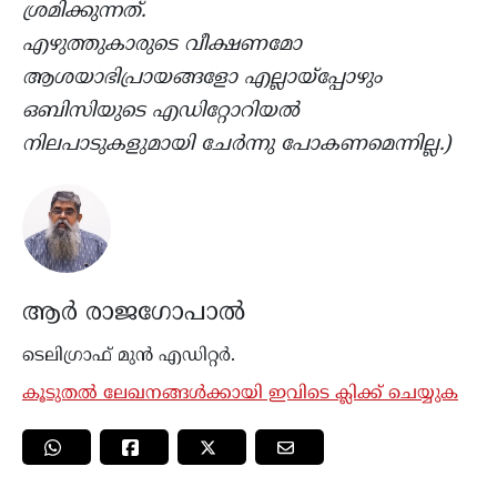
ശ്രമിക്കുന്നത്.
എഴുത്തുകാരുടെ വീക്ഷണമോ
ആശയാഭിപ്രായങ്ങളോ എല്ലായ്പ്പോഴും
ഒബിസിയുടെ എഡിറ്റോറിയൽ
നിലപാടുകളുമായി ചേർന്നു പോകണമെന്നില്ല.)
ആർ രാജഗോപാൽ
ടെലിഗ്രാഫ് മുൻ എഡിറ്റർ.
കൂടുതൽ ലേഖനങ്ങൾക്കായി ഇവിടെ ക്ലിക്ക് ചെയ്യുക