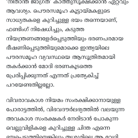
‘നിതാന്ത ജാഗ്രത’ കാത്തുസൂക്ഷിക്കാൻ ഏറ്റവും
ആവശ്യം. പൌരസമൂഹ കൂട്ടായ്മകളുടെ
സാധ്യതകളെ കുറിച്ചുള്ള ഭയം തന്നെയാണ്,
ഫണ്ടിംഗ് നിഷേധിച്ചും, കടുത്ത
നിയന്ത്രണങ്ങളേര്‍പ്പെടുത്തിയും ഭരണപരമായ
ഭീഷണിപ്പെടുത്തിയുമൊക്കെ ഇന്ത്യയിലെ
പൗരസമൂഹ വ്യവസ്ഥയെ ആസൂത്രിതമായി
തകർക്കാൻ മോദി ഭരണകൂടത്തെ
പ്രേരിപ്പിക്കുന്നത് എന്നത് പ്രത്യേകിച്ച്
പറയേണ്ടതില്ലല്ലോ.
വിവരാവകാശ നിയമം സംരക്ഷിക്കാനായുള്ള
പോരാട്ടത്തിൽ, വിഭവദൗർലഭ്യത്തിൽ വലയുന്ന
അവകാശ സംരക്ഷകർ നേരിടാൻ പോകുന്ന
വെല്ലുവിളികളെ കുറിച്ചുള്ള ചിന്ത എന്നെ
ഭയപ്പെടുത്തിയെങ്കിലും തൃശ്ശൂരിലെ ആ വേദി