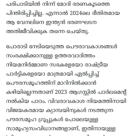
പരിപാടിയില്‍ നിന്ന് മോദി ഭരണകൂടത്തെ
പിന്തിരിപ്പിച്ചില്ല. എന്നാൽ 2024ലെ ഭീതിതമായ
ആ വേനലിനെ ഇന്ത്യൻ ഭരണഘടന
അതിജീവിക്കുക തന്നെ ചെയ്തു.
പോരാടി നേടിയെടുത്ത പൌരാവകാശങ്ങൾ
സംരക്ഷിക്കാനുള്ള ഉത്തരവാദിത്തം
നിയമനിര്‍മ്മാണ സഭകളേയോ രാഷ്ട്രീയ
പാർട്ടികളേയോ മാത്രമായി ഏല്‍പ്പിച്ച്
പൌരസമൂഹത്തിന് മാറിനില്‍ക്കാന്‍
കഴിയില്ലെന്നതാണ് 2023 ആഗസ്റ്റില്‍ പാർലമെന്‍റ്
നല്‍കിയ പാഠം. വിവരാവകാശ നിയമത്തിനായി
വിജയകരമായ ക്യാമ്പയിനുകൾ നടത്തുന്ന
പൗരസമൂഹ ഗ്രൂപ്പുകൾ പോലെയുള്ള
സാമൂഹ്യസംവിധാനങ്ങളാണ്, ഇതിനായുള്ള