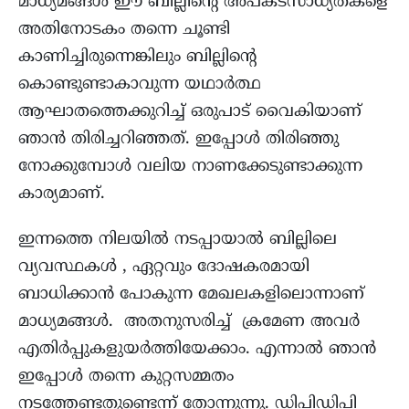
മാധ്യമങ്ങൾ ഈ ബില്ലിന്‍റെ അപകടസാധ്യതകളെ
അതിനോടകം തന്നെ ചൂണ്ടി
കാണിച്ചിരുന്നെങ്കിലും ബില്ലിന്‍റെ
കൊണ്ടുണ്ടാകാവുന്ന യഥാര്‍ത്ഥ
ആഘാതത്തെക്കുറിച്ച് ഒരുപാട് വൈകിയാണ്
ഞാൻ തിരിച്ചറിഞ്ഞത്. ഇപ്പോള്‍ തിരിഞ്ഞു
നോക്കുമ്പോള്‍ വലിയ നാണക്കേടുണ്ടാക്കുന്ന
കാര്യമാണ്.
ഇന്നത്തെ നിലയില്‍ നടപ്പായാല്‍ ബില്ലിലെ
വ്യവസ്ഥകൾ , ഏറ്റവും ദോഷകരമായി
ബാധിക്കാൻ പോകുന്ന മേഖലകളിലൊന്നാണ്
മാധ്യമങ്ങള്‍. അതനുസരിച്ച് ക്രമേണ അവര്‍
എതിർപ്പുകളുയര്‍ത്തിയേക്കാം. എന്നാല്‍ ഞാന്‍
ഇപ്പോള്‍ തന്നെ കുറ്റസമ്മതം
നടത്തേണ്ടതുണ്ടെന്ന് തോന്നുന്നു. ഡിപിഡിപി