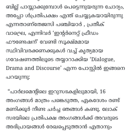
ബില്ല് പാസ്സാക്കുമ്പോള്‍ പെട്ടെന്നുയരുന്ന ചോദ്യം,
അപ്പോ ള്‍പ്രതിപക്ഷം എന്ത് ചെയ്യുകയായിരുന്നു
എന്നതാണ്തേജസി പഞ്ചിയാർ , പ്രതീക്
വാഘ്രെ, എന്നിവർ ‘ഇന്റർനെറ്റ്‌ ഫ്രീഡം
ഫൗണ്ടേഷന്’ വേണ്ടി സൂക്ഷ്മമായ
സ്ഥിവിവരക്കണക്കുകള്‍ വച്ച് കൃത്യമായ
ഗവേഷണത്തിലൂടെ തയ്യാറാക്കിയ ‘Dialogue,
Drama and Discourse’ എന്ന പോസ്റ്റിൽ ഇങ്ങനെ
പറയുന്നു:
“പാർലമെന്റിലെ ഇറുസഭകളിലുമായി, 16
അംഗങ്ങൾ മാത്രം പങ്കെടുത്ത, ഏകദേശം രണ്ട്
മണിക്കൂർ നീണ്ട ചർച്ച ഞങ്ങൾ കണ്ടു. ലോക്
സഭയിലെ പ്രതിപക്ഷ അംഗങ്ങള്‍ക്ക് അവരുടെ
അഭിപ്രായങ്ങള്‍ രേഖപ്പെടുത്താന്‍ എതാനും