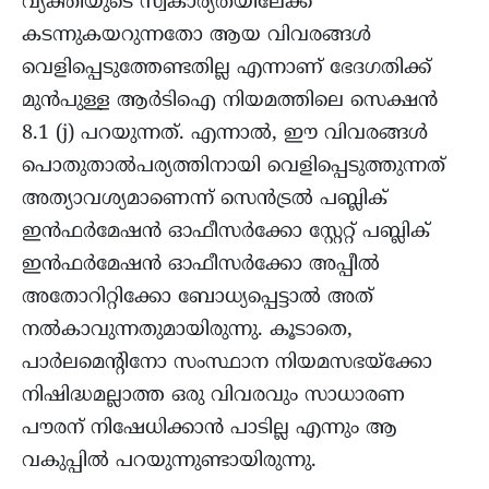
വ്യക്തിയുടെ സ്വകാര്യതയിലേക്ക്
കടന്നുകയറുന്നതോ ആയ വിവരങ്ങൾ
വെളിപ്പെടുത്തേണ്ടതില്ല എന്നാണ് ഭേദഗതിക്ക്
മുൻപുള്ള ആർടിഐ നിയമത്തിലെ സെക്ഷൻ
8.1 (j) പറയുന്നത്. എന്നാൽ, ഈ വിവരങ്ങൾ
പൊതുതാൽപര്യത്തിനായി വെളിപ്പെടുത്തുന്നത്
അത്യാവശ്യമാണെന്ന് സെൻട്രൽ പബ്ലിക്
ഇൻഫർമേഷൻ ഓഫീസർക്കോ സ്റ്റേറ്റ് പബ്ലിക്
ഇൻഫർമേഷൻ ഓഫീസർക്കോ അപ്പീൽ
അതോറിറ്റിക്കോ ബോധ്യപ്പെട്ടാൽ അത്
നൽകാവുന്നതുമായിരുന്നു. കൂടാതെ,
പാർലമെന്‍റിനോ സംസ്ഥാന നിയമസഭയ്ക്കോ
നിഷിദ്ധമല്ലാത്ത ഒരു വിവരവും സാധാരണ
പൗരന് നിഷേധിക്കാൻ പാടില്ല എന്നും ആ
വകുപ്പിൽ പറയുന്നുണ്ടായിരുന്നു.