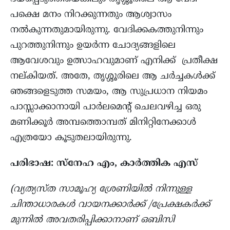
പക്ഷെ മനം നിറക്കുന്നതും ആശ്വാസം
നല്‍കുന്നതുമായിരുന്നു. വേദിക്കകത്തുനിന്നും
പുറത്തുനിന്നും ഉയര്‍ന്ന ചോദ്യങ്ങളിലെ
ആവേശവും ഉത്സാഹവുമാണ് എനിക്ക് പ്രതീക്ഷ
നല്കിയത്. അതേ, തൃശ്ശൂരിലെ ആ ചര്‍ച്ചകള്‍ക്ക്
ഞങ്ങളെടുത്ത സമയം, ആ സുപ്രധാന നിയമം
പാസ്സാക്കാനായി പാര്‍ലമെന്‍റ് ചെലവഴിച്ച ഒരു
മണിക്കൂർ അമ്പത്തൊമ്പത് മിനിറ്റിനേക്കാള്‍
എത്രയോ കൂടുതലായിരുന്നു.
പരിഭാഷ: സ്നേഹ എം, കാർത്തിക എസ്
(വ്യത്യസ്ത സാമൂഹ്യ ശ്രേണിയിൽ നിന്നുള്ള
ചിന്താധാരകൾ വായനക്കാർക്ക് /പ്രേക്ഷകർക്ക്
മുന്നിൽ അവതരിപ്പിക്കാനാണ് ഒബിസി