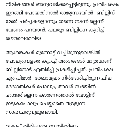
നിമിഷങ്ങള്‍ അനുവദിക്കപ്പെട്ടിരുന്നു. പ്രതിപക്ഷം
ഇറങ്ങി പോയതിനാൽ രാജ്യസഭയില്‍ ബില്ലിന്
മേൽ ചർച്ചകളൊന്നും തന്നെ നടന്നില്ലെന്ന്
വേണം പറയാൻ. പലരും ബില്ലിനെ കുറിച്ച്
ഗൌരവമേറിയ
ആശങ്കകൾ മുന്നോട്ട് വച്ചിരുന്നുവെങ്കിൽ
പോലും,വളരെ കുറച്ച് അംഗങ്ങള്‍ മാത്രമാണ്
ബില്ലിനോട് എതിർപ്പ് പ്രകടിപ്പിച്ചത്. പ്രതിപക്ഷ
എം പിമാർ രേഖാമൂലം നിർദേശിച്ചിരുന്ന ചില
ഭേദഗതികൾ പോലും, അവര്‍ സഭയിൽ
ഹാജരില്ലെന്ന കാരണത്താൽ വോട്ടിന്
ഇടുകപോലും ചെയ്യാതെ തള്ളുന്ന
സാഹചര്യവുമുണ്ടായി.
വകുപ്പ് തിരിച്ചുള്ള വോട്ടിങിലും