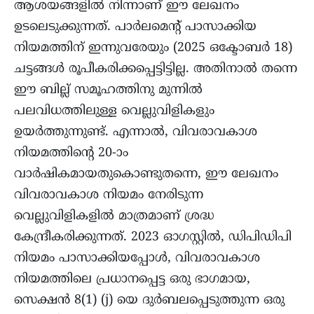
ആശയങ്ങളില്‍ നിന്നാണ് ഈ ലേഖനം
ഉടലെടുക്കുന്നത്. പാർലമെന്‍റ് പാസാക്കിയ
നിയമത്തിന് ഇന്നുവരേയും (2025 ഒക്ടോബര്‍ 18)
ചട്ടങ്ങള്‍ രൂപീകരിക്കപ്പെട്ടിട്ടില്ല. അതിനാല്‍ തന്നെ
ഈ ബില്ല് സമൂഹത്തിനു മുന്നില്‍
പലവിധത്തിലുള്ള വെല്ലുവിളികളും
ഉയര്‍ത്തുന്നുണ്ട്. എന്നാൽ, വിവരാവകാശ
നിയമത്തിൻ്റെ 20-ാം
വാർഷികമായതുകൊണ്ടുതന്നെ, ഈ ലേഖനം
വിവരാവകാശ നിയമം നേരിടുന്ന
വെല്ലുവിളികളിൽ മാത്രമാണ് ശ്രദ്ധ
കേന്ദ്രീകരിക്കുന്നത്. 2023 ഓഗസ്റ്റിൽ, ഡിപിഡിപി
നിയമം പാസാക്കിയപ്പോൾ, വിവരാവകാശ
നിയമത്തിലെ പ്രധാനപ്പെട്ട ഒരു ഭാഗമായ,
സെക്ഷൻ 8(1) (j) യെ ദുർബലപ്പെടുത്തുന്ന ഒരു