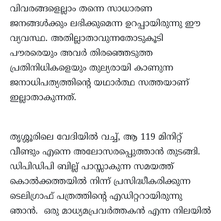
വിവരങ്ങളെല്ലാം തന്നെ സാധാരണ
ജനങ്ങൾക്കും ലഭിക്കുമെന്ന ഉറപ്പായിരുന്നു ഈ
വ്യവസ്ഥ. അതില്ലാതാവുന്നതോടുകൂടി
പൗരരെയും അവർ തിരഞ്ഞെടുത്ത
പ്രതിനിധികളെയും തുല്യരായി കാണുന്ന
ജനാധിപത്യത്തിൻ്റെ യഥാർത്ഥ സത്തയാണ്
ഇല്ലാതാകുന്നത്.
തൃശ്ശൂരിലെ വേദിയിൽ വച്ച്, ആ 119 മിനിറ്റ്
വീണ്ടും എന്നെ അലോസരപ്പെുത്താന്‍ തുടങ്ങി.
ഡിപിഡിപി ബില്ല് പാസ്സാകുന്ന സമയത്ത്
കൊല്‍ക്കത്തയില്‍ നിന്ന് പ്രസിദ്ധീകരിക്കുന്ന
ടെലിഗ്രാഫ് പത്രത്തിന്‍റെ എഡിറ്ററായിരുന്നു
ഞാന്‍. ഒരു മാധ്യമപ്രവർത്തകൻ എന്ന നിലയിൽ